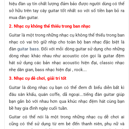
hiệu đàn uy tín chất lượng đảm bảo được người dùng có thể
sở hữu trên tay cây guitar tốt nhất so với số tiền bạn bỏ ra
mua đàn guitar.
2. Nhạc cụ không thể thiếu trong ban nhạc
Guitar là một trong những nhạc cụ không thể thiếu trong ban
nhạc có vai trò giữ nhịp cho toàn bộ ban nhạc đặc biệt là
đàn
guitar bass
. Đối với mỗi dòng guitar sử dụng cho những
dòng nhạc khác nhau như acoustic còn gọi là guitar đệm
hát sử dụng các bản nhạc acoustic hiện đại, classic nhạc
nhẹ dân gian, bass nhạc hiện đại , rock….
3. Nhạc cụ dễ chơi, giải trí tốt
Guitar là dòng nhạc cụ bạn có thể đem đi biểu diễn bất kì
đâu sân khấu, quán coffe, dã ngoại….tiếng đàn guitar giúp
bạn gắn bó với nhau hơn qua khúc nhạc đệm hát cùng bạn
bề hay gia đình ngày cuối tuần.
Guitar có thể nói là một trong những nhạc cụ dễ chơi ai
cũng có thể sử dụng từ em bé đến thanh niên, phụ nữ và