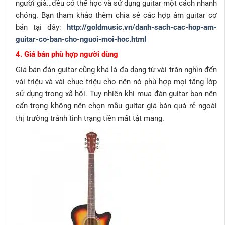
người già…đều có thể học và sử dụng guitar một cách nhanh
chóng. Bạn tham khảo thêm chia sẻ các hợp âm guitar cơ
bản tại đây:
http://goldmusic.vn/danh-sach-cac-hop-am-
guitar-co-ban-cho-nguoi-moi-hoc.html
4. Giá bán phù hợp người dùng
Giá bán đàn guitar cũng khá là đa dạng từ vài trăn nghìn đến
vài triệu và vài chục triệu cho nên nó phù hợp mọi tâng lớp
sử dụng trong xã hội. Tuy nhiên khi mua đàn guitar bạn nên
cẩn trọng không nên chọn mẫu guitar giá bán quá rẻ ngoài
thị trường tránh tình trạng tiền mất tật mang.