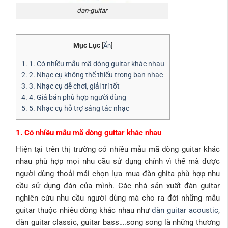
dan-guitar
Mục Lục
[
Ẩn
]
1.
1. Có nhiều mẫu mã dòng guitar khác nhau
2.
2. Nhạc cụ không thể thiếu trong ban nhạc
3.
3. Nhạc cụ dễ chơi, giải trí tốt
4.
4. Giá bán phù hợp người dùng
5.
5. Nhạc cụ hỗ trợ sáng tác nhạc
1. Có nhiều mẫu mã dòng guitar khác nhau
Hiện tại trên thị trường có nhiều mẫu mã dòng guitar khác
nhau phù hợp mọi nhu cầu sử dụng chính vì thế mà được
người dùng thoải mái chọn lựa mua đàn ghita phù hợp nhu
cầu sử dụng đàn của mình. Các nhà sản xuất đàn guitar
nghiên cứu nhu cầu người dùng mà cho ra đời những mẫu
guitar thuộc nhiêu dòng khác nhau như
đàn guitar acoustic
,
đàn guitar classic, guitar bass….song song là những thương