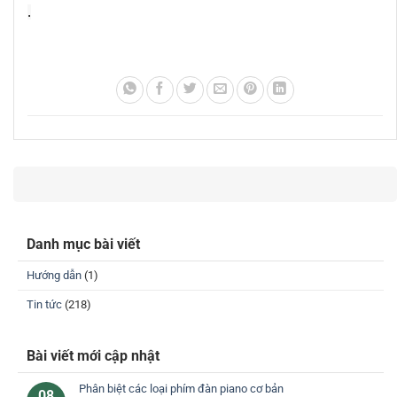
.
Danh mục bài viết
Hướng dẫn
(1)
Tin tức
(218)
Bài viết mới cập nhật
Phân biệt các loại phím đàn piano cơ bản
08