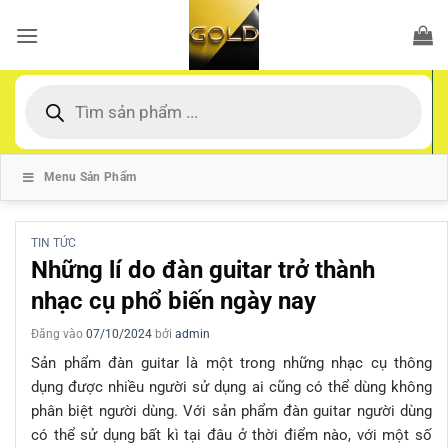
Bỏ
qua
nội
dung
Tìm
kiếm
sản
phẩm
Menu Sản Phẩm
TIN TỨC
Những lí do đàn guitar trở thành
nhạc cụ phổ biến ngày nay
Đăng vào
07/10/2024
bởi
admin
Sản phẩm đàn guitar là một trong những nhạc cụ thông
dụng được nhiều người sử dụng ai cũng có thể dùng không
phân biệt người dùng. Với sản phẩm đàn guitar người dùng
có thể sử dụng bất kì tại đâu ở thời điểm nào, với một số