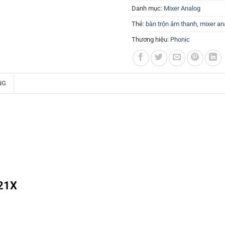
Danh mục:
Mixer Analog
Thẻ:
bàn trộn âm thanh
,
mixer an
Thương hiệu:
Phonic
NG
21X