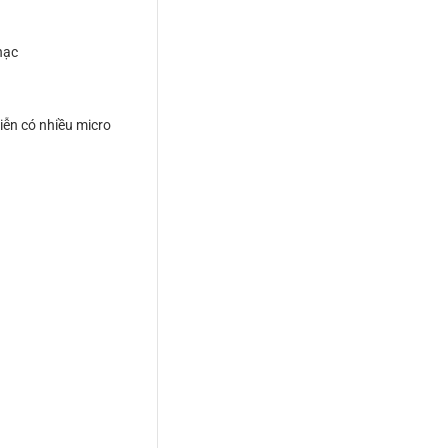
hạc
iễn có nhiều micro