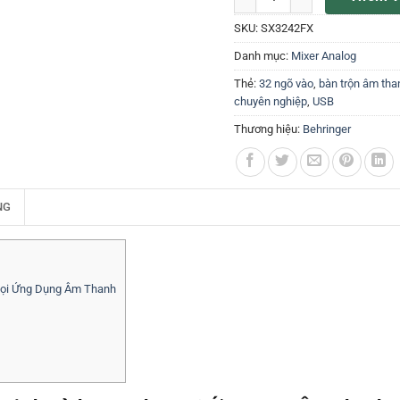
SKU:
SX3242FX
Danh mục:
Mixer Analog
Thẻ:
32 ngõ vào
,
bàn trộn âm tha
chuyên nghiệp
,
USB
Thương hiệu:
Behringer
NG
Mọi Ứng Dụng Âm Thanh