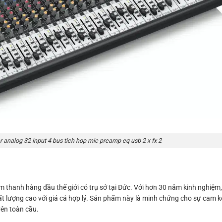
 analog 32 input 4 bus tich hop mic preamp eq usb 2 x fx 2
thanh hàng đầu thế giới có trụ sở tại Đức. Với hơn 30 năm kinh nghiệm, 
t lượng cao với giá cả hợp lý. Sản phẩm này là minh chứng cho sự cam k
ên toàn cầu.