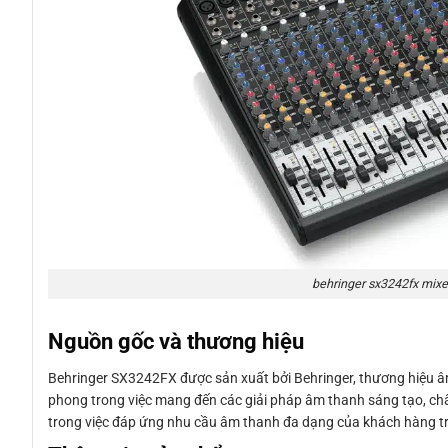
behringer sx3242fx mixer
Nguồn gốc và thương hiệu
Behringer SX3242FX được sản xuất bởi Behringer, thương hiệu âm 
phong trong việc mang đến các giải pháp âm thanh sáng tạo, chấ
trong việc đáp ứng nhu cầu âm thanh đa dạng của khách hàng tr