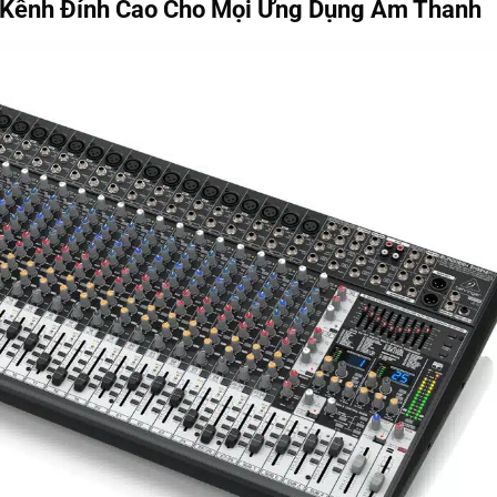
 Kênh Đỉnh Cao Cho Mọi Ứng Dụng Âm Thanh