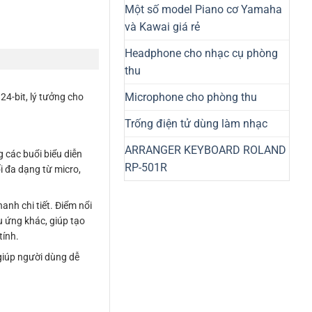
Một số model Piano cơ Yamaha
và Kawai giá rẻ
Headphone cho nhạc cụ phòng
thu
Microphone cho phòng thu
24-bit, lý tưởng cho
Trống điện tử dùng làm nhạc
ARRANGER KEYBOARD ROLAND
 các buổi biểu diễn
RP-501R
 đa dạng từ micro,
nh chi tiết. Điểm nổi
u ứng khác, giúp tạo
tính.
 giúp người dùng dễ