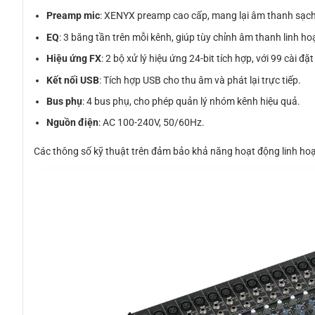
Preamp mic
: XENYX preamp cao cấp, mang lại âm thanh sạch,
EQ
: 3 băng tần trên mỗi kênh, giúp tùy chỉnh âm thanh linh ho
Hiệu ứng FX
: 2 bộ xử lý hiệu ứng 24-bit tích hợp, với 99 cài đ
Kết nối USB
: Tích hợp USB cho thu âm và phát lại trực tiếp.
Bus phụ
: 4 bus phụ, cho phép quản lý nhóm kênh hiệu quả.
Nguồn điện
: AC 100-240V, 50/60Hz.
Các thông số kỹ thuật trên đảm bảo khả năng hoạt động linh ho