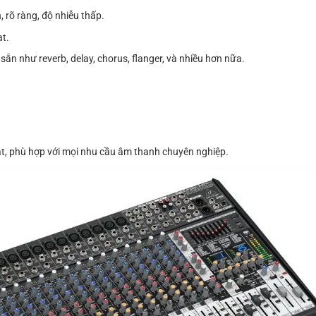
 rõ ràng, độ nhiễu thấp.
ạt.
ặt sẵn như reverb, delay, chorus, flanger, và nhiều hơn nữa.
ạt, phù hợp với mọi nhu cầu âm thanh chuyên nghiệp.