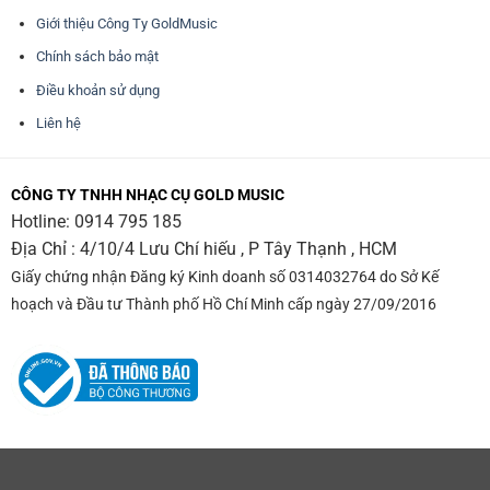
Giới thiệu Công Ty GoldMusic
Chính sách bảo mật
Điều khoản sử dụng
Liên hệ
CÔNG TY TNHH NHẠC CỤ GOLD MUSIC
Hotline:
0914 795 185
Địa Chỉ : 4/10/4 Lưu Chí hiếu , P Tây Thạnh , HCM
Giấy chứng nhận Đăng ký Kinh doanh số 0314032764 do Sở Kế
hoạch và Đầu tư Thành phố Hồ Chí Minh cấp ngày 27/09/2016