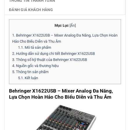
THÔNG TIN THANH TOÁN
ĐÁNH GIÁ KHÁCH HÀNG
Mục Lục
[
Ẩn
]
1.
Behringer X1622USB – Mixer Analog Đa Năng, Lựa Chọn Hoàn
Hảo Cho Biểu Diễn và Thu Âm
1.1.
Mô tả sản phẩm
2.
Hướng dẫn sử dụng chi tiết Behringer X1622USB
3.
Thông số kỹ thuật của Behringer X1622USB
4.
Nguồn gốc và thương hiệu
5.
Thông tin sản phẩm
5.1.
Kết luận
Behringer X1622USB – Mixer Analog Đa Năng,
Lựa Chọn Hoàn Hảo Cho Biểu Diễn và Thu Âm