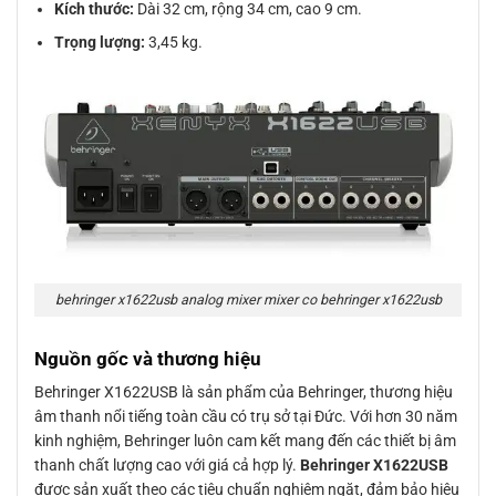
Kích thước:
Dài 32 cm, rộng 34 cm, cao 9 cm.
Trọng lượng:
3,45 kg.
behringer x1622usb analog mixer mixer co behringer x1622usb
Nguồn gốc và thương hiệu
Behringer X1622USB là sản phẩm của Behringer, thương hiệu
âm thanh nổi tiếng toàn cầu có trụ sở tại Đức. Với hơn 30 năm
kinh nghiệm, Behringer luôn cam kết mang đến các thiết bị âm
thanh chất lượng cao với giá cả hợp lý.
Behringer X1622USB
được sản xuất theo các tiêu chuẩn nghiêm ngặt, đảm bảo hiệu