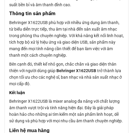
suất bền bỉ và âm thanh đỉnh cao.
Thông tin sản phẩm
Behringer X1622USB phù hợp với nhiều ứng dụng âm thanh,
từ biểu diễn trực tiếp, thu âm tại nhà đến sản xuất âm nhạc
trong phòng thu chuyên nghiệp. Với khả năng kết nối linh hoạt,
tích hợp bộ xử lý hiệu ứng và giao diện USB, sản phẩm này
mang đến mọi tính năng cần thiết để bạn làm việc với âm
thanh một cách chuyên nghiệp.
Bên cạnh đó, thiết kế nhỏ gọn, chắc chắn và giao diện thân
thiện với người dùng giúp
Behringer X1622USB
trở thành lựa
chọn tối ưu cho các nghệ sĩ, ban nhạc và nhà sản xuất nhạc ở
mọi cấp độ.
Kết luận
Behringer X1622USB là mixer analog đa năng với chất lượng
âm thanh vượt trội và tính năng hiện đại. Đây là giải pháp
hoàn hảo cho những ai tìm kiếm một sản phẩm linh hoạt, dễ
sử dụng và phù hợp với mọi nhu cầu âm thanh chuyên nghiệp.
Liên
hệ mua hàng