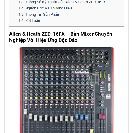
1.3.
Thông Số Kỹ Thuật Của Allen & Heath ZED-16FX
1.4.
Nguồn Gốc Và Thương Hiệu
1.5.
Thông Tin Sản Phẩm
1.6.
Kết Luận
Allen & Heath ZED-16FX – Bàn Mixer Chuyên
Nghiệp Với Hiệu Ứng Độc Đáo