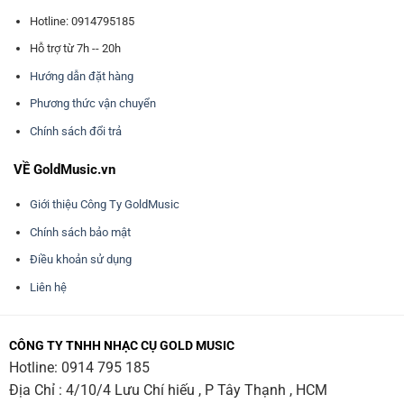
Hotline: 0914795185
Hỗ trợ từ 7h -- 20h
Hướng dẫn đặt hàng
Phương thức vận chuyển
Chính sách đổi trả
VỀ GoldMusic.vn
Giới thiệu Công Ty GoldMusic
Chính sách bảo mật
Điều khoản sử dụng
Liên hệ
CÔNG TY TNHH NHẠC CỤ GOLD MUSIC
Hotline:
0914 795 185
Địa Chỉ : 4/10/4 Lưu Chí hiếu , P Tây Thạnh , HCM