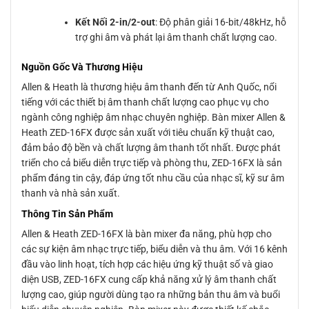
Kết Nối 2-in/2-out
: Độ phân giải 16-bit/48kHz, hỗ
trợ ghi âm và phát lại âm thanh chất lượng cao.
Nguồn Gốc Và Thương Hiệu
Allen & Heath là thương hiệu âm thanh đến từ Anh Quốc, nổi
tiếng với các thiết bị âm thanh chất lượng cao phục vụ cho
ngành công nghiệp âm nhạc chuyên nghiệp. Bàn mixer Allen &
Heath ZED-16FX được sản xuất với tiêu chuẩn kỹ thuật cao,
đảm bảo độ bền và chất lượng âm thanh tốt nhất. Được phát
triển cho cả biểu diễn trực tiếp và phòng thu, ZED-16FX là sản
phẩm đáng tin cậy, đáp ứng tốt nhu cầu của nhạc sĩ, kỹ sư âm
thanh và nhà sản xuất.
Thông Tin Sản Phẩm
Allen & Heath ZED-16FX là bàn mixer đa năng, phù hợp cho
các sự kiện âm nhạc trực tiếp, biểu diễn và thu âm. Với 16 kênh
đầu vào linh hoạt, tích hợp các hiệu ứng kỹ thuật số và giao
diện USB, ZED-16FX cung cấp khả năng xử lý âm thanh chất
lượng cao, giúp người dùng tạo ra những bản thu âm và buổi