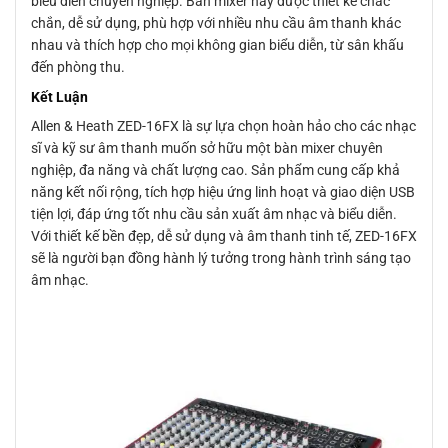
biểu diễn chuyên nghiệp. Bàn mixer này được thiết kế chắc
chắn, dễ sử dụng, phù hợp với nhiều nhu cầu âm thanh khác
nhau và thích hợp cho mọi không gian biểu diễn, từ sân khấu
đến phòng thu.
Kết Luận
Allen & Heath ZED-16FX là sự lựa chọn hoàn hảo cho các nhạc
sĩ và kỹ sư âm thanh muốn sở hữu một bàn mixer chuyên
nghiệp, đa năng và chất lượng cao. Sản phẩm cung cấp khả
năng kết nối rộng, tích hợp hiệu ứng linh hoạt và giao diện USB
tiện lợi, đáp ứng tốt nhu cầu sản xuất âm nhạc và biểu diễn.
Với thiết kế bền đẹp, dễ sử dụng và âm thanh tinh tế, ZED-16FX
sẽ là người bạn đồng hành lý tưởng trong hành trình sáng tạo
âm nhạc.