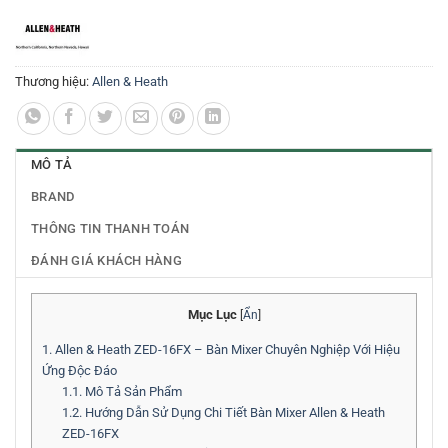
Thương hiệu:
Allen & Heath
MÔ TẢ
BRAND
THÔNG TIN THANH TOÁN
ĐÁNH GIÁ KHÁCH HÀNG
Mục Lục
[
Ẩn
]
1.
Allen & Heath ZED-16FX – Bàn Mixer Chuyên Nghiệp Với Hiệu
Ứng Độc Đáo
1.1.
Mô Tả Sản Phẩm
1.2.
Hướng Dẫn Sử Dụng Chi Tiết Bàn Mixer Allen & Heath
ZED-16FX