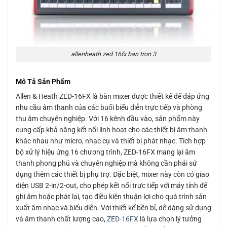
allenheath zed 16fx ban tron 3
Mô Tả Sản Phẩm
Allen & Heath ZED-16FX là bàn mixer được thiết kế để đáp ứng
nhu cầu âm thanh của các buổi biểu diễn trực tiếp và phòng
thu âm chuyên nghiệp. Với 16 kênh đầu vào, sản phẩm này
cung cấp khả năng kết nối linh hoạt cho các thiết bị âm thanh
khác nhau như micro, nhạc cụ và thiết bị phát nhạc. Tích hợp
bộ xử lý hiệu ứng 16 chương trình, ZED-16FX mang lại âm
thanh phong phú và chuyên nghiệp mà không cần phải sử
dụng thêm các thiết bị phụ trợ. Đặc biệt, mixer này còn có giao
diện USB 2-in/2-out, cho phép kết nối trực tiếp với máy tính để
ghi âm hoặc phát lại, tạo điều kiện thuận lợi cho quá trình sản
xuất âm nhạc và biểu diễn. Với thiết kế bền bỉ, dễ dàng sử dụng
và âm thanh chất lượng cao,
ZED-16FX
là lựa chọn lý tưởng