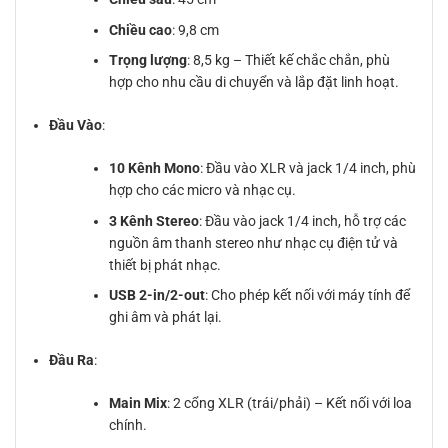
Chiều cao
: 9,8 cm
Trọng lượng
: 8,5 kg – Thiết kế chắc chắn, phù
hợp cho nhu cầu di chuyển và lắp đặt linh hoạt.
Đầu Vào
:
10 Kênh Mono
: Đầu vào XLR và jack 1/4 inch, phù
hợp cho các micro và nhạc cụ.
3 Kênh Stereo
: Đầu vào jack 1/4 inch, hỗ trợ các
nguồn âm thanh stereo như nhạc cụ điện tử và
thiết bị phát nhạc.
USB 2-in/2-out
: Cho phép kết nối với máy tính để
ghi âm và phát lại.
Đầu Ra
:
Main Mix
: 2 cổng XLR (trái/phải) – Kết nối với loa
chính.