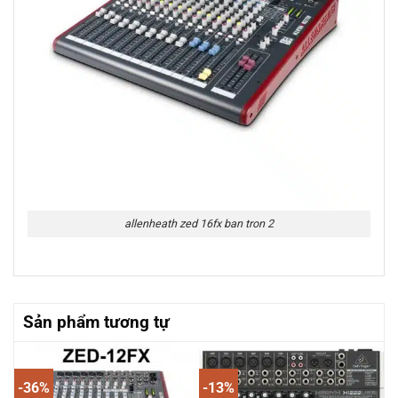
allenheath zed 16fx ban tron 2
Sản phẩm tương tự
-36%
-13%