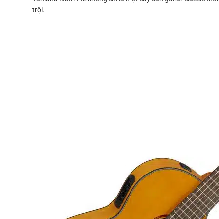
trội.