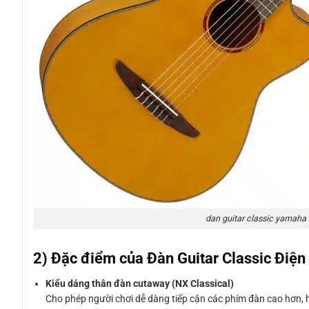
dan guitar classic yamaha
2) Đặc điểm của Đàn Guitar Classic Đ
Kiểu dáng thân đàn cutaway (NX Classical)
Cho phép người chơi dễ dàng tiếp cận các phím đàn cao hơn, h