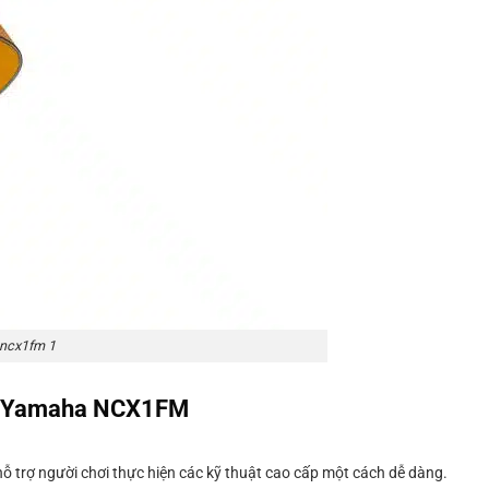
 ncx1fm 1
iện Yamaha NCX1FM
ỗ trợ người chơi thực hiện các kỹ thuật cao cấp một cách dễ dàng.