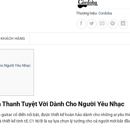
Thương hiệu:
Cordoba
 KHÁCH HÀNG
Cho Người Yêu Nhạc
m Thanh Tuyệt Vời Dành Cho Người Yêu Nhạc
guitar cổ điển nổi bật, được thiết kế hoàn hảo dành cho những ai yêu t
à thiết kế tinh tế, C1 W/B là sự lựa chọn lý tưởng cho cả người mới bắt đ