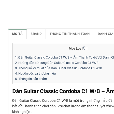
MÔ TẢ
BRAND
THÔNG TIN THANH TOÁN
ĐÁNH GIÁ
Mục Lục
[
Ẩn
]
1.
Đàn Guitar Classic Cordoba C1 W/B – Âm Thanh Tuyệt Vời Dành 
2.
Hướng dẫn sử dụng Đàn Guitar Classic Cordoba C1 W/B
3.
Thông số kỹ thuật của Đàn Guitar Classic Cordoba C1 W/B
4.
Nguồn gốc và thương hiệu
5.
Thông tin sản phẩm
Đàn Guitar Classic Cordoba C1 W/B – Â
Đàn Guitar Classic Cordoba C1 W/B là một trong những mẫu đàn 
bắt đầu hành trình chơi đàn. Với chất lượng âm thanh tuyệt vời v
kinh nghiệm.