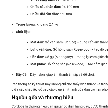
Chiều sâu thân đàn:
94-100 mm
Chiều dài cần đàn:
650 mm
Trọng lượng:
Khoảng 2.1 kg
Chất liệu:
Mặt đàn:
Gỗ vân sam (Spruce) – cung cấp âm thanh
Lưng và hông:
Gỗ hồng sắc (Rosewood) – tạo độ bề
Cần đàn:
Gỗ gụ (Mahogany) – mang lại cảm giác chắ
Mặt phím:
Gỗ hồng sắc (Rosewood) – tạo cảm giác 
Dây đàn:
Dây nylon, giúp âm thanh ấm áp và dễ chơi.
Các thông số kỹ thuật này không chỉ cho thấy kích thước và tr
giữa các chất liệu gỗ cao cấp giúp âm thanh của đàn trở nên ph
Nguồn gốc và thương hiệu
Cordoba là thương hiệu đàn guitar cổ điển hàng đầu, được thành 