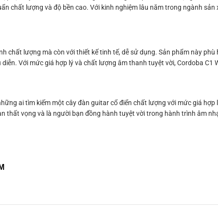
ẩn chất lượng và độ bền cao. Với kinh nghiệm lâu năm trong ngành sản
h chất lượng mà còn với thiết kế tinh tế, dễ sử dụng. Sản phẩm này phù 
ểu diễn. Với mức giá hợp lý và chất lượng âm thanh tuyệt vời, Cordoba C1
ững ai tìm kiếm một cây đàn guitar cổ điển chất lượng với mức giá hợp lý
n thất vọng và là người bạn đồng hành tuyệt vời trong hành trình âm nh
CM