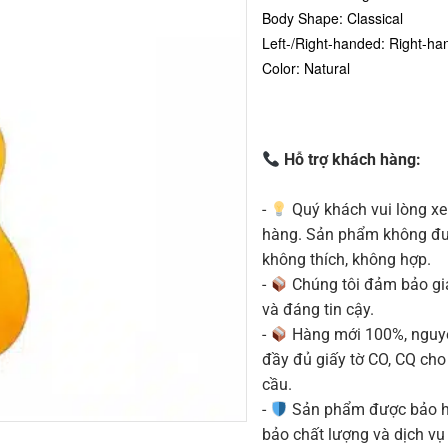
Body Shape: Classical
Left-/Right-handed: Right-h
Color: Natural
Hỗ trợ khách hàng:
-
Quý khách vui lòng xe
hàng. Sản phẩm không được
không thích, không hợp.
-
Chúng tôi đảm bảo g
và đáng tin cậy.
-
Hàng mới 100%, nguyê
đầy đủ giấy tờ CO, CQ ch
cầu.
-
Sản phẩm được bảo h
bảo chất lượng và dịch vụ