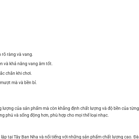
 rõ ràng và vang.
n và khả năng vang âm tốt.
c chắn khi chơi.
mượt mà và bền bỉ.
ọng lượng của sản phẩm mà còn khẳng định chất lượng và độ bền của từng
ong phú và sống động hơn, phù hợp cho mọi thể loại nhạc.
lập tại Tây Ban Nha và nổi tiếng với những sản phẩm chất lượng cao. Đà