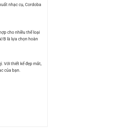
 xuất nhạc cụ, Cordoba
hợp cho nhiều thể loại
 W/B là lựa chọn hoàn
. Với thiết kế đẹp mắt,
ạc của bạn.