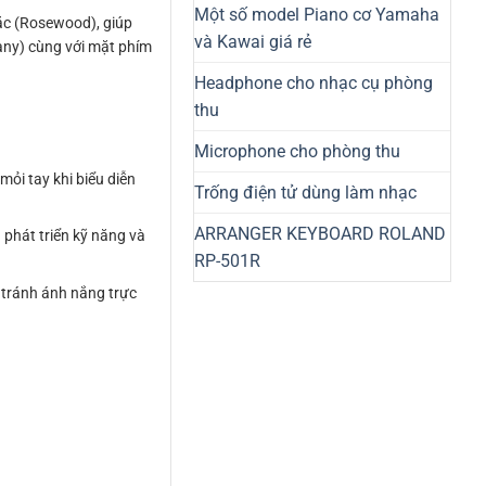
Một số model Piano cơ Yamaha
ắc (Rosewood), giúp
và Kawai giá rẻ
any) cùng với mặt phím
Headphone cho nhạc cụ phòng
thu
Microphone cho phòng thu
mỏi tay khi biểu diễn
Trống điện tử dùng làm nhạc
ARRANGER KEYBOARD ROLAND
 phát triển kỹ năng và
RP-501R
 tránh ánh nắng trực