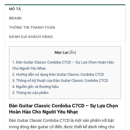
MÔ TẢ
BRAND
THÔNG TIN THANH TOÁN
ĐÁNH GIÁ KHÁCH HÀNG
Mục Lục
[
Ẩn
]
1.
Đàn Guitar Classic Cordoba C7CD – Sự Lựa Chọn Hoàn Hảo
Cho Người Yêu Nhạc
2.
Hướng dẫn sử dụng Đàn Guitar Classic Cordoba C7CD
3.
Thông số kỹ thuật của Đàn Guitar Classic Cordoba C7CD
4.
Nguồn gốc và thương hiệu
5.
Thông tin sản phẩm
Đàn Guitar Classic Cordoba C7CD – Sự Lựa Chọn
Hoàn Hảo Cho Người Yêu Nhạc
Đàn Guitar Classic Cordoba C7CD là một sản phẩm nổi bật
trong dòng đàn guitar cổ điển, được thiết kế dành riêng cho