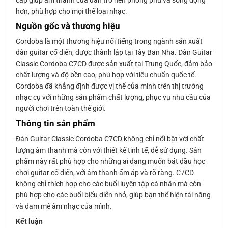
hơn, phù hợp cho mọi thể loại nhạc.
Nguồn gốc và thương hiệu
Cordoba là một thương hiệu nổi tiếng trong ngành sản xuất
đàn guitar cổ điển, được thành lập tại Tây Ban Nha. Đàn Guitar
Classic Cordoba C7CD được sản xuất tại Trung Quốc, đảm bảo
chất lượng và độ bền cao, phù hợp với tiêu chuẩn quốc tế.
Cordoba đã khẳng định được vị thế của mình trên thị trường
nhạc cụ với những sản phẩm chất lượng, phục vụ nhu cầu của
người chơi trên toàn thế giới.
Thông tin sản phẩm
Đàn Guitar Classic Cordoba C7CD không chỉ nổi bật với chất
lượng âm thanh mà còn với thiết kế tinh tế, dễ sử dụng. Sản
phẩm này rất phù hợp cho những ai đang muốn bắt đầu học
chơi guitar cổ điển, với âm thanh ấm áp và rõ ràng. C7CD
không chỉ thích hợp cho các buổi luyện tập cá nhân mà còn
phù hợp cho các buổi biểu diễn nhỏ, giúp bạn thể hiện tài năng
và đam mê âm nhạc của mình.
Kết luận