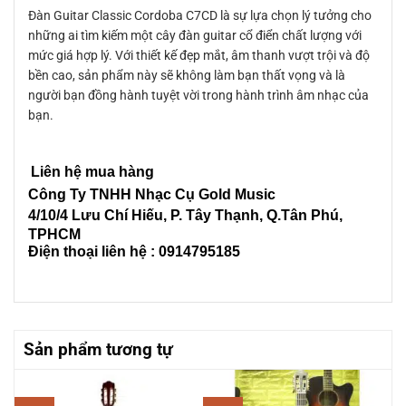
Đàn Guitar Classic Cordoba C7CD là sự lựa chọn lý tưởng cho
những ai tìm kiếm một cây đàn guitar cổ điển chất lượng với
mức giá hợp lý. Với thiết kế đẹp mắt, âm thanh vượt trội và độ
bền cao, sản phẩm này sẽ không làm bạn thất vọng và là
người bạn đồng hành tuyệt vời trong hành trình âm nhạc của
bạn.
Liên hệ mua hàng
Công Ty TNHH Nhạc Cụ Gold Music
4/10/4 L
ưu Chí Hiếu, P. Tây Thạnh
, Q.Tân Phú,
TPHCM
Điện thoại liên hệ : 0914795185
Sản phẩm tương tự