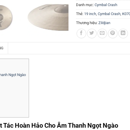
Danh mục:
Cymbal Crash
Thẻ:
19 inch
,
Cymbal Crash
,
K07
Thương hiệu:
Zildjian
NG
Thanh Ngọt Ngào
yệt Tác Hoàn Hảo Cho Âm Thanh Ngọt Ngào