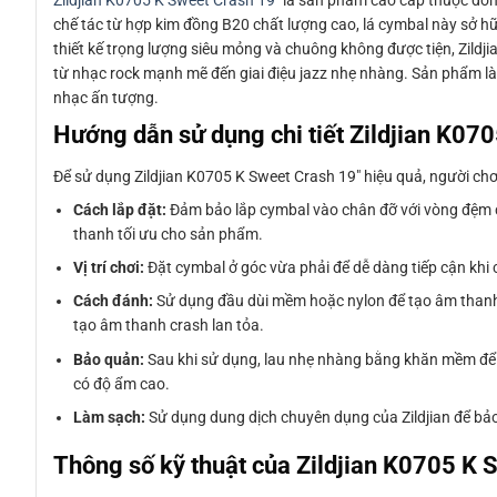
Zildjian K0705 K Sweet Crash 19″
là sản phẩm cao cấp thuộc dòn
chế tác từ hợp kim đồng B20 chất lượng cao, lá cymbal này sở h
thiết kế trọng lượng siêu mỏng và chuông không được tiện, Zild
từ nhạc rock mạnh mẽ đến giai điệu jazz nhẹ nhàng. Sản phẩm là
nhạc ấn tượng.
Hướng dẫn sử dụng chi tiết Zildjian K07
Để sử dụng Zildjian K0705 K Sweet Crash 19″ hiệu quả, người chơi
Cách lắp đặt:
Đảm bảo lắp cymbal vào chân đỡ với vòng đệm cao
thanh tối ưu cho sản phẩm.
Vị trí chơi:
Đặt cymbal ở góc vừa phải để dễ dàng tiếp cận khi 
Cách đánh:
Sử dụng đầu dùi mềm hoặc nylon để tạo âm thanh 
tạo âm thanh crash lan tỏa.
Bảo quản:
Sau khi sử dụng, lau nhẹ nhàng bằng khăn mềm để lo
có độ ẩm cao.
Làm sạch:
Sử dụng dung dịch chuyên dụng của Zildjian để bảo
Thông số kỹ thuật của Zildjian K0705 K 