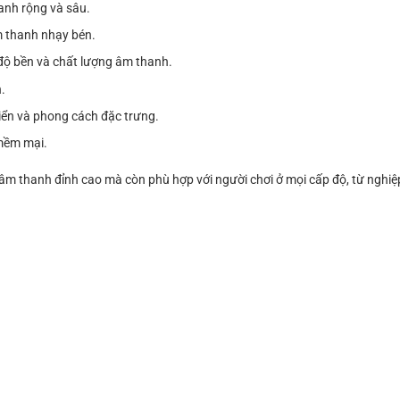
anh rộng và sâu.
m thanh nhạy bén.
ộ bền và chất lượng âm thanh.
.
điển và phong cách đặc trưng.
mềm mại.
âm thanh đỉnh cao mà còn phù hợp với người chơi ở mọi cấp độ, từ nghi