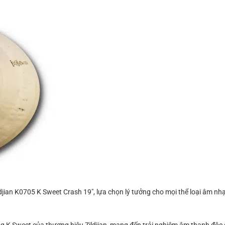
ldjian K0705 K Sweet Crash 19″, lựa chọn lý tưởng cho mọi thể loại âm nh