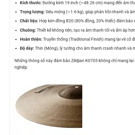
Kích thước:
Đường kính 19 inch (~48.26 cm) mang đến âm th
Trọng lượng:
Siêu mỏng (~1.6 kg), giúp phản hồi nhanh và â
Chất liệu:
Hợp kim đồng B20 (80% đồng, 20% thiếc) đảm bảo đ
Chuông:
Thiết kế không tiện, tạo ra âm thanh tối và ấm áp hơn
Hoàn thiện:
Truyền thống (Traditional Finish) mang lại vẻ cổ 
Độ dày:
Thin (Mỏng), lý tưởng cho âm thanh crash nhanh và 
Những thông số này đảm bảo Zildjian K0705 không chỉ mang lại 
nghiệp.