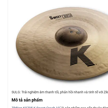
SULG: Trải nghiệm âm thanh tối, phản hồi nhanh và tinh tế với Zi
Mô tả sản phẩm