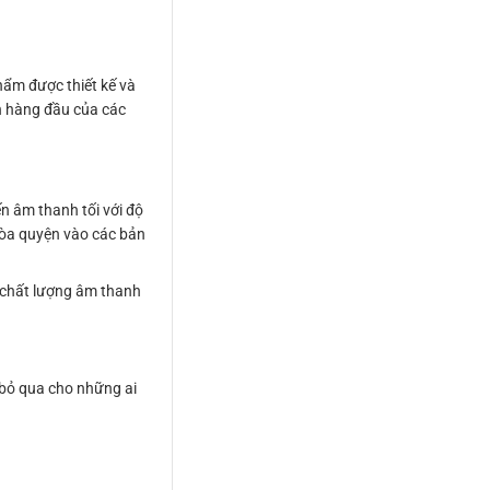
hẩm được thiết kế và
ọn hàng đầu của các
n âm thanh tối với độ
 hòa quyện vào các bản
à chất lượng âm thanh
ể bỏ qua cho những ai