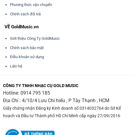
Phương thức vận chuyển
Chính sách đổi trả
VỀ GoldMusic.vn
Giới thiệu Công Ty GoldMusic
Chính sách bảo mật
Điều khoản sử dụng
Liên hệ
CÔNG TY TNHH NHẠC CỤ GOLD MUSIC
Hotline:
0914 795 185
Địa Chỉ : 4/10/4 Lưu Chí hiếu , P Tây Thạnh , HCM
Giấy chứng nhận Đăng ký Kinh doanh số 0314032764 do Sở Kế
hoạch và Đầu tư Thành phố Hồ Chí Minh cấp ngày 27/09/2016