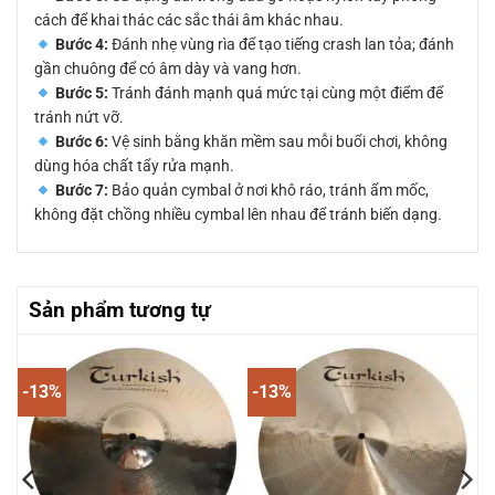
cách để khai thác các sắc thái âm khác nhau.
Bước 4:
Đánh nhẹ vùng rìa để tạo tiếng crash lan tỏa; đánh
gần chuông để có âm dày và vang hơn.
Bước 5:
Tránh đánh mạnh quá mức tại cùng một điểm để
tránh nứt vỡ.
Bước 6:
Vệ sinh bằng khăn mềm sau mỗi buổi chơi, không
dùng hóa chất tẩy rửa mạnh.
Bước 7:
Bảo quản cymbal ở nơi khô ráo, tránh ẩm mốc,
không đặt chồng nhiều cymbal lên nhau để tránh biến dạng.
Sản phẩm tương tự
-13%
-13%