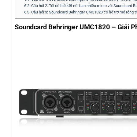
6.2.
Câu hỏi 2: Tôi có thể kết nối bao nhiêu micro với Soundcard
6.3.
Câu hỏi 3: Soundcard Behringer UMC1820 có hỗ trợ mở rộng 
Soundcard Behringer UMC1820 – Giải P