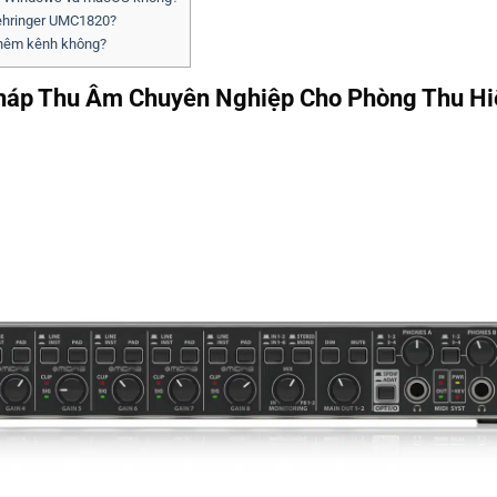
 Behringer UMC1820?
thêm kênh không?
háp Thu Âm Chuyên Nghiệp Cho Phòng Thu Hi