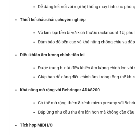
Dễ dàng kết nối với mọi hệ thống máy tính cho phòn
Thiết kế chắc chắn, chuyên nghiệp
Vỏ kim loại bền bỉ với kích thước rackmount 1U, phù
Đảm bảo độ bền cao và khả năng chống chịu va đập 
Điều khiển âm lượng chính tiện lợi
Được trang bị nút điều khiển âm lượng chính lớn vớ
Giúp bạn dễ dàng điều chỉnh âm lượng tổng thể khi 
Khả năng mở rộng với Behringer ADA8200
Có thể mở rộng thêm 8 kênh micro preamp với Beh
Đáp ứng nhu cầu thu âm lớn hơn mà không cần đầu
Tích hợp MIDI I/O