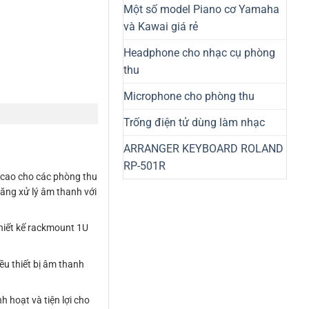
Một số model Piano cơ Yamaha
và Kawai giá rẻ
Headphone cho nhạc cụ phòng
thu
Microphone cho phòng thu
Trống điện tử dùng làm nhạc
ARRANGER KEYBOARD ROLAND
RP-501R
 cao cho các phòng thu
năng xử lý âm thanh với
thiết kế rackmount 1U
ều thiết bị âm thanh
h hoạt và tiện lợi cho