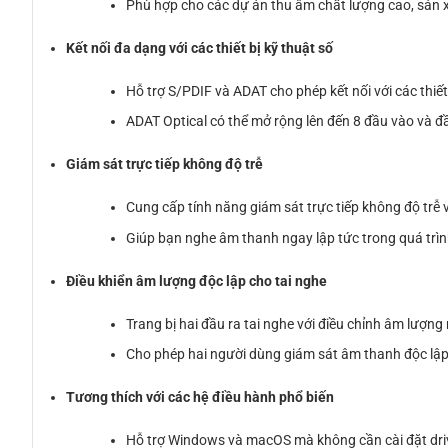
Phù hợp cho các dự án thu âm chất lượng cao, sản 
Kết nối đa dạng với các thiết bị kỹ thuật số
Hỗ trợ S/PDIF và ADAT cho phép kết nối với các thiết
ADAT Optical có thể mở rộng lên đến 8 đầu vào và đ
Giám sát trực tiếp không độ trễ
Cung cấp tính năng giám sát trực tiếp không độ trễ 
Giúp bạn nghe âm thanh ngay lập tức trong quá trìn
Điều khiển âm lượng độc lập cho tai nghe
Trang bị hai đầu ra tai nghe với điều chỉnh âm lượng r
Cho phép hai người dùng giám sát âm thanh độc lập
Tương thích với các hệ điều hành phổ biến
Hỗ trợ Windows và macOS mà không cần cài đặt driv