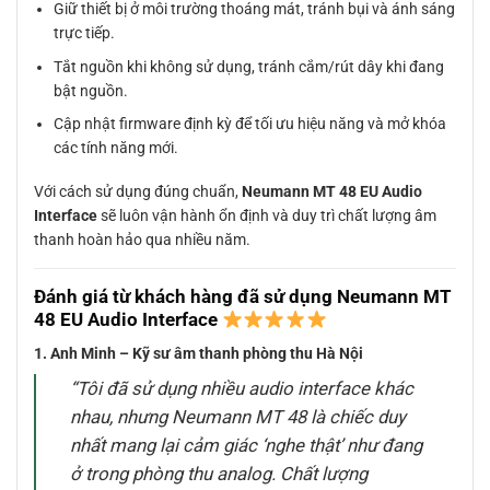
Giữ thiết bị ở môi trường thoáng mát, tránh bụi và ánh sáng
trực tiếp.
Tắt nguồn khi không sử dụng, tránh cắm/rút dây khi đang
bật nguồn.
Cập nhật firmware định kỳ để tối ưu hiệu năng và mở khóa
các tính năng mới.
Với cách sử dụng đúng chuẩn,
Neumann MT 48 EU Audio
Interface
sẽ luôn vận hành ổn định và duy trì chất lượng âm
thanh hoàn hảo qua nhiều năm.
Đánh giá từ khách hàng đã sử dụng Neumann MT
48 EU Audio Interface
1. Anh Minh – Kỹ sư âm thanh phòng thu Hà Nội
“Tôi đã sử dụng nhiều audio interface khác
nhau, nhưng Neumann MT 48 là chiếc duy
nhất mang lại cảm giác ‘nghe thật’ như đang
ở trong phòng thu analog. Chất lượng