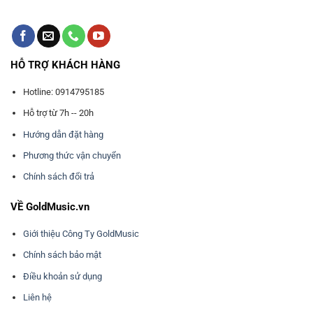
HỖ TRỢ KHÁCH HÀNG
Hotline: 0914795185
Hỗ trợ từ 7h -- 20h
Hướng dẫn đặt hàng
Phương thức vận chuyển
Chính sách đổi trả
VỀ GoldMusic.vn
Giới thiệu Công Ty GoldMusic
Chính sách bảo mật
Điều khoản sử dụng
Liên hệ