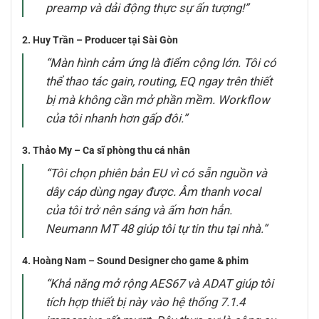
preamp và dải động thực sự ấn tượng!”
2. Huy Trần – Producer tại Sài Gòn
“Màn hình cảm ứng là điểm cộng lớn. Tôi có
thể thao tác gain, routing, EQ ngay trên thiết
bị mà không cần mở phần mềm. Workflow
của tôi nhanh hơn gấp đôi.”
3. Thảo My – Ca sĩ phòng thu cá nhân
“Tôi chọn phiên bản EU vì có sẵn nguồn và
dây cáp dùng ngay được. Âm thanh vocal
của tôi trở nên sáng và ấm hơn hẳn.
Neumann MT 48 giúp tôi tự tin thu tại nhà.”
4. Hoàng Nam – Sound Designer cho game & phim
“Khả năng mở rộng AES67 và ADAT giúp tôi
tích hợp thiết bị này vào hệ thống 7.1.4