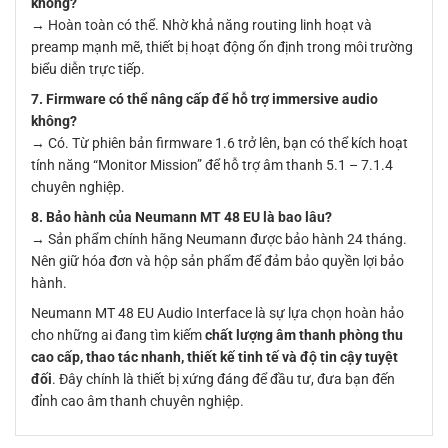
không?
→ Hoàn toàn có thể. Nhờ khả năng routing linh hoạt và
preamp mạnh mẽ, thiết bị hoạt động ổn định trong môi trường
biểu diễn trực tiếp.
7. Firmware có thể nâng cấp để hỗ trợ immersive audio
không?
→ Có. Từ phiên bản firmware 1.6 trở lên, bạn có thể kích hoạt
tính năng “Monitor Mission” để hỗ trợ âm thanh 5.1 – 7.1.4
chuyên nghiệp.
8. Bảo hành của Neumann MT 48 EU là bao lâu?
→ Sản phẩm chính hãng Neumann được bảo hành 24 tháng.
Nên giữ hóa đơn và hộp sản phẩm để đảm bảo quyền lợi bảo
hành.
Neumann MT 48 EU Audio Interface là sự lựa chọn hoàn hảo
cho những ai đang tìm kiếm
chất lượng âm thanh phòng thu
cao cấp, thao tác nhanh, thiết kế tinh tế và độ tin cậy tuyệt
đối
. Đây chính là thiết bị xứng đáng để đầu tư, đưa bạn đến
đỉnh cao âm thanh chuyên nghiệp.