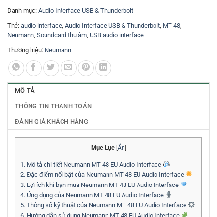
Danh mục:
Audio Interface USB & Thunderbolt
Thẻ:
audio interface
,
Audio Interface USB & Thunderbolt
,
MT 48
,
Neumann
,
Soundcard thu âm
,
USB audio interface
Thương hiệu:
Neumann
MÔ TẢ
THÔNG TIN THANH TOÁN
ĐÁNH GIÁ KHÁCH HÀNG
Mục Lục
[
Ẩn
]
1.
Mô tả chi tiết Neumann MT 48 EU Audio Interface
2.
Đặc điểm nổi bật của Neumann MT 48 EU Audio Interface
3.
Lợi ích khi bạn mua Neumann MT 48 EU Audio Interface
4.
Ứng dụng của Neumann MT 48 EU Audio Interface
5.
Thông số kỹ thuật của Neumann MT 48 EU Audio Interface
6.
Hướng dẫn sử dụng Neumann MT 48 EU Audio Interface