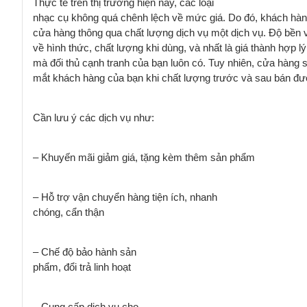
Thực tế trên thị trường hiện nay, các loại
nhạc cụ không quá chênh lệch về mức giá. Do đó, khách hàn
cửa hàng thông qua chất lượng dịch vụ một dịch vụ. Độ bền 
về hình thức, chất lượng khi dùng, và nhất là giá thành hợp lý
mà đối thủ cạnh tranh của bạn luôn có. Tuy nhiên, cửa hàng s
mắt khách hàng của bạn khi chất lượng trước và sau bán đư
Cần lưu ý các dịch vụ như:
– Khuyến mãi giảm giá, tặng kèm
thêm
sản phẩm
– Hỗ trợ vận chuyển hàng tiện ích,
nhanh
chóng, cẩn thận
– Chế độ bảo hành sản
phẩm, đổi trả linh hoạt
– Cung cấp dịch vụ cho