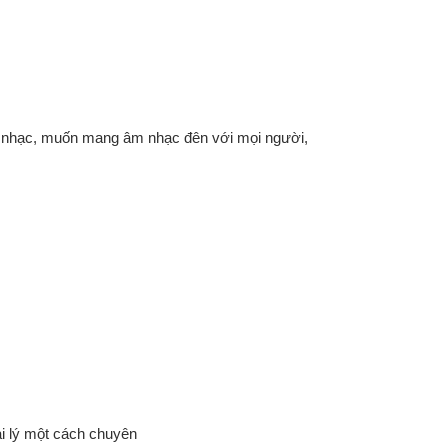
 nhạc, muốn mang âm nhạc đên với mọi người,
ại lý một cách chuyên