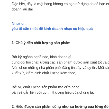
Đặc biệt, đây là mặt hàng không có hạn sử dụng do đó bạn có
doanh lâu dài.
Những
yếu tố cần thiết để kinh doanh nhạc cụ hiệu quả
1. Chú ý đến chất lượng sản phẩm
Bất kỳ ngành nghề nào, kinh doanh gì
cũng đòi hỏi chất lượng các sản phẩm được sản xuất tốt và đ
Nên chọn những nhà phân phối đáng tin cậy và uy tín. Mỗi s
xuất xứ, kiểm định chất lượng kèm theo,…
Bởi vì, chất lượng sản phẩm mà cửa hàng
bán sẽ gắn liền với uy tín thương hiệu của chúng ta.
2. Hiểu được sản phẩm cũng như xu hướng
của từng
đố