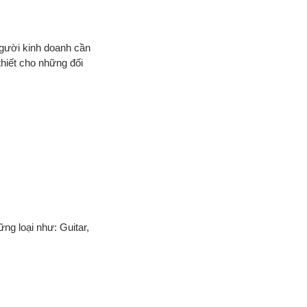
người kinh doanh cần
thiết cho những đối
g loại như: Guitar,