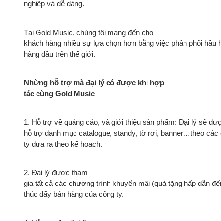
nghiệp và dễ dàng.
Tại Gold Music, chúng tôi mang đến cho
khách hàng nhiều sự lựa chọn hơn bằng việc phân phối hầu
hàng đầu trên thế giới.
Những hỗ trợ mà đại lý có được khi hợp
tác cùng Gold Music
1. Hỗ trợ về quảng cáo,
và
giới thiệu sản phẩm
:
Đại lý sẽ
đư
hỗ trợ danh mục catalogue, standy, tờ rơi, banner…theo các
ty đưa ra
theo kế hoạch.
2. Đại lý được tham
gia tất cả các chương trình khuyến mãi (quà tặng hấp dẫn đế
thúc đẩy bán hàng của công ty.