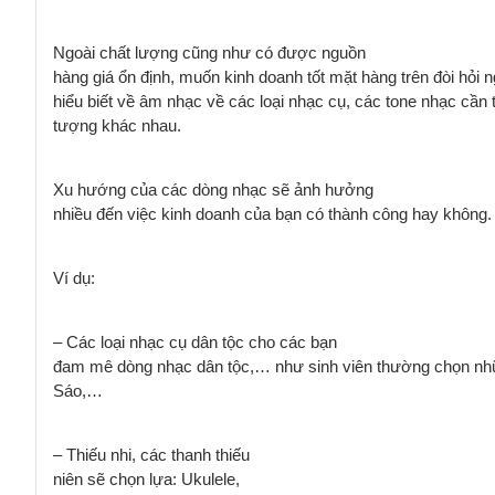
Ngoài chất lượng cũng như có được nguồn
hàng giá ổn định, muốn kinh doanh tốt mặt hàng trên đòi hỏi 
hiểu biết về âm nhạc về các loại nhạc cụ, các tone nhạc cần 
tượng khác nhau.
Xu hướng của các dòng nhạc sẽ ảnh hưởng
nhiều đến việc kinh doanh của bạn
có thành công hay không.
Ví dụ:
– Các loại nhạc cụ dân tộc cho các bạn
đam mê dòng nhạc dân tộc,… như sinh viên thường chọn nhữn
Sáo,…
– Thiếu nhi
, các thanh thiếu
niên
sẽ chọn lựa: Ukulele,