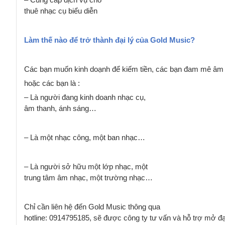
thuê nhạc cụ biểu diễn
Làm thế nào để trở thành đại lý của Gold Music?
Các bạn muốn kinh doạnh để kiếm tiền, các bạn đam mê âm
hoặc các bạn là :
– Là người đang kinh doanh nhạc cụ,
âm thanh, ánh sáng…
– Là một nhạc công, một ban nhạc…
– Là người sở hữu một lớp nhạc, một
trung tâm âm nhạc, một trường nhạc…
Chỉ cần liên hệ đến Gold Music thông qua
hotline: 0914795185, sẽ được công ty tư vấn và hỗ trợ mở đ