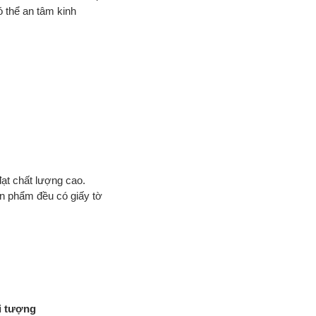
 thể an tâm kinh
ạt chất lượng cao.
ản phẩm đều có giấy tờ
i tượng