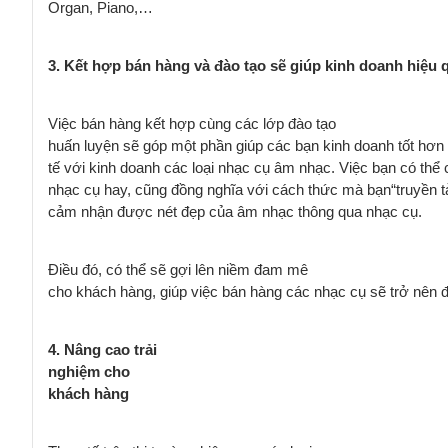
Organ, Piano,…
3. Kết hợp bán hàng
và
đào tạo sẽ giúp
kinh
doanh hiệu 
Việc bán hàng kết hợp cùng các lớp đào tạo
huấn luyện sẽ góp một phần giúp các bạn kinh doanh tốt hơn –
tế với kinh doanh các loại nhạc cụ âm nhạc. Việc bạn có thể
nhạc cụ hay, cũng đồng nghĩa với cách thức mà bạn“truyền 
cảm nhận được nét đẹp của âm nhạc thông qua nhạc cụ.
Điều đó, có thể sẽ gợi lên niềm đam mê
cho khách hàng, giúp việc bán hàng các nhạc cụ sẽ trở nên 
4. Nâng cao
trải
nghiệm
cho
khách hàng