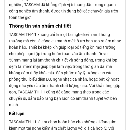
nghiệm, TASCAM đã khẳng định vị trí hàng đầu trong ngành
công nghiệp âm thanh, được tin dùng bởi các chuyên gia trên
toàn thế giới.
Thông tin sản phẩm chi tiết
TASCAM TH-11 không chỉ là một tai nghe kiểm âm thông
thường mà còn là công cụ mạnh mẽ hỗ trợ bạn tạo ra âm nhạc
hoàn hảo. Thiết kế khép kín giúp loại bỏ tiếng ồn môi trường,
cho phép bạn tập trung hoàn toàn vào âm thanh. Driver
50mm mang lại âm thanh chi tiết và sống động, trong khi lớp
đệm tai mềm mại giúp bạn làm việc trong thời gian dài mà
không cảm thấy khó chịu. Sản phẩm này lý tưởng cho các
phòng thu, biểu diễn DJ, nghe nhạc cá nhân, hoặc bất kỳ hoạt
động nào yêu cầu âm thanh chất lượng cao. Với khả năng gập
gọn, TASCAM TH-11 cũng dễ dàng mang theo trong các
chuyến đi, đảm bảo rằng bạn luôn có âm thanh tuyệt vời bên
mình.
Kết luận
TASCAM TH-11 là lựa chọn hoàn hảo cho những ai đang tìm
kiếm một tai nghe kiểm âm chất lượng với giá cả hợp lý. Với