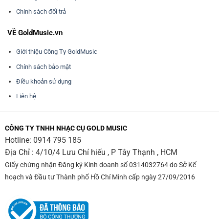
Chính sách đổi trả
VỀ GoldMusic.vn
Giới thiệu Công Ty GoldMusic
Chính sách bảo mật
Điều khoản sử dụng
Liên hệ
CÔNG TY TNHH NHẠC CỤ GOLD MUSIC
Hotline:
0914 795 185
Địa Chỉ : 4/10/4 Lưu Chí hiếu , P Tây Thạnh , HCM
Giấy chứng nhận Đăng ký Kinh doanh số 0314032764 do Sở Kế
hoạch và Đầu tư Thành phố Hồ Chí Minh cấp ngày 27/09/2016