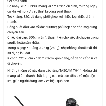
tiết âm thanh.
Độ nhạy: 98dB ±3dB, mang lại âm lượng ổn định, rõ ràng ngay
cả khi kết nối với các thiết bị công suất thấp.
Trở kháng: 32Ω, dễ dàng phối ghép với nhiều loại thiết bị âm
thanh.
Công suất đầu vào tối đa: 600mW, phù hợp cho các ứng dụng
chuyên sâu.
Chiều dài cáp: 300cm (3m), thuận tiện cho việc di chuyển trong
studio hoặc sân khấu.
Trọng lượng: Khoảng 0.28kg (280g), nhẹ nhàng, thoải mái khi
sử dụng lâu dài.
Kích thước: 20cm x 18cm x 9cm, gọn gàng, dễ dàng cất giữ và
di chuyển.
Những thông số này đảm bảo rằng TASCAM TH-11 không chỉ
mang lại âm thanh chất lượng cao mà còn tối ưu về mặt tiện
ích, giúp người dùng làm việc hiệu quả hơn.