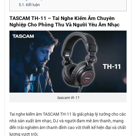
5.1.
Kết luận
TASCAM TH-11 – Tai Nghe Kiểm Âm Chuyên
Nghiệp Cho Phòng Thu Và Người Yêu Âm Nhạc
tascam th 11
Tai nghe kiểm âm TASCAM TH-11 là giải pháp lý tưởng cho các
nhà sản xuất âm nhạc, DJ và người đam mê âm thanh, mang
đến trải nghiệm âm thanh đỉnh cao với thiết kế hiện đại và chất
lượng vượt trội.