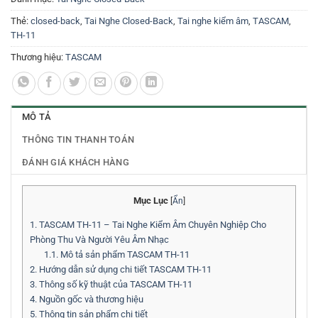
Thẻ:
closed-back
,
Tai Nghe Closed-Back
,
Tai nghe kiểm âm
,
TASCAM
,
TH-11
Thương hiệu:
TASCAM
MÔ TẢ
THÔNG TIN THANH TOÁN
ĐÁNH GIÁ KHÁCH HÀNG
Mục Lục
[
Ẩn
]
1.
TASCAM TH-11 – Tai Nghe Kiểm Âm Chuyên Nghiệp Cho
Phòng Thu Và Người Yêu Âm Nhạc
1.1.
Mô tả sản phẩm TASCAM TH-11
2.
Hướng dẫn sử dụng chi tiết TASCAM TH-11
3.
Thông số kỹ thuật của TASCAM TH-11
4.
Nguồn gốc và thương hiệu
5.
Thông tin sản phẩm chi tiết