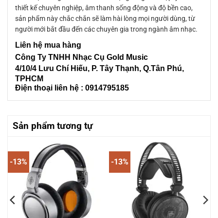
thiết kế chuyên nghiệp, âm thanh sống động và độ bền cao,
sản phẩm này chắc chắn sẽ làm hài lòng mọi người dùng, từ
người mới bắt đầu đến các chuyên gia trong ngành âm nhạc.
Liên
hệ mua hàng
Công Ty TNHH Nhạc Cụ Gold Music
4/10/4 L
ưu Chí Hiếu, P. Tây Thạnh
, Q.Tân Phú,
TPHCM
Điện thoại liên hệ : 0914795185
Sản phẩm tương tự
-13%
-13%