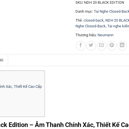
SKU:
NDH 20 BLACK EDITION
Danh mục:
Tai Nghe Closed-Bac
Thẻ:
closed-back
,
NDH 20 BLAC
Nghe Closed-Back
,
Tai nghe kiể
Thương hiệu:
Neumann
NG
nh Xác, Thiết Kế Cao Cấp
 Edition – Âm Thanh Chính Xác, Thiết Kế Ca