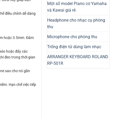
Một số model Piano cơ Yamaha
và Kawai giá rẻ
thể điều chỉnh dễ dàng
Headphone cho nhạc cụ phòng
thu
Microphone cho phòng thu
.3mm hoặc 3.5mm. Đảm
Trống điện tử dùng làm nhạc
 kéo hoặc đẩy các
ARRANGER KEYBOARD ROLAND
hi đeo trong thời gian
RP-501R
one sao cho nó gần
mềm. Hạn chế việc tiếp