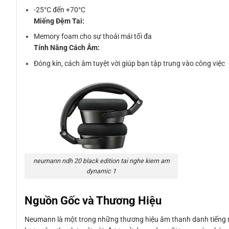
-25°C đến +70°C
Miếng Đệm Tai:
Memory foam cho sự thoải mái tối đa
Tính Năng Cách Âm:
Đóng kín, cách âm tuyệt vời giúp bạn tập trung vào công việc
neumann ndh 20 black edition tai nghe kiem am
dynamic 1
Nguồn Gốc và Thương Hiệu
Neumann là một trong những thương hiệu âm thanh danh tiếng nh