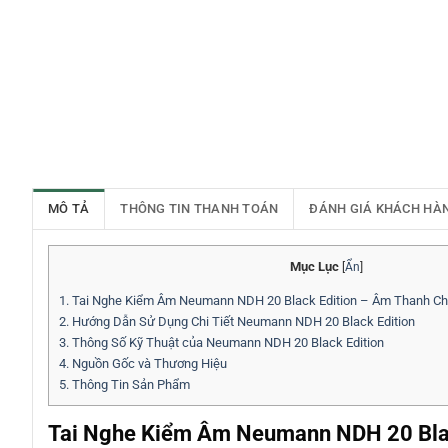
MÔ TẢ
THÔNG TIN THANH TOÁN
ĐÁNH GIÁ KHÁCH HÀ
Mục Lục
[
Ẩn
]
1.
Tai Nghe Kiểm Âm Neumann NDH 20 Black Edition – Âm Thanh Chí
2.
Hướng Dẫn Sử Dụng Chi Tiết Neumann NDH 20 Black Edition
3.
Thông Số Kỹ Thuật của Neumann NDH 20 Black Edition
4.
Nguồn Gốc và Thương Hiệu
5.
Thông Tin Sản Phẩm
Tai Nghe Kiểm Âm Neumann NDH 20 Black