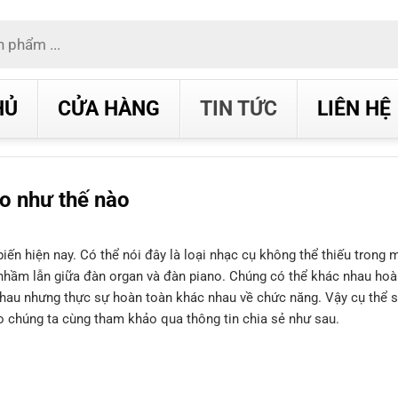
HỦ
CỬA HÀNG
TIN TỨC
LIÊN HỆ
o như thế nào
iến hiện nay. Có thể nói đây là loại nhạc cụ không thể thiếu trong 
i nhầm lẫn giữa đàn organ và đàn piano. Chúng có thể khác nhau hoà
 nhau nhưng thực sự hoàn toàn khác nhau về chức năng. Vậy cụ thể 
o chúng ta cùng tham khảo qua thông tin chia sẻ như sau.