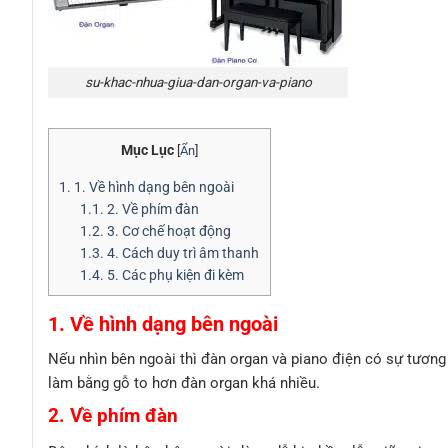
su-khac-nhua-giua-dan-organ-va-piano
Mục Lục
[
Ẩn
]
1.
1. Về hình dạng bên ngoài
1.1.
2. Về phím đàn
1.2.
3. Cơ chế hoạt động
1.3.
4. Cách duy trì âm thanh
1.4.
5. Các phụ kiện đi kèm
1. Về hình dạng bên ngoài
Nếu nhìn bên ngoài thì đàn organ và piano điện có sự tương
làm bằng gỗ to hơn đàn organ khá nhiều.
2. Về phím đàn