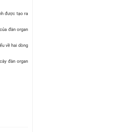
nh được tạo ra
 của đàn organ
ểu về hai dòng
 cây đàn organ