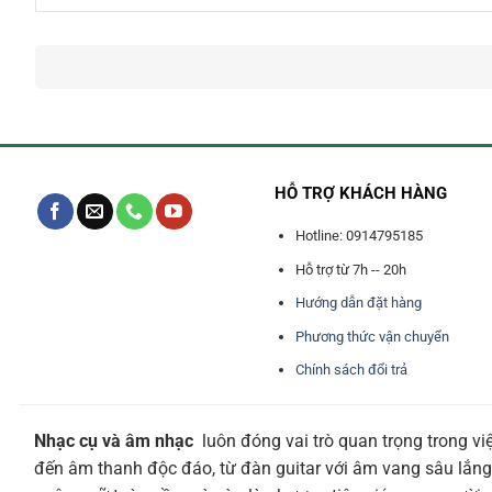
HỖ TRỢ KHÁCH HÀNG
Hotline: 0914795185
Hỗ trợ từ 7h -- 20h
Hướng dẫn đặt hàng
Phương thức vận chuyển
Chính sách đổi trả
Nhạc cụ và âm nhạc
luôn đóng vai trò quan trọng trong vi
đến âm thanh độc đáo, từ đàn guitar với âm vang sâu lắng