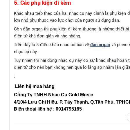
5. Các phụ kiện đi kèm
Khác nhau tiếp theo của hai nhạc cụ này chính là phụ kiện 
lớn nhỏ phụ thuộc vào lực chơi của người sử dụng đàn.
Còn đàn organ thì phụ kiện đi kèm thường là những thiết b
điện tử khá đơn giản và nhẹ nhàng.
Trên đây là 5 điều khác nhau cơ bản về
đàn organ
và piano 
nhạc cụ này.
Tuy nhiên thì hai dòng nhạc cụ này có sự khác nhau hoàn t
điện tử cho nên bạn không nên quá lo lắng sợ nhầm lẫn giữa
.
Liên hệ mua hàng
Công Ty TNHH Nhạc Cụ Gold Music
4/10/4 L
ưu Chí Hiếu, P. Tây Thạnh
, Q.Tân Phú, TPH
Điện thoại liên hệ : 0914795185