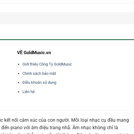
VỀ GoldMusic.vn
Giới thiệu Công Ty GoldMusic
Chính sách bảo mật
Điều khoản sử dụng
Liên hệ
ệc kết nối cảm xúc của con người. Mỗi loại nhạc cụ đều mang
 đến piano với âm điệu trang nhã. Âm nhạc không chỉ là