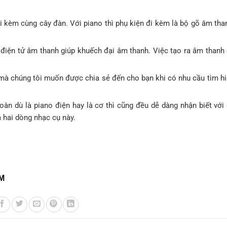
đi kèm cùng cây đàn. Với piano thì phụ kiện đi kèm là bộ gõ âm tha
ị điện tử âm thanh giúp khuếch đại âm thanh. Việc tạo ra âm thanh
mà chúng tôi muốn được chia sẻ đến cho bạn khi có nhu cầu tìm hi
oàn dù là piano điện hay là cơ thì cũng đều dễ dàng nhận biết với
 hai dòng nhạc cụ này.
CM