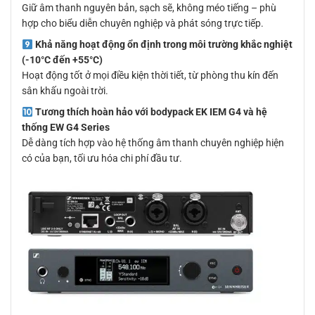
Giữ âm thanh nguyên bản, sạch sẽ, không méo tiếng – phù
hợp cho biểu diễn chuyên nghiệp và phát sóng trực tiếp.
Khả năng hoạt động ổn định trong môi trường khắc nghiệt
(-10°C đến +55°C)
Hoạt động tốt ở mọi điều kiện thời tiết, từ phòng thu kín đến
sân khấu ngoài trời.
Tương thích hoàn hảo với bodypack EK IEM G4 và hệ
thống EW G4 Series
Dễ dàng tích hợp vào hệ thống âm thanh chuyên nghiệp hiện
có của bạn, tối ưu hóa chi phí đầu tư.