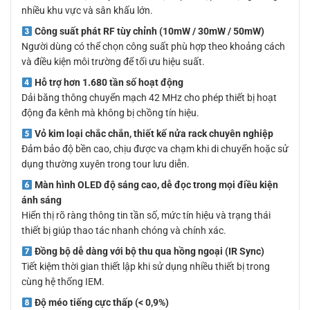
nhiều khu vực và sân khấu lớn.
Công suất phát RF tùy chỉnh (10mW / 30mW / 50mW)
Người dùng có thể chọn công suất phù hợp theo khoảng cách
và điều kiện môi trường để tối ưu hiệu suất.
Hỗ trợ hơn 1.680 tần số hoạt động
Dải băng thông chuyển mạch 42 MHz cho phép thiết bị hoạt
động đa kênh mà không bị chồng tín hiệu.
Vỏ kim loại chắc chắn, thiết kế nửa rack chuyên nghiệp
Đảm bảo độ bền cao, chịu được va chạm khi di chuyển hoặc sử
dụng thường xuyên trong tour lưu diễn.
Màn hình OLED độ sáng cao, dễ đọc trong mọi điều kiện
ánh sáng
Hiển thị rõ ràng thông tin tần số, mức tín hiệu và trạng thái
thiết bị giúp thao tác nhanh chóng và chính xác.
Đồng bộ dễ dàng với bộ thu qua hồng ngoại (IR Sync)
Tiết kiệm thời gian thiết lập khi sử dụng nhiều thiết bị trong
cùng hệ thống IEM.
Độ méo tiếng cực thấp (< 0,9%)