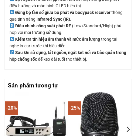
điều hướng và màn hình OLED hiển thị.
Đồng bộ tần số giữa bộ phát và bodypack receiver
thông
qua tính năng
Infrared Sync (IR)
.
Điều chỉnh công suất phát RF
(Low/Standard/High) phù
hợp với môi trường sử dụng.
Kiểm tra tín hiệu âm thanh và mức âm lượng
trong tai
nghe in-ear trước khi biểu diễn.
Sau khi sử dụng, tắt nguồn, ngắt kết nối và bảo quản trong
hộp chống sốc
để kéo dài tuổi thọ thiết bị.
Sản phẩm tương tự
-20%
-25%