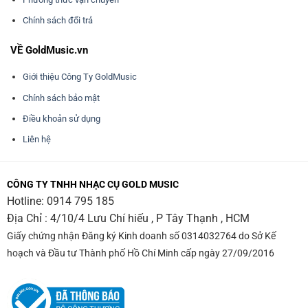
Chính sách đổi trả
VỀ GoldMusic.vn
Giới thiệu Công Ty GoldMusic
Chính sách bảo mật
Điều khoản sử dụng
Liên hệ
CÔNG TY TNHH NHẠC CỤ GOLD MUSIC
Hotline:
0914 795 185
Địa Chỉ : 4/10/4 Lưu Chí hiếu , P Tây Thạnh , HCM
Giấy chứng nhận Đăng ký Kinh doanh số 0314032764 do Sở Kế
hoạch và Đầu tư Thành phố Hồ Chí Minh cấp ngày 27/09/2016