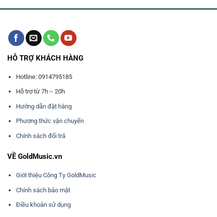
HỖ TRỢ KHÁCH HÀNG
Hotline: 0914795185
Hỗ trợ từ 7h -- 20h
Hướng dẫn đặt hàng
Phương thức vận chuyển
Chính sách đổi trả
VỀ GoldMusic.vn
Giới thiệu Công Ty GoldMusic
Chính sách bảo mật
Điều khoản sử dụng