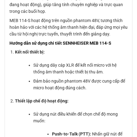
đang hoạt động), giúp tăng tính chuyên nghiệp và trực quan
trong các buổi họp.
MEB 114-S hoạt động trên nguồn phantom 48V, tương thích
hoàn hảo với các hệ thống âm thanh hiện đại, đáp ứng mọi yêu
cầu từ hội nghị trực tuyến, thuyết trình đến giảng dạy.
Hướng dẫn sử dụng chi tiết SENNHEISER MEB 114-S
Kết nối thiết bị:
Sử dụng dây cáp XLR để kết nối micro với hệ
thống âm thanh hoặc thiết bị thu âm.
Đảm bảo nguồn phantom 48V được cung cấp để
micro hoạt động đúng cách.
Thiết lập chế độ hoạt động:
Sử dụng nút điều khiển để chọn chế độ mong
muốn:
Push-to-Talk (PTT):
Nhấn giữ nút để