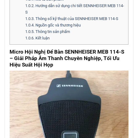
1.0.2.
Hướng dẫn sử dụng chi tiết SENNHEISER MEB 114-
S
1.0.3.
Thông số kỹ thuật của SENNHEISER MEB 114-S
1.0.4.
Nguồn gốc và thương hiệu
1.0.5.
Thông tin sản phẩm
1.0.6.
Kết luận
Micro Hội Nghị Để Bàn SENNHEISER MEB 114-S
– Giải Pháp Âm Thanh Chuyên Nghiệp, Tối Ưu
Hiệu Suất Hội Họp