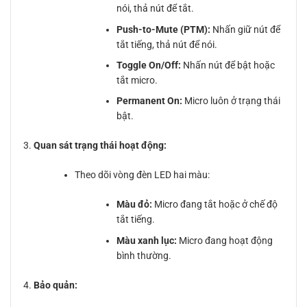
nói, thả nút để tắt.
Push-to-Mute (PTM):
Nhấn giữ nút để
tắt tiếng, thả nút để nói.
Toggle On/Off:
Nhấn nút để bật hoặc
tắt micro.
Permanent On:
Micro luôn ở trạng thái
bật.
Quan sát trạng thái hoạt động:
Theo dõi vòng đèn LED hai màu:
Màu đỏ:
Micro đang tắt hoặc ở chế độ
tắt tiếng.
Màu xanh lục:
Micro đang hoạt động
bình thường.
Bảo quản: