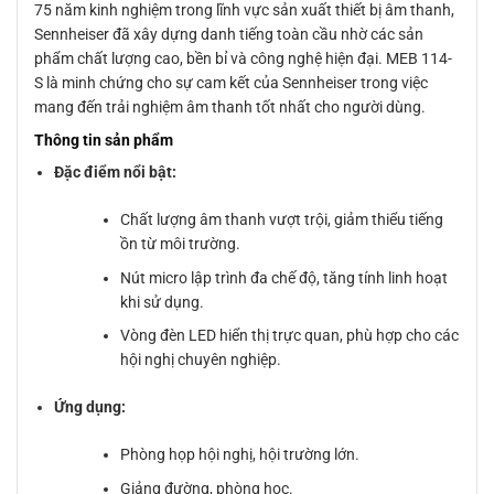
75 năm kinh nghiệm trong lĩnh vực sản xuất thiết bị âm thanh,
Sennheiser đã xây dựng danh tiếng toàn cầu nhờ các sản
phẩm chất lượng cao, bền bỉ và công nghệ hiện đại. MEB 114-
S là minh chứng cho sự cam kết của Sennheiser trong việc
mang đến trải nghiệm âm thanh tốt nhất cho người dùng.
Thông tin sản phẩm
Đặc điểm nổi bật:
Chất lượng âm thanh vượt trội, giảm thiểu tiếng
ồn từ môi trường.
Nút micro lập trình đa chế độ, tăng tính linh hoạt
khi sử dụng.
Vòng đèn LED hiển thị trực quan, phù hợp cho các
hội nghị chuyên nghiệp.
Ứng dụng:
Phòng họp hội nghị, hội trường lớn.
Giảng đường, phòng học.