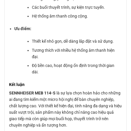
Các buổi thuyết trình, sự kiện trực tuyến.
Hệ thống âm thanh công cộng.
Ưu điểm:
Thiết kế nhỏ gọn, dễ dàng lắp đặt và sử dụng.
Tương thích với nhiều hệ thống âm thanh hiện
đại.
Độ bền cao, hoạt động ổn định trong thời gian
dài.
Kết luận
SENNHEISER MEB 114-S
là sự lựa chọn hoàn hảo cho những
ai đang tìm kiếm một micro hội nghị để bàn chuyên nghiệp,
chất lượng cao. Với thiết kế hiện đại, tính năng đa dạng và hiệu
suất vượt trội, sản phẩm này không chỉ nâng cao hiệu quả
giao tiếp mà còn giúp mọi buổi họp, thuyết trình trở nên
chuyên nghiệp và ấn tượng hơn.