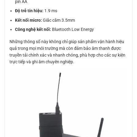
pin AA
Độ trễ tín hiệu:
1.9 ms
Kết nối micro:
Giắc cắm 3.5mm
Công nghệ kết nối:
Bluetooth Low Energy
Những thông số này không chỉ giúp sản phẩm vận hành hiệu
quả trong mọi môi trường mà còn đảm bảo âm thanh được
truyền tải chính xác và nhanh chóng, phù hợp cho các sự kiện
trực tiếp và ghi âm chuyên nghiệp.