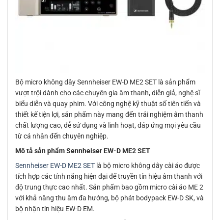
Bộ micro không dây Sennheiser EW-D ME2 SET là sản phẩm
vượt trội dành cho các chuyên gia âm thanh, diễn giả, nghệ sĩ
biểu diễn và quay phim. Với công nghệ kỹ thuật số tiên tiến và
thiết kế tiện lợi, sản phẩm này mang đến trải nghiệm âm thanh
chất lượng cao, dễ sử dụng và linh hoạt, đáp ứng mọi yêu cầu
từ cá nhân đến chuyên nghiệp.
Mô tả sản phẩm Sennheiser EW-D ME2 SET
Sennheiser EW-D ME2 SET
là bộ micro không dây cài áo được
tích hợp các tính năng hiện đại để truyền tín hiệu âm thanh với
độ trung thực cao nhất. Sản phẩm bao gồm micro cài áo ME 2
với khả năng thu âm đa hướng, bộ phát bodypack EW-D SK, và
bộ nhận tín hiệu EW-D EM.