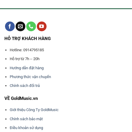
HỖ TRỢ KHÁCH HÀNG
Hotline: 0914795185
Hỗ trợ từ 7h -- 20h
Hướng dẫn đặt hàng
Phương thức vận chuyển
Chính sách đổi trả
VỀ GoldMusic.vn
Giới thiệu Công Ty GoldMusic
Chính sách bảo mật
Điều khoản sử dụng