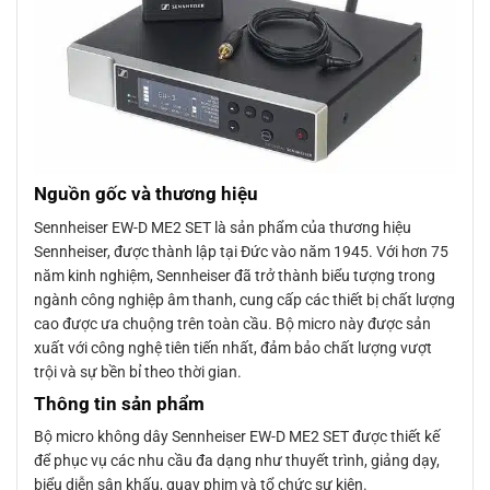
Nguồn gốc và thương hiệu
Sennheiser EW-D ME2 SET là sản phẩm của thương hiệu
Sennheiser, được thành lập tại Đức vào năm 1945. Với hơn 75
năm kinh nghiệm, Sennheiser đã trở thành biểu tượng trong
ngành công nghiệp âm thanh, cung cấp các thiết bị chất lượng
cao được ưa chuộng trên toàn cầu. Bộ micro này được sản
xuất với công nghệ tiên tiến nhất, đảm bảo chất lượng vượt
trội và sự bền bỉ theo thời gian.
Thông tin sản phẩm
Bộ micro không dây Sennheiser EW-D ME2 SET được thiết kế
để phục vụ các nhu cầu đa dạng như thuyết trình, giảng dạy,
biểu diễn sân khấu, quay phim và tổ chức sự kiện.