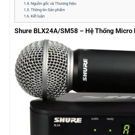
1.4.
Nguồn gốc và Thương hiệu
1.5.
Thông tin Sản phẩm
1.6.
Kết luận
Shure BLX24A/SM58 – Hệ Thống Micro 