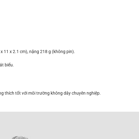
.4 x 11 x 2.1 cm), nặng 218 g (không pin).
át biểu.
g thích tốt với môi trường không dây chuyên nghiệp.