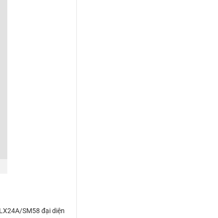
 BLX24A/SM58 đại diện