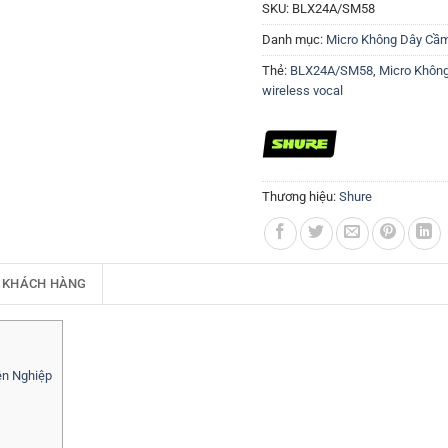
SKU:
BLX24A/SM58
Danh mục:
Micro Không Dây Cầ
Thẻ:
BLX24A/SM58
,
Micro Khôn
wireless vocal
Thương hiệu:
Shure
 KHÁCH HÀNG
n Nghiệp