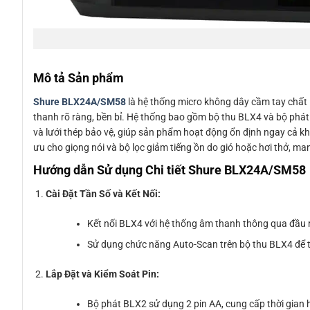
Mô tả Sản phẩm
Shure BLX24A/SM58
là hệ thống micro không dây cầm tay chất l
thanh rõ ràng, bền bỉ. Hệ thống bao gồm bộ thu BLX4 và bộ phát
và lưới thép bảo vệ, giúp sản phẩm hoạt động ổn định ngay cả kh
ưu cho giọng nói và bộ lọc giảm tiếng ồn do gió hoặc hơi thở, man
Hướng dẫn Sử dụng Chi tiết
Shure BLX24A/SM58
Cài Đặt Tần Số và Kết Nối:
Kết nối BLX4 với hệ thống âm thanh thông qua đầu 
Sử dụng chức năng Auto-Scan trên bộ thu BLX4 để t
Lắp Đặt và Kiểm Soát Pin:
Bộ phát BLX2 sử dụng 2 pin AA, cung cấp thời gian h