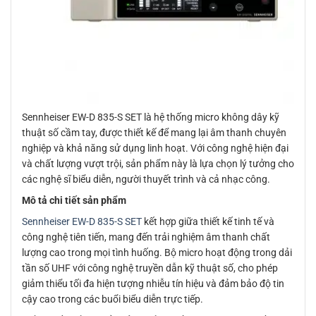
Sennheiser EW-D 835-S SET là hệ thống micro không dây kỹ
thuật số cầm tay, được thiết kế để mang lại âm thanh chuyên
nghiệp và khả năng sử dụng linh hoạt. Với công nghệ hiện đại
và chất lượng vượt trội, sản phẩm này là lựa chọn lý tưởng cho
các nghệ sĩ biểu diễn, người thuyết trình và cả nhạc công.
Mô tả chi tiết sản phẩm
Sennheiser EW-D 835-S SET
kết hợp giữa thiết kế tinh tế và
công nghệ tiên tiến, mang đến trải nghiệm âm thanh chất
lượng cao trong mọi tình huống. Bộ micro hoạt động trong dải
tần số UHF với công nghệ truyền dẫn kỹ thuật số, cho phép
giảm thiểu tối đa hiện tượng nhiễu tín hiệu và đảm bảo độ tin
cậy cao trong các buổi biểu diễn trực tiếp.