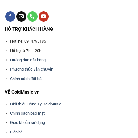
HỖ TRỢ KHÁCH HÀNG
Hotline: 0914795185
Hỗ trợ từ 7h -- 20h
Hướng dẫn đặt hàng
Phương thức vận chuyển
Chính sách đổi trả
VỀ GoldMusic.vn
Giới thiệu Công Ty GoldMusic
Chính sách bảo mật
Điều khoản sử dụng
Liên hệ