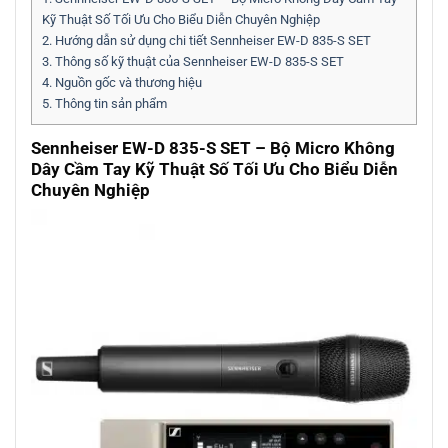
Kỹ Thuật Số Tối Ưu Cho Biểu Diễn Chuyên Nghiệp
2.
Hướng dẫn sử dụng chi tiết Sennheiser EW-D 835-S SET
3.
Thông số kỹ thuật của Sennheiser EW-D 835-S SET
4.
Nguồn gốc và thương hiệu
5.
Thông tin sản phẩm
Sennheiser EW-D 835-S SET – Bộ Micro Không
Dây Cầm Tay Kỹ Thuật Số Tối Ưu Cho Biểu Diễn
Chuyên Nghiệp