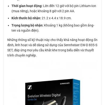
Thời gian hoạt động:
Lên đến 12 giờ với bộ pin Lithium-Ion
(mua riêng), hoặc khoảng 8 giờ với 2 pin AA.
Kích thước bộ nhận:
21.2 x 4.4 x 18.9 cm.
Trọng lượng bộ nhận:
Khoảng 1 kg (không bao gồm ăng-
ten và nguồn điện).
Những thông số kỹ thuật này cho thấy khả năng hoạt động ổn
định, linh hoạt và dễ dàng sử dụng của Sennheiser EW-D 835-S
SET, đáp ứng mọi yêu cầu khắt khe trong biểu diễn và thuyết
trình chuyên nghiệp.