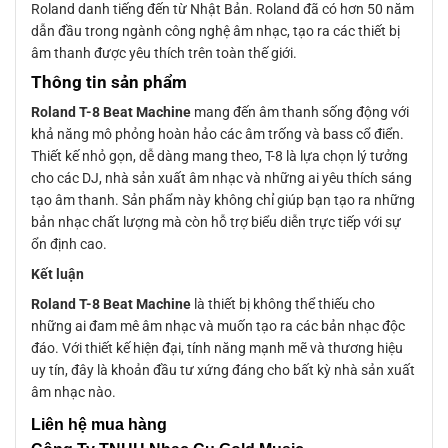
Roland danh tiếng đến từ Nhật Bản. Roland đã có hơn 50 năm
dẫn đầu trong ngành công nghệ âm nhạc, tạo ra các thiết bị
âm thanh được yêu thích trên toàn thế giới.
Thông tin sản phẩm
Roland T-8 Beat Machine
mang đến âm thanh sống động với
khả năng mô phỏng hoàn hảo các âm trống và bass cổ điển.
Thiết kế nhỏ gọn, dễ dàng mang theo, T-8 là lựa chọn lý tưởng
cho các DJ, nhà sản xuất âm nhạc và những ai yêu thích sáng
tạo âm thanh. Sản phẩm này không chỉ giúp bạn tạo ra những
bản nhạc chất lượng mà còn hỗ trợ biểu diễn trực tiếp với sự
ổn định cao.
Kết luận
Roland T-8 Beat Machine
là thiết bị không thể thiếu cho
những ai đam mê âm nhạc và muốn tạo ra các bản nhạc độc
đáo. Với thiết kế hiện đại, tính năng mạnh mẽ và thương hiệu
uy tín, đây là khoản đầu tư xứng đáng cho bất kỳ nhà sản xuất
âm nhạc nào.
Liên
hệ mua hàng