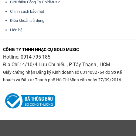
Giới thiệu Công Ty GoldMusic
Chính sách bảo mật
Điều khoản sử dụng
Liên hệ
CÔNG TY TNHH NHẠC CỤ GOLD MUSIC
Hotline:
0914 795 185
Địa Chỉ : 4/10/4 Lưu Chí hiếu , P Tây Thạnh , HCM
Giấy chứng nhận Đăng ký Kinh doanh số 0314032764 do Sở Kế
hoạch và Đầu tư Thành phố Hồ Chí Minh cấp ngày 27/09/2016