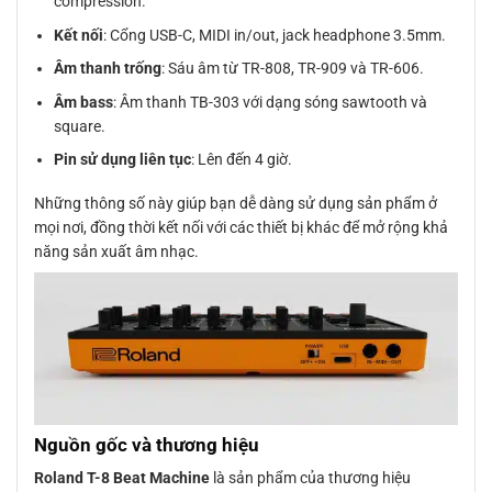
compression.
Kết nối
: Cổng USB-C, MIDI in/out, jack headphone 3.5mm.
Âm thanh trống
: Sáu âm từ TR-808, TR-909 và TR-606.
Âm bass
: Âm thanh TB-303 với dạng sóng sawtooth và
square.
Pin sử dụng liên tục
: Lên đến 4 giờ.
Những thông số này giúp bạn dễ dàng sử dụng sản phẩm ở
mọi nơi, đồng thời kết nối với các thiết bị khác để mở rộng khả
năng sản xuất âm nhạc.
Nguồn gốc và thương hiệu
Roland T-8 Beat Machine
là sản phẩm của thương hiệu