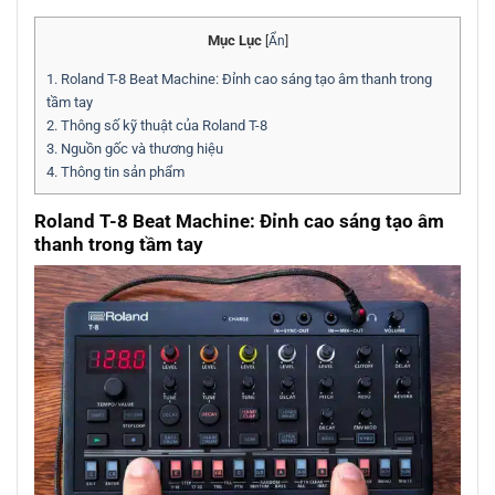
Mục Lục
[
Ẩn
]
1.
Roland T-8 Beat Machine: Đỉnh cao sáng tạo âm thanh trong
tầm tay
2.
Thông số kỹ thuật của Roland T-8
3.
Nguồn gốc và thương hiệu
4.
Thông tin sản phẩm
Roland T-8 Beat Machine: Đỉnh cao sáng tạo âm
thanh trong tầm tay