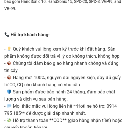
bao gồm HandSonic 10, HandSonic 15, SPD-20, SPD-S, VG-99, and
VB-99.
Hỗ trợ khách hàng:
-
Quý khách vui lòng xem kỹ trước khi đặt hàng. Sản
phẩm không được đổi trả vì lý do không thích, không hợp.
-
Chúng tôi đảm bảo giao hàng nhanh chóng và đáng
tin cậy.
-
Hàng mới 100%, nguyên đai nguyên kiện, đầy đủ giấy
tờ CO, CQ cho khách hàng có nhu cầu.
-
Sản phẩm được bảo hành 24 tháng, đảm bảo chất
lượng và dịch vụ sau bán hàng.
-
Mọi thắc mắc vui lòng liên hệ **Hotline hỗ trợ: 0914
795 185** để được giải đáp nhanh nhất.
-
Hỗ trợ thanh toán **COD** (giao hàng nhận tiền) hoặc
chuyển khoản tiện lợi.