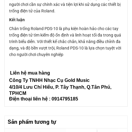
người chơi cần sự chính xác và tiện lợi khi sử dụng các thiết bị
trống điện tử của Roland.
Kết luận
Chân trống Roland PDS-10 là phụ kiện hoàn hảo cho các tay
trống điện tử tìm kiếm độ ổn định và linh hoạt tối đa trong quá
trình biểu diễn. Với thiết kế chắc chắn, khả năng điều chỉnh đa
dạng, và độ bền vượt trội, Roland PDS-10 là lựa chọn tuyệt vời
cho người chơi chuyên nghiệp
Liên hệ mua hàng
Công Ty TNHH Nhạc Cụ Gold Music
4/10/4 L
ưu Chí Hiếu, P. Tây Thạnh
, Q.Tân Phú,
TPHCM
Điện thoại liên hệ : 0914795185
Sản phẩm tương tự