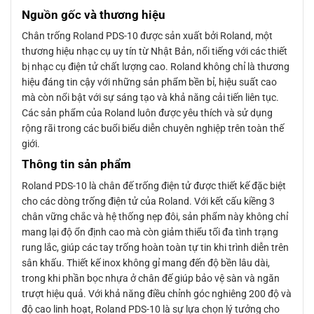
Nguồn gốc và thương hiệu
Chân trống Roland PDS-10 được sản xuất bởi Roland, một
thương hiệu nhạc cụ uy tín từ Nhật Bản, nổi tiếng với các thiết
bị nhạc cụ điện tử chất lượng cao. Roland không chỉ là thương
hiệu đáng tin cậy với những sản phẩm bền bỉ, hiệu suất cao
mà còn nổi bật với sự sáng tạo và khả năng cải tiến liên tục.
Các sản phẩm của Roland luôn được yêu thích và sử dụng
rộng rãi trong các buổi biểu diễn chuyên nghiệp trên toàn thế
giới.
Thông tin sản phẩm
Roland PDS-10 là chân đế trống điện tử được thiết kế đặc biệt
cho các dòng trống điện tử của Roland. Với kết cấu kiềng 3
chân vững chắc và hệ thống nẹp đôi, sản phẩm này không chỉ
mang lại độ ổn định cao mà còn giảm thiểu tối đa tình trạng
rung lắc, giúp các tay trống hoàn toàn tự tin khi trình diễn trên
sân khấu. Thiết kế inox không gỉ mang đến độ bền lâu dài,
trong khi phần bọc nhựa ở chân đế giúp bảo vệ sàn và ngăn
trượt hiệu quả. Với khả năng điều chỉnh góc nghiêng 200 độ và
độ cao linh hoạt, Roland PDS-10 là sự lựa chọn lý tưởng cho