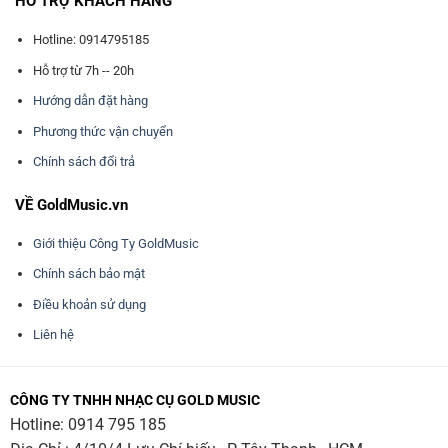
HỖ TRỢ KHÁCH HÀNG
Hotline: 0914795185
Hỗ trợ từ 7h -- 20h
Hướng dẫn đặt hàng
Phương thức vận chuyển
Chính sách đổi trả
VỀ GoldMusic.vn
Giới thiệu Công Ty GoldMusic
Chính sách bảo mật
Điều khoản sử dụng
Liên hệ
CÔNG TY TNHH NHẠC CỤ GOLD MUSIC
Hotline:
0914 795 185