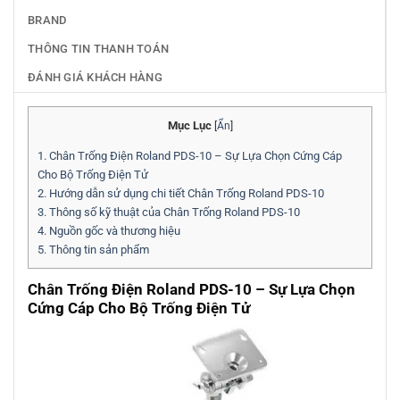
BRAND
THÔNG TIN THANH TOÁN
ĐÁNH GIÁ KHÁCH HÀNG
Mục Lục
[
Ẩn
]
1.
Chân Trống Điện Roland PDS-10 – Sự Lựa Chọn Cứng Cáp
Cho Bộ Trống Điện Tử
2.
Hướng dẫn sử dụng chi tiết Chân Trống Roland PDS-10
3.
Thông số kỹ thuật của Chân Trống Roland PDS-10
4.
Nguồn gốc và thương hiệu
5.
Thông tin sản phẩm
Chân Trống Điện Roland PDS-10 – Sự Lựa Chọn
Cứng Cáp Cho Bộ Trống Điện Tử