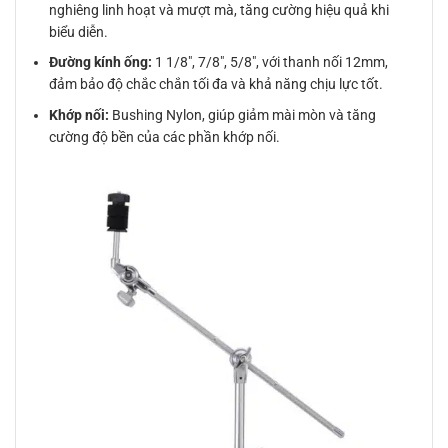
nghiêng linh hoạt và mượt mà, tăng cường hiệu quả khi
biểu diễn.
Đường kính ống:
1 1/8″, 7/8″, 5/8″, với thanh nối 12mm,
đảm bảo độ chắc chắn tối đa và khả năng chịu lực tốt.
Khớp nối:
Bushing Nylon, giúp giảm mài mòn và tăng
cường độ bền của các phần khớp nối.