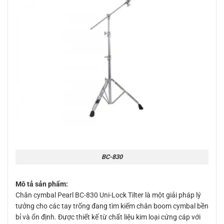
BC-830
Mô tả sản phẩm:
Chân cymbal Pearl BC-830 Uni-Lock Tilter là một giải pháp lý
tưởng cho các tay trống đang tìm kiếm chân boom cymbal bền
bỉ và ổn định. Được thiết kế từ chất liệu kim loại cứng cáp với