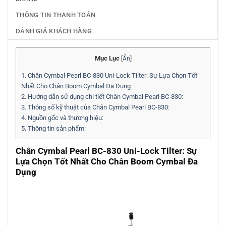
THÔNG TIN THANH TOÁN
ĐÁNH GIÁ KHÁCH HÀNG
Mục Lục
[
Ẩn
]
1.
Chân Cymbal Pearl BC-830 Uni-Lock Tilter: Sự Lựa Chọn Tốt
Nhất Cho Chân Boom Cymbal Đa Dụng
2.
Hướng dẫn sử dụng chi tiết Chân Cymbal Pearl BC-830:
3.
Thông số kỹ thuật của Chân Cymbal Pearl BC-830:
4.
Nguồn gốc và thương hiệu:
5.
Thông tin sản phẩm:
Chân Cymbal Pearl BC-830 Uni-Lock Tilter: Sự
Lựa Chọn Tốt Nhất Cho Chân Boom Cymbal Đa
Dụng