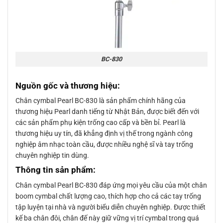
BC-830
Nguồn gốc và thương hiệu:
Chân cymbal Pearl BC-830 là sản phẩm chính hãng của
thương hiệu Pearl danh tiếng từ Nhật Bản, được biết đến với
các sản phẩm phụ kiện trống cao cấp và bền bỉ. Pearl là
thương hiệu uy tín, đã khẳng định vị thế trong ngành công
nghiệp âm nhạc toàn cầu, được nhiều nghệ sĩ và tay trống
chuyên nghiệp tin dùng.
Thông tin sản phẩm:
Chân cymbal Pearl BC-830 đáp ứng mọi yêu cầu của một chân
boom cymbal chất lượng cao, thích hợp cho cả các tay trống
tập luyện tại nhà và người biểu diễn chuyên nghiệp. Được thiết
kế ba chân đôi, chân đế này giữ vững vị trí cymbal trong quá