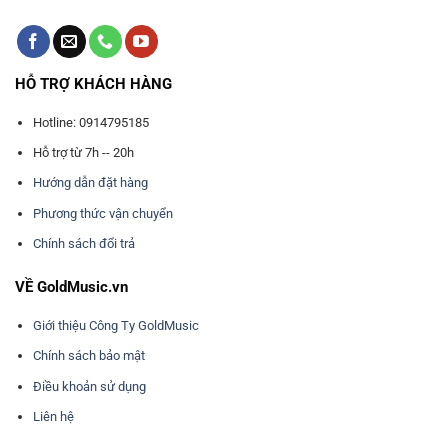
HỖ TRỢ KHÁCH HÀNG
Hotline: 0914795185
Hỗ trợ từ 7h -- 20h
Hướng dẫn đặt hàng
Phương thức vận chuyển
Chính sách đổi trả
VỀ GoldMusic.vn
Giới thiệu Công Ty GoldMusic
Chính sách bảo mật
Điều khoản sử dụng
Liên hệ