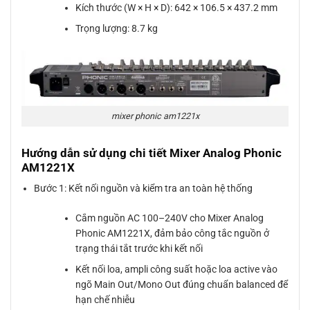
Kích thước (W × H × D): 642 × 106.5 × 437.2 mm
Trọng lượng: 8.7 kg
mixer phonic am1221x
Hướng dẫn sử dụng chi tiết Mixer Analog Phonic
AM1221X
Bước 1: Kết nối nguồn và kiểm tra an toàn hệ thống
Cắm nguồn AC 100–240V cho Mixer Analog
Phonic AM1221X, đảm bảo công tắc nguồn ở
trạng thái tắt trước khi kết nối
Kết nối loa, ampli công suất hoặc loa active vào
ngõ Main Out/Mono Out đúng chuẩn balanced để
hạn chế nhiễu