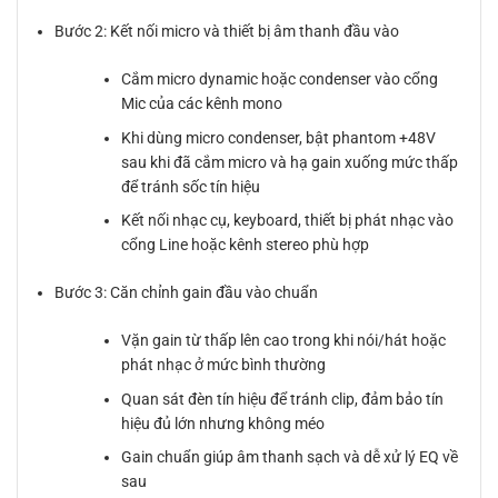
Bước 2: Kết nối micro và thiết bị âm thanh đầu vào
Cắm micro dynamic hoặc condenser vào cổng
Mic của các kênh mono
Khi dùng micro condenser, bật phantom +48V
sau khi đã cắm micro và hạ gain xuống mức thấp
để tránh sốc tín hiệu
Kết nối nhạc cụ, keyboard, thiết bị phát nhạc vào
cổng Line hoặc kênh stereo phù hợp
Bước 3: Căn chỉnh gain đầu vào chuẩn
Vặn gain từ thấp lên cao trong khi nói/hát hoặc
phát nhạc ở mức bình thường
Quan sát đèn tín hiệu để tránh clip, đảm bảo tín
hiệu đủ lớn nhưng không méo
Gain chuẩn giúp âm thanh sạch và dễ xử lý EQ về
sau