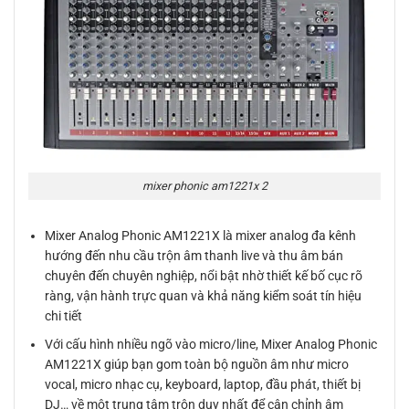
mixer phonic am1221x 2
Mixer Analog Phonic AM1221X là mixer analog đa kênh
hướng đến nhu cầu trộn âm thanh live và thu âm bán
chuyên đến chuyên nghiệp, nổi bật nhờ thiết kế bố cục rõ
ràng, vận hành trực quan và khả năng kiểm soát tín hiệu
chi tiết
Với cấu hình nhiều ngõ vào micro/line, Mixer Analog Phonic
AM1221X giúp bạn gom toàn bộ nguồn âm như micro
vocal, micro nhạc cụ, keyboard, laptop, đầu phát, thiết bị
DJ… về một trung tâm trộn duy nhất để cân chỉnh âm