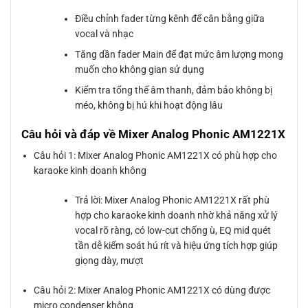
Điều chỉnh fader từng kênh để cân bằng giữa
vocal và nhạc
Tăng dần fader Main để đạt mức âm lượng mong
muốn cho không gian sử dụng
Kiểm tra tổng thể âm thanh, đảm bảo không bị
méo, không bị hú khi hoạt động lâu
Câu hỏi và đáp về Mixer Analog Phonic AM1221X
Câu hỏi 1: Mixer Analog Phonic AM1221X có phù hợp cho
karaoke kinh doanh không
Trả lời: Mixer Analog Phonic AM1221X rất phù
hợp cho karaoke kinh doanh nhờ khả năng xử lý
vocal rõ ràng, có low-cut chống ù, EQ mid quét
tần dễ kiểm soát hú rít và hiệu ứng tích hợp giúp
giọng dày, mượt
Câu hỏi 2: Mixer Analog Phonic AM1221X có dùng được
micro condenser không