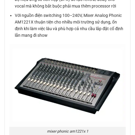
vocal mà không bắt buộc phải mua thêm processor rời
Với nguồn điện switching 100–240V, Mixer Analog Phonic
AM1221X thuận tiện cho nhiều môi trường sử dụng, ổn
định khi làm việc lâu và phù hợp cả nhu cầu lắp đặt cố định
lẫn mang đi show
mixer phonic am1221x 1