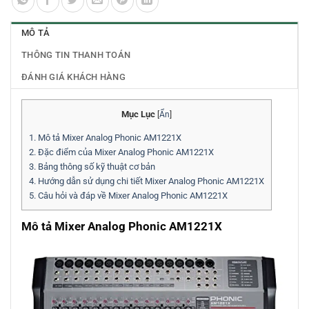
MÔ TẢ
THÔNG TIN THANH TOÁN
ĐÁNH GIÁ KHÁCH HÀNG
Mục Lục
[
Ẩn
]
1.
Mô tả Mixer Analog Phonic AM1221X
2.
Đặc điểm của Mixer Analog Phonic AM1221X
3.
Bảng thông số kỹ thuật cơ bản
4.
Hướng dẫn sử dụng chi tiết Mixer Analog Phonic AM1221X
5.
Câu hỏi và đáp về Mixer Analog Phonic AM1221X
Mô tả Mixer Analog Phonic AM1221X