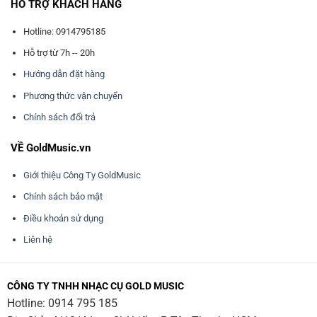
HỖ TRỢ KHÁCH HÀNG
Hotline: 0914795185
Hỗ trợ từ 7h -- 20h
Hướng dẫn đặt hàng
Phương thức vận chuyển
Chính sách đổi trả
VỀ GoldMusic.vn
Giới thiệu Công Ty GoldMusic
Chính sách bảo mật
Điều khoản sử dụng
Liên hệ
CÔNG TY TNHH NHẠC CỤ GOLD MUSIC
Hotline:
0914 795 185