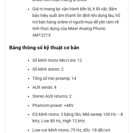
Giá trị mang lại: vận hành bền bỉ, ít lỗi vặt; đảm
bảo hiệu suất âm thanh ổn định khi dùng lâu, hỗ
trợ bán hàng online vì người mua dễ yên tâm về
tính thực dụng của Mixer Analog Phonic
AM1221X
Bảng thông số kỹ thuật cơ bản
Số kênh mono Mic/Line: 12
Số kênh stereo: 2
Tổng số mic preamp: 14
AUX sends: 4
Stereo AUX returns: 2
Phantom power: +48V
EQ kênh mono: 3 băng tần, Mid sweep 100 Hz – 8
kHz, Low 80 Hz, High 12 kHz
Low-cut kênh mono: 75 Hz, dốc -18 dB/oct