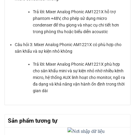
Trả lời: Mixer Analog Phonic AM1221X hỗ trợ
phantom +48V, cho phép sử dụng micro
condenser để thu giọng và nhạc cụ chi tiết hơn
trong phòng thu hoặc biểu diễn acoustic
Câu hỏi 3: Mixer Analog Phonic AM1221X có phù hợp cho
sân khấu và sự kiện nhỏ không
Trả lời: Mixer Analog Phonic AM1221X phù hợp
cho sân khấu mini và sự kiện nhỏ nhờ nhiều kênh
micro, hệ thống AUX linh hoạt cho monitor, ngõ ra
đa dạng và khả năng vận hành ổn định trong thời
gian dài
Sản phẩm tương tự