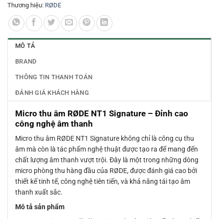
Thương hiệu:
RØDE
MÔ TẢ
BRAND
THÔNG TIN THANH TOÁN
ĐÁNH GIÁ KHÁCH HÀNG
Micro thu âm RØDE NT1 Signature – Đỉnh cao
công nghệ âm thanh
Micro thu âm RØDE NT1 Signature không chỉ là công cụ thu
âm mà còn là tác phẩm nghệ thuật được tạo ra để mang đến
chất lượng âm thanh vượt trội. Đây là một trong những dòng
micro phòng thu hàng đầu của RØDE, được đánh giá cao bởi
thiết kế tinh tế, công nghệ tiên tiến, và khả năng tái tạo âm
thanh xuất sắc.
Mô tả sản phẩm