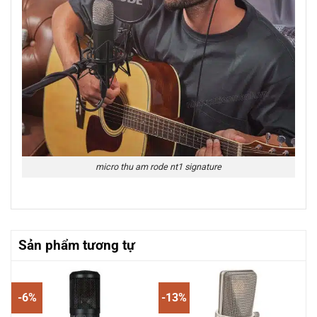
micro thu am rode nt1 signature
Sản phẩm tương tự
-6%
-13%