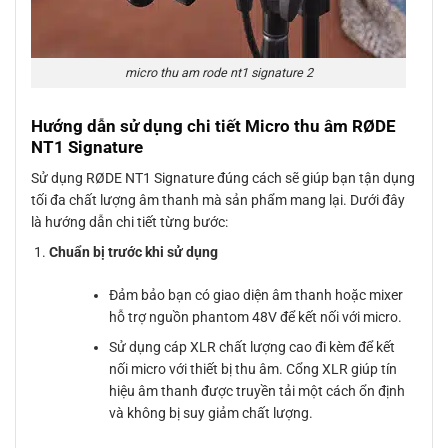
micro thu am rode nt1 signature 2
Hướng dẫn sử dụng chi tiết Micro thu âm RØDE
NT1 Signature
Sử dụng RØDE NT1 Signature đúng cách sẽ giúp bạn tận dụng
tối đa chất lượng âm thanh mà sản phẩm mang lại. Dưới đây
là hướng dẫn chi tiết từng bước:
Chuẩn bị trước khi sử dụng
Đảm bảo bạn có giao diện âm thanh hoặc mixer
hỗ trợ nguồn phantom 48V để kết nối với micro.
Sử dụng cáp XLR chất lượng cao đi kèm để kết
nối micro với thiết bị thu âm. Cổng XLR giúp tín
hiệu âm thanh được truyền tải một cách ổn định
và không bị suy giảm chất lượng.