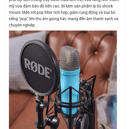
mỹ vừa đảm bảo độ bền cao. Đi kèm sản phẩm là bộ shock
mount SM6 với pop filter tích hợp, giảm rung động và loại bỏ
tiếng “pop” khi thu âm giọng hát, mang đến âm thanh sạch và
chuyên nghiệp.