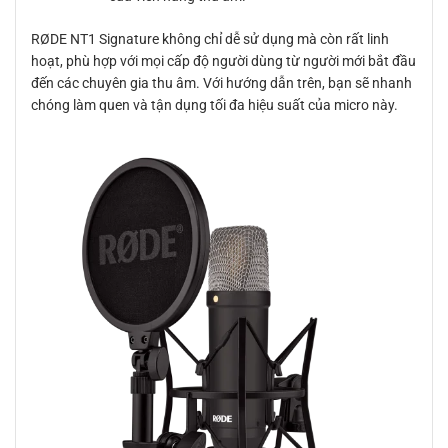
RØDE NT1 Signature không chỉ dễ sử dụng mà còn rất linh
hoạt, phù hợp với mọi cấp độ người dùng từ người mới bắt đầu
đến các chuyên gia thu âm. Với hướng dẫn trên, bạn sẽ nhanh
chóng làm quen và tận dụng tối đa hiệu suất của micro này.