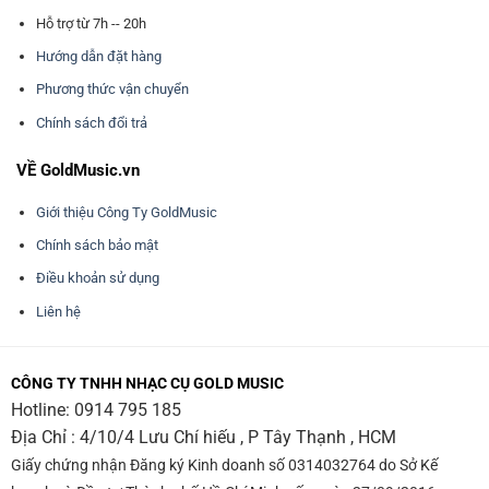
Hỗ trợ từ 7h -- 20h
Hướng dẫn đặt hàng
Phương thức vận chuyển
Chính sách đổi trả
VỀ GoldMusic.vn
Giới thiệu Công Ty GoldMusic
Chính sách bảo mật
Điều khoản sử dụng
Liên hệ
CÔNG TY TNHH NHẠC CỤ GOLD MUSIC
Hotline:
0914 795 185
Địa Chỉ : 4/10/4 Lưu Chí hiếu , P Tây Thạnh , HCM
Giấy chứng nhận Đăng ký Kinh doanh số 0314032764 do Sở Kế