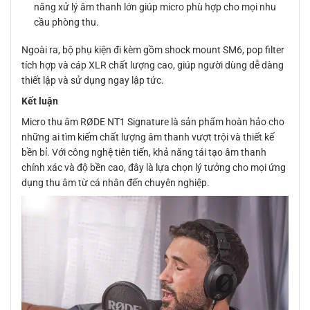
năng xử lý âm thanh lớn giúp micro phù hợp cho mọi nhu
cầu phòng thu.
Ngoài ra, bộ phụ kiện đi kèm gồm shock mount SM6, pop filter
tích hợp và cáp XLR chất lượng cao, giúp người dùng dễ dàng
thiết lập và sử dụng ngay lập tức.
Kết luận
Micro thu âm RØDE NT1 Signature là sản phẩm hoàn hảo cho
những ai tìm kiếm chất lượng âm thanh vượt trội và thiết kế
bền bỉ. Với công nghệ tiên tiến, khả năng tái tạo âm thanh
chính xác và độ bền cao, đây là lựa chọn lý tưởng cho mọi ứng
dụng thu âm từ cá nhân đến chuyên nghiệp.