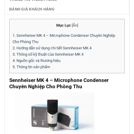
ĐÁNH GIÁ KHÁCH HÀNG
Mục Lục
[
Ẩn
]
1.
Sennheiser MK 4 – Microphone Condenser Chuyên Nghiệp
Cho Phòng Thu
2.
Hướng dẫn sử dụng chi tiết Sennheiser MK 4
3.
Thông số kỹ thuật của Sennheiser MK 4
4.
Nguồn gốc và thương hiệu
5.
Thông tin sản phẩm
Sennheiser MK 4 – Microphone Condenser
Chuyên Nghiệp Cho Phòng Thu