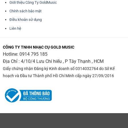
Giới thiệu Công Ty GoldMusic
Chính sách bảo mật
Điều khoản sử dụng
Liên hệ
CÔNG TY TNHH NHẠC CỤ GOLD MUSIC
Hotline:
0914 795 185
Địa Chỉ : 4/10/4 Lưu Chí hiếu , P Tây Thạnh , HCM
Giấy chứng nhận Đăng ký Kinh doanh số 0314032764 do Sở Kế
hoạch và Đầu tư Thành phố Hồ Chí Minh cấp ngày 27/09/2016