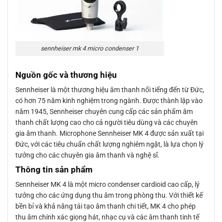
sennheiser mk 4 micro condenser 1
Nguồn gốc và thương hiệu
Sennheiser là một thương hiệu âm thanh nổi tiếng đến từ Đức,
có hơn 75 năm kinh nghiệm trong ngành. Được thành lập vào
năm 1945, Sennheiser chuyên cung cấp các sản phẩm âm
thanh chất lượng cao cho cả người tiêu dùng và các chuyên
gia âm thanh. Microphone Sennheiser MK 4 được sản xuất tại
Đức, với các tiêu chuẩn chất lượng nghiêm ngặt, là lựa chọn lý
tưởng cho các chuyên gia âm thanh và nghệ sĩ.
Thông tin sản phẩm
Sennheiser MK 4 là một micro condenser cardioid cao cấp, lý
tưởng cho các ứng dụng thu âm trong phòng thu. Với thiết kế
bền bỉ và khả năng tái tạo âm thanh chi tiết, MK 4 cho phép
thu âm chính xác giọng hát, nhạc cụ và các âm thanh tinh tế