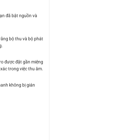
bạn đã bật nguồn và
rằng bộ thu và bộ phát
g.
cro được đặt gần miệng
xác trong việc thu âm.
thanh không bị gián