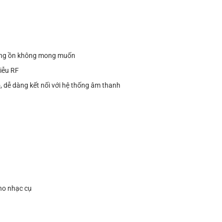
ếng ồn không mong muốn
iễu RF
 dễ dàng kết nối với hệ thống âm thanh
cho nhạc cụ