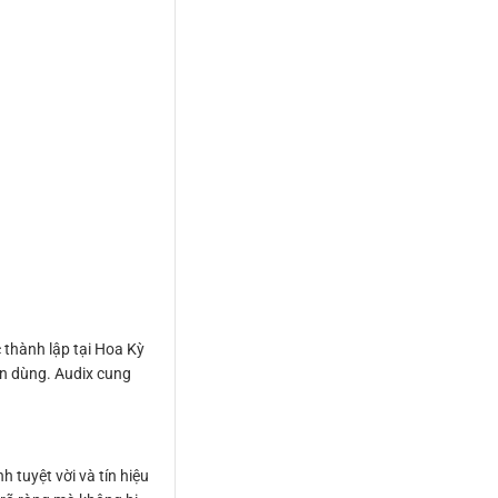
 thành lập tại Hoa Kỳ
in dùng. Audix cung
 tuyệt vời và tín hiệu