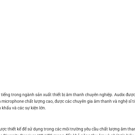
tiếng trong ngành sản xuất thiết bị âm thanh chuyên nghiệp. Audix được
microphone chất lượng cao, được các chuyên gia âm thanh và nghệ sĩ t
khấu và các sự kiện lớn.
ược thiết kế để sử dụng trong các môi trường yêu cầu chất lượng âm thanh