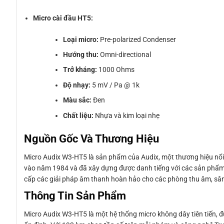
Micro cài đầu HT5:
Loại micro:
Pre-polarized Condenser
Hướng thu:
Omni-directional
Trở kháng:
1000 Ohms
Độ nhạy:
5 mV / Pa @ 1k
Màu sắc:
Đen
Chất liệu:
Nhựa và kim loại nhẹ
Nguồn Gốc Và Thương Hiệu
Micro Audix W3-HT5 là sản phẩm của Audix, một thương hiệu nổi 
vào năm 1984 và đã xây dựng được danh tiếng với các sản phẩm 
cấp các giải pháp âm thanh hoàn hảo cho các phòng thu âm, sân 
Thông Tin Sản Phẩm
Micro Audix W3-HT5 là một hệ thống micro không dây tiên tiến, đ