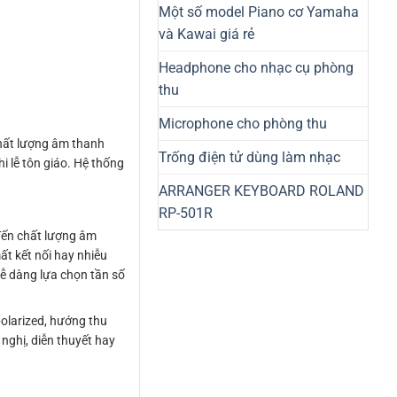
Một số model Piano cơ Yamaha
và Kawai giá rẻ
Headphone cho nhạc cụ phòng
thu
Microphone cho phòng thu
chất lượng âm thanh
Trống điện tử dùng làm nhạc
hi lễ tôn giáo. Hệ thống
ARRANGER KEYBOARD ROLAND
RP-501R
đến chất lượng âm
ất kết nối hay nhiễu
dễ dàng lựa chọn tần số
olarized, hướng thu
 nghị, diễn thuyết hay