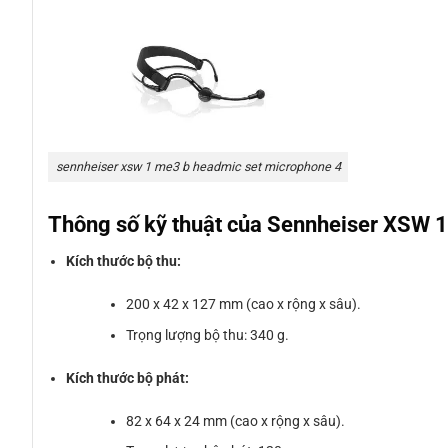
sennheiser xsw 1 me3 b headmic set microphone 4
Thông số kỹ thuật của Sennheiser XSW
Kích thước bộ thu:
200 x 42 x 127 mm (cao x rộng x sâu).
Trọng lượng bộ thu: 340 g.
Kích thước bộ phát:
82 x 64 x 24 mm (cao x rộng x sâu).