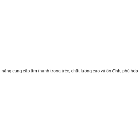
năng cung cấp âm thanh trong trẻo, chất lượng cao và ổn định, phù hợ