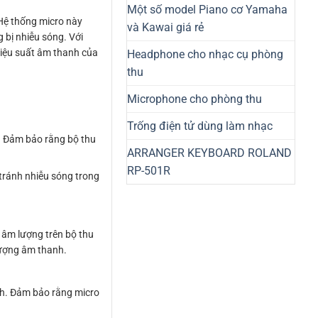
Một số model Piano cơ Yamaha
 Hệ thống micro này
và Kawai giá rẻ
 bị nhiễu sóng. Với
hiệu suất âm thanh của
Headphone cho nhạc cụ phòng
thu
Microphone cho phòng thu
Trống điện tử dùng làm nhạc
. Đảm bảo rằng bộ thu
ARRANGER KEYBOARD ROLAND
RP-501R
tránh nhiễu sóng trong
 âm lượng trên bộ thu
lượng âm thanh.
nh. Đảm bảo rằng micro