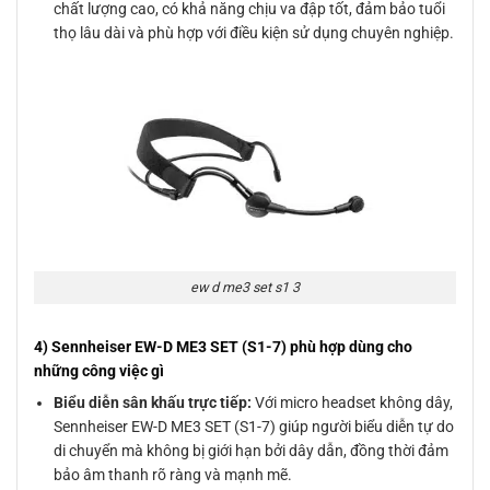
chất lượng cao, có khả năng chịu va đập tốt, đảm bảo tuổi
thọ lâu dài và phù hợp với điều kiện sử dụng chuyên nghiệp.
ew d me3 set s1 3
4) Sennheiser EW-D ME3 SET (S1-7) phù hợp dùng cho
những công việc gì
Biểu diễn sân khấu trực tiếp:
Với micro headset không dây,
Sennheiser EW-D ME3 SET (S1-7) giúp người biểu diễn tự do
di chuyển mà không bị giới hạn bởi dây dẫn, đồng thời đảm
bảo âm thanh rõ ràng và mạnh mẽ.