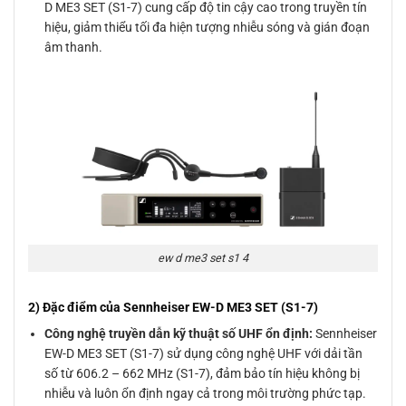
D ME3 SET (S1-7) cung cấp độ tin cậy cao trong truyền tín
hiệu, giảm thiểu tối đa hiện tượng nhiễu sóng và gián đoạn
âm thanh.
ew d me3 set s1 4
2) Đặc điểm của Sennheiser EW-D ME3 SET (S1-7)
Công nghệ truyền dẫn kỹ thuật số UHF ổn định:
Sennheiser
EW-D ME3 SET (S1-7) sử dụng công nghệ UHF với dải tần
số từ 606.2 – 662 MHz (S1-7), đảm bảo tín hiệu không bị
nhiễu và luôn ổn định ngay cả trong môi trường phức tạp.