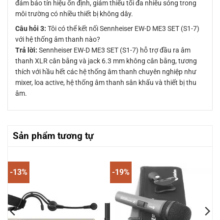
đảm bảo tín hiệu ổn định, giảm thiểu tối đa nhiễu sóng trong
môi trường có nhiều thiết bị không dây.
Câu hỏi 3:
Tôi có thể kết nối Sennheiser EW-D ME3 SET (S1-7)
với hệ thống âm thanh nào?
Trả lời:
Sennheiser EW-D ME3 SET (S1-7) hỗ trợ đầu ra âm
thanh XLR cân bằng và jack 6.3 mm không cân bằng, tương
thích với hầu hết các hệ thống âm thanh chuyên nghiệp như
mixer, loa active, hệ thống âm thanh sân khấu và thiết bị thu
âm.
Sản phẩm tương tự
-13%
-19%