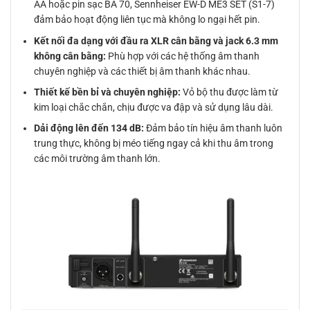
AA hoặc pin sạc BA 70, Sennheiser EW-D ME3 SET (S1-7)
đảm bảo hoạt động liên tục mà không lo ngại hết pin.
Kết nối đa dạng với đầu ra XLR cân bằng và jack 6.3 mm
không cân bằng:
Phù hợp với các hệ thống âm thanh
chuyên nghiệp và các thiết bị âm thanh khác nhau.
Thiết kế bền bỉ và chuyên nghiệp:
Vỏ bộ thu được làm từ
kim loại chắc chắn, chịu được va đập và sử dụng lâu dài.
Dải động lên đến 134 dB:
Đảm bảo tín hiệu âm thanh luôn
trung thực, không bị méo tiếng ngay cả khi thu âm trong
các môi trường âm thanh lớn.