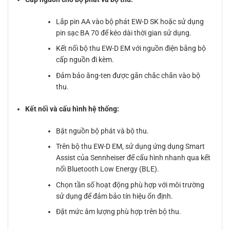
Lắp pin AA vào bộ phát EW-D SK hoặc sử dụng
pin sạc BA 70 để kéo dài thời gian sử dụng.
Kết nối bộ thu EW-D EM với nguồn điện bằng bộ
cấp nguồn đi kèm.
Đảm bảo ăng-ten được gắn chắc chắn vào bộ
thu.
Kết nối và cấu hình hệ thống:
Bật nguồn bộ phát và bộ thu.
Trên bộ thu EW-D EM, sử dụng ứng dụng Smart
Assist của Sennheiser để cấu hình nhanh qua kết
nối Bluetooth Low Energy (BLE).
Chọn tần số hoạt động phù hợp với môi trường
sử dụng để đảm bảo tín hiệu ổn định.
Đặt mức âm lượng phù hợp trên bộ thu.