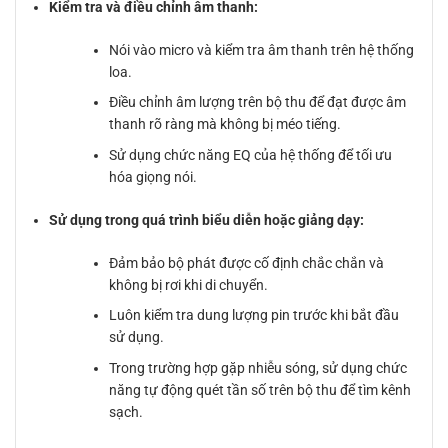
Kiểm tra và điều chỉnh âm thanh:
Nói vào micro và kiểm tra âm thanh trên hệ thống
loa.
Điều chỉnh âm lượng trên bộ thu để đạt được âm
thanh rõ ràng mà không bị méo tiếng.
Sử dụng chức năng EQ của hệ thống để tối ưu
hóa giọng nói.
Sử dụng trong quá trình biểu diễn hoặc giảng dạy:
Đảm bảo bộ phát được cố định chắc chắn và
không bị rơi khi di chuyển.
Luôn kiểm tra dung lượng pin trước khi bắt đầu
sử dụng.
Trong trường hợp gặp nhiễu sóng, sử dụng chức
năng tự động quét tần số trên bộ thu để tìm kênh
sạch.