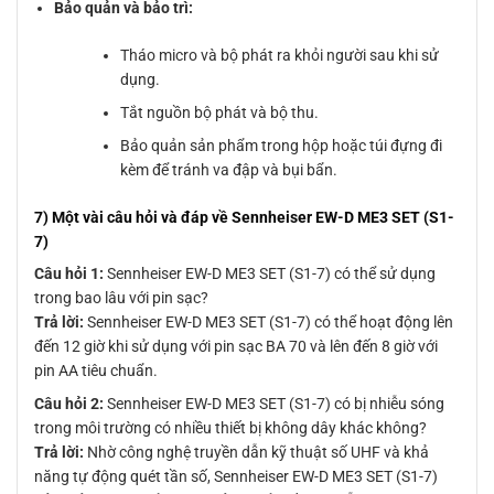
Bảo quản và bảo trì:
Tháo micro và bộ phát ra khỏi người sau khi sử
dụng.
Tắt nguồn bộ phát và bộ thu.
Bảo quản sản phẩm trong hộp hoặc túi đựng đi
kèm để tránh va đập và bụi bẩn.
7) Một vài câu hỏi và đáp về Sennheiser EW-D ME3 SET (S1-
7)
Câu hỏi 1:
Sennheiser EW-D ME3 SET (S1-7) có thể sử dụng
trong bao lâu với pin sạc?
Trả lời:
Sennheiser EW-D ME3 SET (S1-7) có thể hoạt động lên
đến 12 giờ khi sử dụng với pin sạc BA 70 và lên đến 8 giờ với
pin AA tiêu chuẩn.
Câu hỏi 2:
Sennheiser EW-D ME3 SET (S1-7) có bị nhiễu sóng
trong môi trường có nhiều thiết bị không dây khác không?
Trả lời:
Nhờ công nghệ truyền dẫn kỹ thuật số UHF và khả
năng tự động quét tần số, Sennheiser EW-D ME3 SET (S1-7)