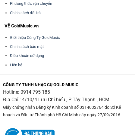
Phương thức vận chuyển
Chính sách đổi trả
VỀ GoldMusic.vn
Giới thiệu Công Ty GoldMusic
Chính sách bảo mật
Điều khoản sử dụng
Liên hệ
CÔNG TY TNHH NHẠC CỤ GOLD MUSIC
Hotline:
0914 795 185
Địa Chỉ : 4/10/4 Lưu Chí hiếu , P Tây Thạnh , HCM
Giấy chứng nhận Đăng ký Kinh doanh số 0314032764 do Sở Kế
hoạch và Đầu tư Thành phố Hồ Chí Minh cấp ngày 27/09/2016