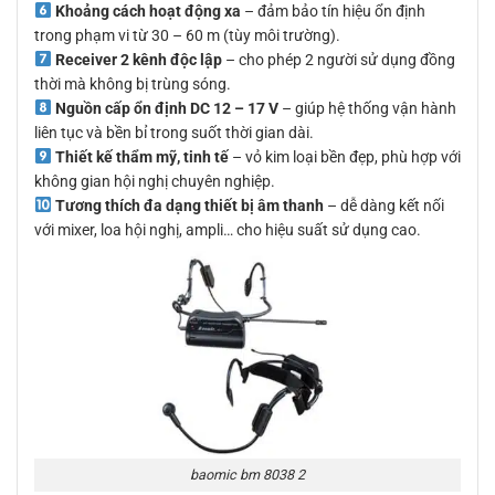
Khoảng cách hoạt động xa
– đảm bảo tín hiệu ổn định
trong phạm vi từ 30 – 60 m (tùy môi trường).
Receiver 2 kênh độc lập
– cho phép 2 người sử dụng đồng
thời mà không bị trùng sóng.
Nguồn cấp ổn định DC 12 – 17 V
– giúp hệ thống vận hành
liên tục và bền bỉ trong suốt thời gian dài.
Thiết kế thẩm mỹ, tinh tế
– vỏ kim loại bền đẹp, phù hợp với
không gian hội nghị chuyên nghiệp.
Tương thích đa dạng thiết bị âm thanh
– dễ dàng kết nối
với mixer, loa hội nghị, ampli… cho hiệu suất sử dụng cao.
baomic bm 8038 2