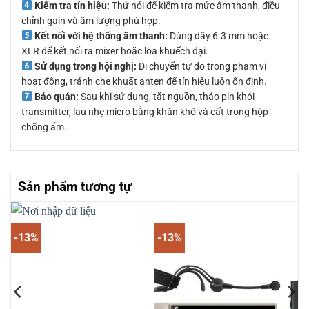
Kiểm tra tín hiệu:
Thử nói để kiểm tra mức âm thanh, điều
chỉnh gain và âm lượng phù hợp.
Kết nối với hệ thống âm thanh:
Dùng dây 6.3 mm hoặc
XLR để kết nối ra mixer hoặc loa khuếch đại.
Sử dụng trong hội nghị:
Di chuyển tự do trong phạm vi
hoạt động, tránh che khuất anten để tín hiệu luôn ổn định.
Bảo quản:
Sau khi sử dụng, tắt nguồn, tháo pin khỏi
transmitter, lau nhẹ micro bằng khăn khô và cất trong hộp
chống ẩm.
Sản phẩm tương tự
-13%
-13%