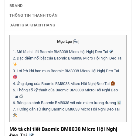
BRAND
THÔNG TIN THANH TOÁN
ĐÁNH GIÁ KHÁCH HÀNG
Mục Lục
[
Ẩn
]
1.
Mô tả chi tiết Baomic BM8038 Micro Hội Nghị Đeo Tai
2.
Đặc điểm nổi bật của Baomic BM8038 Micro Hội Nghị Đeo Tai
3.
Lợi ích khi bạn mua Baomic BM8038 Micro Hội Nghị Đeo Tai
4.
Ứng dụng của Baomic BM8038 Micro Hội Nghị Đeo Tai
5.
Thông số kỹ thuật của Baomic BM8038 Micro Hội Nghị Đeo
Tai
6.
Bảng so sánh Baomic BM8038 với các micro tương đương
7.
Hướng dẫn sử dụng Baomic BM8038 Micro Hội Nghị Đeo Tai
Mô tả chi tiết Baomic BM8038 Micro Hội Nghị
Đeo Tai