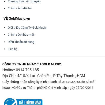
Phương thức vận chuyển
Chính sách đổi trả
VỀ GoldMusic.vn
Giới thiệu Công Ty GoldMusic
Chính sách bảo mật
Điều khoản sử dụng
Liên hệ
CÔNG TY TNHH NHẠC CỤ GOLD MUSIC
Hotline:
0914 795 185
Địa Chỉ : 4/10/4 Lưu Chí hiếu , P Tây Thạnh , HCM
Giấy chứng nhận Đăng ký Kinh doanh số 0314032764 do Sở Kế
hoạch và Đầu tư Thành phố Hồ Chí Minh cấp ngày 27/09/2016