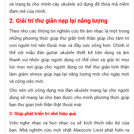
và trang bị cho mình cây ukulele sử dụng để thỏa mã niềm
đam mê của mình.
2. Giải trí thư giãn nạp lại năng lượng
Theo như các thông tin nghiên cứu thì âm nhạc là một trong
những phương thức giúp thư giãn tinh thần giúp cho tâm trí
con người trở nên thoải mái và đầy sức sống hơn. Chính vì
thế với mẫu đàn guitar ukulele thiết kế tiện dùng và âm
thanh vui nhộn giúp người dùng có thể chơi và giải trí mọi
lúc mọi nơi giúp cho người dùng có thể thư giản tinh thần
làm giảm stress giúp nạp lại năng lượng mới cho ngày mới
và công việc mới.
Cho nên với công dụng mà đàn ukulele mang lại cho người
dùng sẽ mang lại cho bạn được cho mình phương thức giúp
bạn thư gian tinh thần thật thoải mái.
3. Giúp phát triển trí nhớ hiệu quả
Việc nghe nhạc và học nhạc cụ sẽ kích thích não bộ của
bạn. Nhà nghiên cứu mới nhất Abescotr Liest phát hiện ra