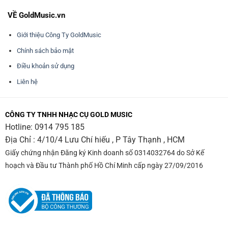
VỀ GoldMusic.vn
Giới thiệu Công Ty GoldMusic
Chính sách bảo mật
Điều khoản sử dụng
Liên hệ
CÔNG TY TNHH NHẠC CỤ GOLD MUSIC
Hotline:
0914 795 185
Địa Chỉ : 4/10/4 Lưu Chí hiếu , P Tây Thạnh , HCM
Giấy chứng nhận Đăng ký Kinh doanh số 0314032764 do Sở Kế
hoạch và Đầu tư Thành phố Hồ Chí Minh cấp ngày 27/09/2016