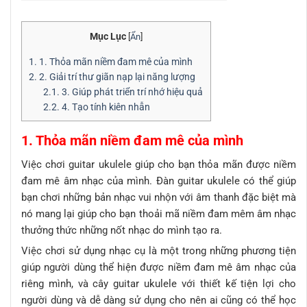
Mục Lục
[
Ẩn
]
1.
1. Thỏa mãn niềm đam mê của mình
2.
2. Giải trí thư giãn nạp lại năng lượng
2.1.
3. Giúp phát triển trí nhớ hiệu quả
2.2.
4. Tạo tính kiên nhẫn
1. Thỏa mãn niềm đam mê của mình
Việc chơi guitar ukulele giúp cho bạn thỏa mãn được niềm
đam mê âm nhạc của mình. Đàn guitar ukulele có thể giúp
bạn chơi những bản nhạc vui nhộn với âm thanh đặc biệt mà
nó mang lại giúp cho bạn thoải mã niềm đam mêm âm nhạc
thưởng thức những nốt nhạc do mình tạo ra.
Việc chơi sử dụng nhạc cụ là một trong những phương tiện
giúp người dùng thể hiện được niềm đam mê âm nhạc của
riêng mình, và cây guitar ukulele với thiết kế tiện lợi cho
người dùng và dễ dàng sử dụng cho nên ai cũng có thể học