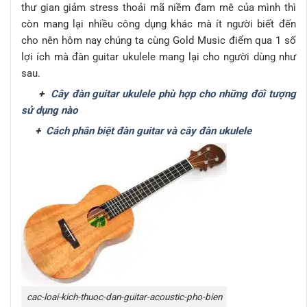
thư gian giảm stress thoải mã niềm đam mê của mình thì
còn mang lại nhiều công dụng khác mà ít người biết đến
cho nên hôm nay chúng ta cùng Gold Music điểm qua 1 số
lợi ích mà đàn guitar ukulele mang lại cho người dùng như
sau.
+
Cây đàn guitar ukulele phù hợp cho những đối tượng
sử dụng nào
+
Cách phân biệt đàn guitar và cây đàn ukulele
cac-loai-kich-thuoc-dan-guitar-acoustic-pho-bien