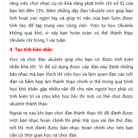
rằng việc chơi nhạc cụ có khả năng phát triển chỉ số IQ của
bạn lên đến 13%. Bấm những dây đàn Ukulele còn giúp bạn
linh hoạt các ngón tay và giúp trí não của bạn luôn được
tỉnh táo để tập trung vào công việc. Việc tự học Ukulele
không quá khó, vì vậy bạn hoàn toàn có thể thành thạo
Ukulele chỉ trong 1 vài tuần.
4. Tạo tính kiên nhẫn
Học và chơi đàn ukulele giúp cho bạn có được tính kiên
nhẫn khá tốt. Vì để sử dụng được cây đàn này đánh những
bản nhạc mà bạn thích thì việc học và làm quen đàn các nốt
đàn và bấm hợp âm thành thạo chính vì thế trong quá trình
học khó khăn gặp nhiều vấn đề cho nên người học phải có
tính kiên trì và chịu khó học hỏi thì mới có thể chơi được
ukulele thành thạo.
Ngoài ra sau khi bạn chơi đàn thành thạo thì để đánh được
một bản nhạc hoàn chỉnh thì phải trải qua vài lần thử đàn,
nốt thì mới đánh được bản nhạc hoàn chỉnh cho nên bạn
cần có thời gian học và chơi đàn.