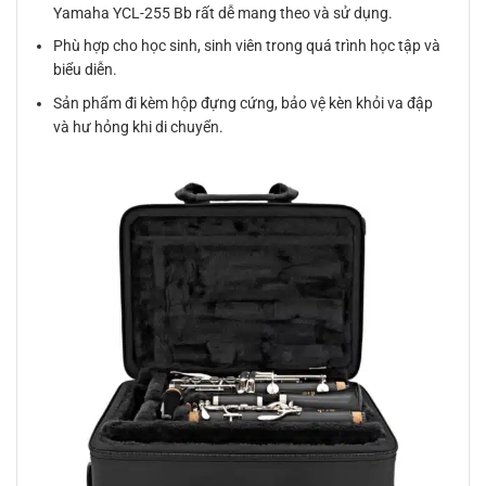
Yamaha YCL-255 Bb rất dễ mang theo và sử dụng.
Phù hợp cho học sinh, sinh viên trong quá trình học tập và
biểu diễn.
Sản phẩm đi kèm hộp đựng cứng, bảo vệ kèn khỏi va đập
và hư hỏng khi di chuyển.