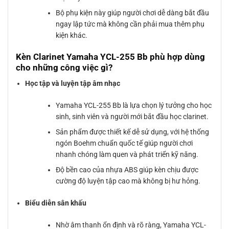
Bộ phụ kiện này giúp người chơi dễ dàng bắt đầu
ngay lập tức mà không cần phải mua thêm phụ
kiện khác.
Kèn Clarinet Yamaha YCL-255 Bb phù hợp dùng
cho những công việc gì?
Học tập và luyện tập âm nhạc
Yamaha YCL-255 Bb là lựa chọn lý tưởng cho học
sinh, sinh viên và người mới bắt đầu học clarinet.
Sản phẩm được thiết kế dễ sử dụng, với hệ thống
ngón Boehm chuẩn quốc tế giúp người chơi
nhanh chóng làm quen và phát triển kỹ năng.
Độ bền cao của nhựa ABS giúp kèn chịu được
cường độ luyện tập cao mà không bị hư hỏng.
Biểu diễn sân khấu
Nhờ âm thanh ổn định và rõ ràng, Yamaha YCL-