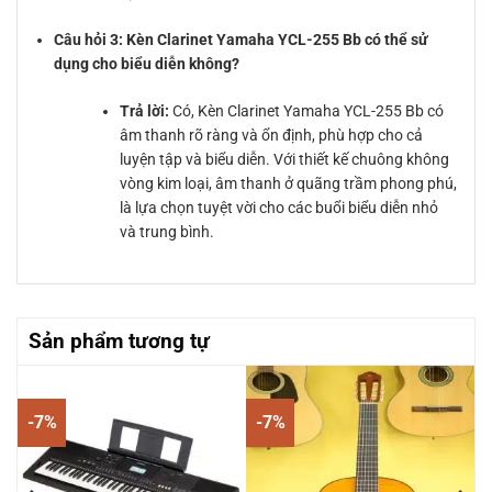
Câu hỏi 3: Kèn Clarinet Yamaha YCL-255 Bb có thể sử
dụng cho biểu diễn không?
Trả lời:
Có, Kèn Clarinet Yamaha YCL-255 Bb có
âm thanh rõ ràng và ổn định, phù hợp cho cả
luyện tập và biểu diễn. Với thiết kế chuông không
vòng kim loại, âm thanh ở quãng trầm phong phú,
là lựa chọn tuyệt vời cho các buổi biểu diễn nhỏ
và trung bình.
Sản phẩm tương tự
-7%
-7%