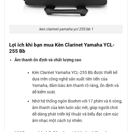
ken clarinet yamaha ycl 255 bb 1
Lợi ích khi bạn mua Kèn Clarinet Yamaha YCL-
255 Bb
Âm thanh ổn định và chất lượng cao
Kèn Clarinet Yamaha YCL-255 Bb được thiết kế
dựa trên công nghệ sản xuất tiên tiến của
Yamaha, đảm bảo âm thanh rõ ràng, ổn định và
dễ kiểm soát.
Nhờ hệ thống ngón Boehm với 17 phím và 6 vòng,
âm thanh của kèn luôn sắc nét, giúp người chơi
dễ dàng phát triển kỹ thuật và biểu đạt cảm xúc
âm nhạc một cách tự nhiên.