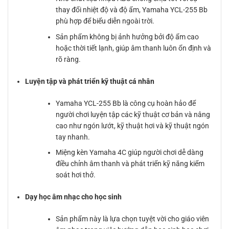
thay đổi nhiệt độ và độ ẩm, Yamaha YCL-255 Bb
phù hợp để biểu diễn ngoài trời.
Sản phẩm không bị ảnh hưởng bởi độ ẩm cao
hoặc thời tiết lạnh, giúp âm thanh luôn ổn định và
rõ ràng.
Luyện tập và phát triển kỹ thuật cá nhân
Yamaha YCL-255 Bb là công cụ hoàn hảo để
người chơi luyện tập các kỹ thuật cơ bản và nâng
cao như ngón lướt, kỹ thuật hơi và kỹ thuật ngón
tay nhanh.
Miệng kèn Yamaha 4C giúp người chơi dễ dàng
điều chỉnh âm thanh và phát triển kỹ năng kiểm
soát hơi thở.
Dạy học âm nhạc cho học sinh
Sản phẩm này là lựa chọn tuyệt vời cho giáo viên