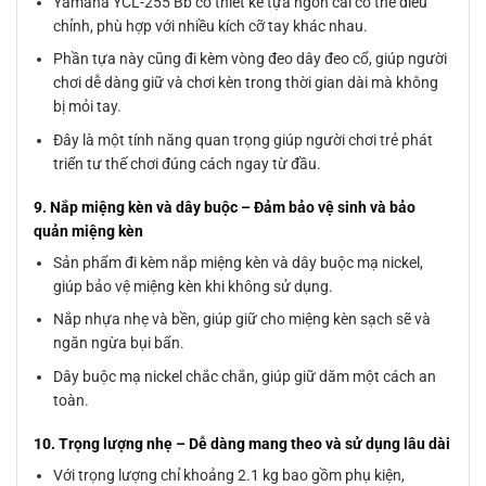
Yamaha YCL-255 Bb có thiết kế tựa ngón cái có thể điều
chỉnh, phù hợp với nhiều kích cỡ tay khác nhau.
Phần tựa này cũng đi kèm vòng đeo dây đeo cổ, giúp người
chơi dễ dàng giữ và chơi kèn trong thời gian dài mà không
bị mỏi tay.
Đây là một tính năng quan trọng giúp người chơi trẻ phát
triển tư thế chơi đúng cách ngay từ đầu.
9. Nắp miệng kèn và dây buộc – Đảm bảo vệ sinh và bảo
quản miệng kèn
Sản phẩm đi kèm nắp miệng kèn và dây buộc mạ nickel,
giúp bảo vệ miệng kèn khi không sử dụng.
Nắp nhựa nhẹ và bền, giúp giữ cho miệng kèn sạch sẽ và
ngăn ngừa bụi bẩn.
Dây buộc mạ nickel chắc chắn, giúp giữ dăm một cách an
toàn.
10. Trọng lượng nhẹ – Dễ dàng mang theo và sử dụng lâu dài
Với trọng lượng chỉ khoảng 2.1 kg bao gồm phụ kiện,