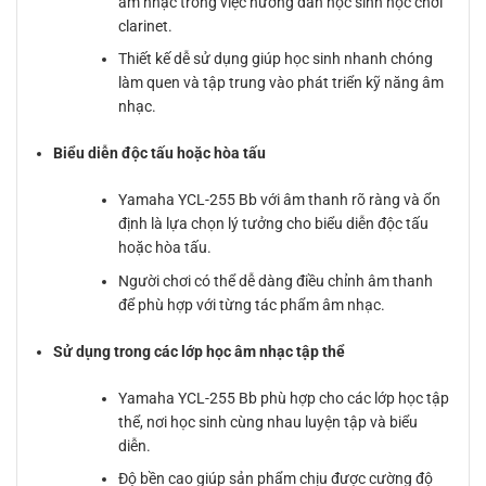
âm nhạc trong việc hướng dẫn học sinh học chơi
clarinet.
Thiết kế dễ sử dụng giúp học sinh nhanh chóng
làm quen và tập trung vào phát triển kỹ năng âm
nhạc.
Biểu diễn độc tấu hoặc hòa tấu
Yamaha YCL-255 Bb với âm thanh rõ ràng và ổn
định là lựa chọn lý tưởng cho biểu diễn độc tấu
hoặc hòa tấu.
Người chơi có thể dễ dàng điều chỉnh âm thanh
để phù hợp với từng tác phẩm âm nhạc.
Sử dụng trong các lớp học âm nhạc tập thể
Yamaha YCL-255 Bb phù hợp cho các lớp học tập
thể, nơi học sinh cùng nhau luyện tập và biểu
diễn.
Độ bền cao giúp sản phẩm chịu được cường độ