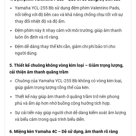
Yamaha YCL-255 Bb sử dụng đệm phím Valentino Pads,
nổi tiếng với độ bền cao và khả năng chống chịu tốt với sự
thay đổi nhiệt độ và độ ẩm.
Đệm phím này ít nhạy cảm với môi trường, giúp âm thanh
luôn ổn định và rõ ràng.
Đệm dễ dàng thay thế khi cần, giảm chi phí bảo trì cho
người dùng.
5. Thiết kế chuông không vòng kim loại – Giảm trọng lượng,
cải thiện âm thanh quãng trầm
Chuông của Yamaha YCL-255 Bb không có vòng kim loại,
giúp giảm trọng lượng tổng thể của kèn.
Thiết kế này giúp âm thanh ở quãng trầm trở nên phong
phú và ấm áp hơn nhờ buồng cộng hưởng tích hợp.
Sự cải tiến này giúp người chơi dễ dàng kiểm soát âm lượng
và biểu cảm trong quá trình biểu diễn.
6. Miệng kèn Yamaha 4C – Dễ sử dụng, âm thanh rõ ràng