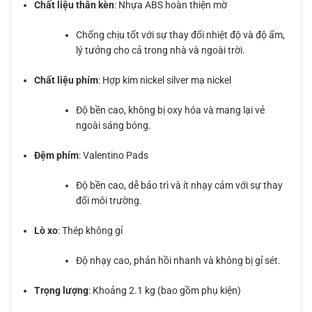
Chất liệu thân kèn
: Nhựa ABS hoàn thiện mờ
Chống chịu tốt với sự thay đổi nhiệt độ và độ ẩm,
lý tưởng cho cả trong nhà và ngoài trời.
Chất liệu phím
: Hợp kim nickel silver mạ nickel
Độ bền cao, không bị oxy hóa và mang lại vẻ
ngoài sáng bóng.
Đệm phím
: Valentino Pads
Độ bền cao, dễ bảo trì và ít nhạy cảm với sự thay
đổi môi trường.
Lò xo
: Thép không gỉ
Độ nhạy cao, phản hồi nhanh và không bị gỉ sét.
Trọng lượng
: Khoảng 2.1 kg (bao gồm phụ kiện)