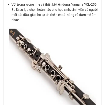
Với trọng lượng nhẹ và thiết kế tiện dụng, Yamaha YCL-255
Bb là sự lựa chọn hoàn hảo cho học sinh, sinh viên và người
mới bắt đầu, giúp họ tự tin thể hiện tài năng và đam mê âm
nhạc.