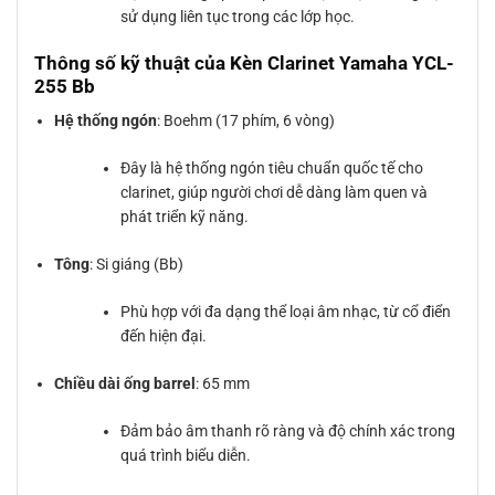
sử dụng liên tục trong các lớp học.
Thông số kỹ thuật của Kèn Clarinet Yamaha YCL-
255 Bb
Hệ thống ngón
: Boehm (17 phím, 6 vòng)
Đây là hệ thống ngón tiêu chuẩn quốc tế cho
clarinet, giúp người chơi dễ dàng làm quen và
phát triển kỹ năng.
Tông
: Si giáng (Bb)
Phù hợp với đa dạng thể loại âm nhạc, từ cổ điển
đến hiện đại.
Chiều dài ống barrel
: 65 mm
Đảm bảo âm thanh rõ ràng và độ chính xác trong
quá trình biểu diễn.