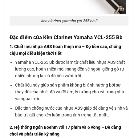
ken clarinet yamaha ycl 255 bb 3
Đặc điểm của Kèn Clarinet Yamaha YCL-255 Bb
1. Chất liệu nhựa ABS hoàn thiện mờ – Độ bền cao, chống
chịu mọi điều kiện thời tiết
Yamaha YCL-255 Bb được làm từ chất liệu nhựa ABS chất
lượng cao, hoàn thiện mờ, mang đến vẻ ngoài giống gỗ tự
nhiên nhưng lại có độ bền vượt trội.
Chất liệu này giúp sản phẩm không bị ảnh hưởng bởi sự
thay đổi của nhiệt độ và độ ẩm, lý tưởng cho cả trong nhà
và ngoài trời.
Đặc tính chống nước của nhựa ABS giúp dễ dàng vệ sinh và
bảo trì, giữ cho kèn luôn trong tình trạng tốt nhất.
2. Hệ thống ngón Boehm với 17 phím và 6 vòng – Dễ dàng
chơi và phát triển kỹ năng