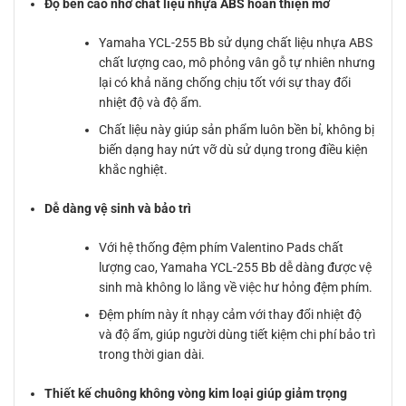
Độ bền cao nhờ chất liệu nhựa ABS hoàn thiện mờ
Yamaha YCL-255 Bb sử dụng chất liệu nhựa ABS
chất lượng cao, mô phỏng vân gỗ tự nhiên nhưng
lại có khả năng chống chịu tốt với sự thay đổi
nhiệt độ và độ ẩm.
Chất liệu này giúp sản phẩm luôn bền bỉ, không bị
biến dạng hay nứt vỡ dù sử dụng trong điều kiện
khắc nghiệt.
Dễ dàng vệ sinh và bảo trì
Với hệ thống đệm phím Valentino Pads chất
lượng cao, Yamaha YCL-255 Bb dễ dàng được vệ
sinh mà không lo lắng về việc hư hỏng đệm phím.
Đệm phím này ít nhạy cảm với thay đổi nhiệt độ
và độ ẩm, giúp người dùng tiết kiệm chi phí bảo trì
trong thời gian dài.
Thiết kế chuông không vòng kim loại giúp giảm trọng