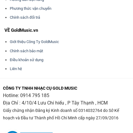
Phương thức vận chuyển
Chính sách đổi trả
VỀ GoldMusic.vn
Giới thiệu Công Ty GoldMusic
Chính sách bảo mật
Điều khoản sử dụng
Liên hệ
CÔNG TY TNHH NHẠC CỤ GOLD MUSIC
Hotline:
0914 795 185
Địa Chỉ : 4/10/4 Lưu Chí hiếu , P Tây Thạnh , HCM
Giấy chứng nhận Đăng ký Kinh doanh số 0314032764 do Sở Kế
hoạch và Đầu tư Thành phố Hồ Chí Minh cấp ngày 27/09/2016