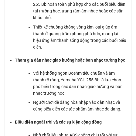
255 Bb hoàn toàn phù hợp cho các buổi biểu diễn
tại trường học, trung tâm âm nhạc hoặc các sân
khấu nhỏ.
Thiết kế chuông không vòng kim loại giúp âm
thanh ở quãng trầm phong phú hơn, mang lại
hiệu ứng âm thanh sống động trong các buổi biểu
diễn.
Tham gia dàn nhạc giao hưởng hoặc ban nhạc trường học
Với hệ thống ngón Boehm tiêu chuẩn và âm
thanh rõ ràng, Yamaha YCL-255 Bb là lựa chọn
phổ biến trong các dàn nhạc giao hưởng và ban
nhạc trường học.
Người chơi dễ dàng hòa nhập vào dàn nhạc và
cùng biểu diễn các tác phẩm âm nhạc đa dạng.
Biểu diễn ngoài trời và các sự kiện cộng đồng
Nhờ chất liệu nhựa ABS chống chịu tốt với sự