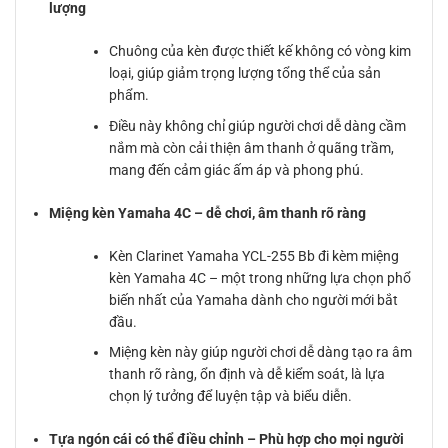
lượng
Chuông của kèn được thiết kế không có vòng kim
loại, giúp giảm trọng lượng tổng thể của sản
phẩm.
Điều này không chỉ giúp người chơi dễ dàng cầm
nắm mà còn cải thiện âm thanh ở quãng trầm,
mang đến cảm giác ấm áp và phong phú.
Miệng kèn Yamaha 4C – dễ chơi, âm thanh rõ ràng
Kèn Clarinet Yamaha YCL-255 Bb đi kèm miệng
kèn Yamaha 4C – một trong những lựa chọn phổ
biến nhất của Yamaha dành cho người mới bắt
đầu.
Miệng kèn này giúp người chơi dễ dàng tạo ra âm
thanh rõ ràng, ổn định và dễ kiểm soát, là lựa
chọn lý tưởng để luyện tập và biểu diễn.
Tựa ngón cái có thể điều chỉnh – Phù hợp cho mọi người