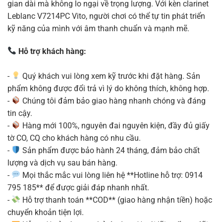
gian dài mà không lo ngại về trọng lượng. Với kèn clarinet
Leblanc V7214PC Vito, người chơi có thể tự tin phát triển
kỹ năng của mình với âm thanh chuẩn và mạnh mẽ.
Hỗ trợ khách hàng:
-
Quý khách vui lòng xem kỹ trước khi đặt hàng. Sản
phẩm không được đổi trả vì lý do không thích, không hợp.
-
Chúng tôi đảm bảo giao hàng nhanh chóng và đáng
tin cậy.
-
Hàng mới 100%, nguyên đai nguyên kiện, đầy đủ giấy
tờ CO, CQ cho khách hàng có nhu cầu.
-
Sản phẩm được bảo hành 24 tháng, đảm bảo chất
lượng và dịch vụ sau bán hàng.
-
Mọi thắc mắc vui lòng liên hệ **Hotline hỗ trợ: 0914
795 185** để được giải đáp nhanh nhất.
-
Hỗ trợ thanh toán **COD** (giao hàng nhận tiền) hoặc
chuyển khoản tiện lợi.