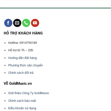
HỖ TRỢ KHÁCH HÀNG
Hotline: 0914795185
Hỗ trợ từ 7h -- 20h
Hướng dẫn đặt hàng
Phương thức vận chuyển
Chính sách đổi trả
VỀ GoldMusic.vn
Giới thiệu Công Ty GoldMusic
Chính sách bảo mật
Điều khoản sử dụng