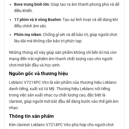
Bore trung bình lớn
: Giúp tạo ra âm thanh phong phú và dễ
điều khiển.
17 phím và 6 vòng Boehm
: Tạo sự linh hoạt và dễ dàng khi
điều chỉnh âm sắc.
Phím mạ niken
: Chống gỉ sét và dễ bảo trì, giúp người chơi
lâu dài mà không cần bảo trì phức tạp.
Những thông số này giúp sản phẩm không chỉ bền bỉ mà còn
mang đến trải nghiệm âm thanh chất lượng cao cho người
chơi mới bắt đầu và học sinh.
Nguồn gốc và thương hiệu
Leblanc V7214PC Vito là sản phẩm của thương hiệu Leblanc
danh tiếng, xuất xứ từ Mỹ. Thương hiệu Leblanc nổi tiếng
trong việc sản xuất nhạc cụ chất lượng cao, đặc biệt là
clarinet, giúp người mới bắt đầu dễ dàng bước vào thế giới âm
nhạc.
Thông tin sản phẩm
Kèn clarinet Leblanc V7214PC Vito phù hợp cho người chơi