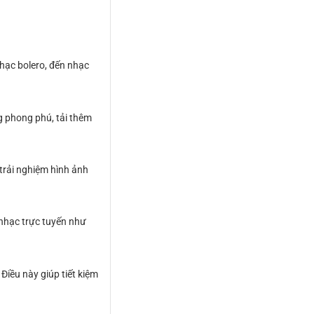
hạc bolero, đến nhạc
g phong phú, tải thêm
trải nghiệm hình ảnh
 nhạc trực tuyến như
iều này giúp tiết kiệm