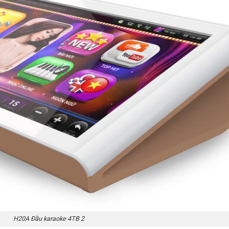
H20A Đầu karaoke 4TB 2