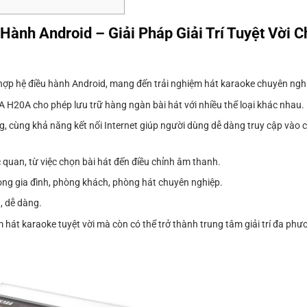
h Android – Giải Pháp Giải Trí Tuyệt Vời C
h hợp hệ điều hành Android, mang đến trải nghiệm hát karaoke chuyên ngh
H20A cho phép lưu trữ hàng ngàn bài hát với nhiều thể loại khác nhau.
ng, cùng khả năng kết nối Internet giúp người dùng dễ dàng truy cập vào
quan, từ việc chọn bài hát đến điều chỉnh âm thanh.
 trong gia đình, phòng khách, phòng hát chuyên nghiệp.
, dễ dàng.
át karaoke tuyệt vời mà còn có thể trở thành trung tâm giải trí đa phươ