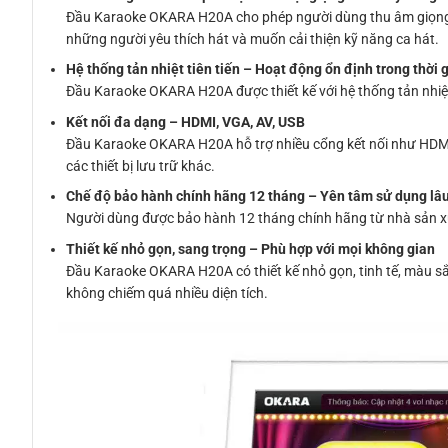
Đầu Karaoke OKARA H20A cho phép người dùng thu âm giọng hát
những người yêu thích hát và muốn cải thiện kỹ năng ca hát.
Hệ thống tản nhiệt tiên tiến – Hoạt động ổn định trong thời 
Đầu Karaoke OKARA H20A được thiết kế với hệ thống tản nhiệt
Kết nối đa dạng – HDMI, VGA, AV, USB
Đầu Karaoke OKARA H20A hỗ trợ nhiều cổng kết nối như HDMI, 
các thiết bị lưu trữ khác.
Chế độ bảo hành chính hãng 12 tháng – Yên tâm sử dụng lâu
Người dùng được bảo hành 12 tháng chính hãng từ nhà sản x
Thiết kế nhỏ gọn, sang trọng – Phù hợp với mọi không gian
Đầu Karaoke OKARA H20A có thiết kế nhỏ gọn, tinh tế, màu sắ
không chiếm quá nhiều diện tích.