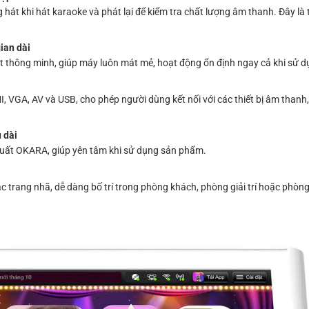
 khi hát karaoke và phát lại để kiểm tra chất lượng âm thanh. Đây là 
gian dài
 thông minh, giúp máy luôn mát mẻ, hoạt động ổn định ngay cả khi sử dụn
VGA, AV và USB, cho phép người dùng kết nối với các thiết bị âm thanh
 dài
uất OKARA, giúp yên tâm khi sử dụng sản phẩm.
c trang nhã, dễ dàng bố trí trong phòng khách, phòng giải trí hoặc phò