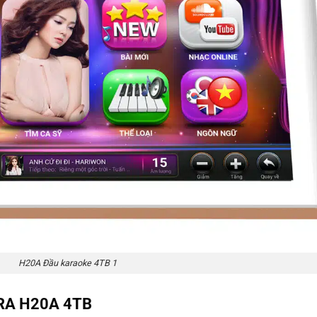
H20A Đầu karaoke 4TB 1
KARA H20A 4TB