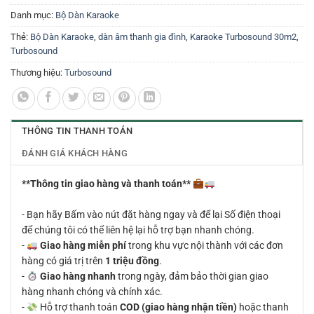
Danh mục:
Bộ Dàn Karaoke
Thẻ:
Bộ Dàn Karaoke
,
dàn âm thanh gia đình
,
Karaoke Turbosound 30m2
,
Turbosound
Thương hiệu:
Turbosound
THÔNG TIN THANH TOÁN
ĐÁNH GIÁ KHÁCH HÀNG
**Thông tin giao hàng và thanh toán**
- Bạn hãy Bấm vào nút đặt hàng ngay và để lại Số điện thoại
để chúng tôi có thể liên hệ lại hỗ trợ bạn nhanh chóng.
-
Giao hàng miễn phí
trong khu vực nội thành với các đơn
hàng có giá trị trên
1 triệu đồng
.
-
Giao hàng nhanh
trong ngày, đảm bảo thời gian giao
hàng nhanh chóng và chính xác.
-
Hỗ trợ thanh toán
COD (giao hàng nhận tiền)
hoặc thanh