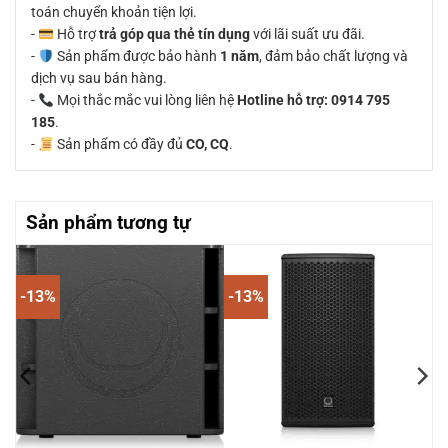
toán chuyển khoản tiện lợi.
-
Hỗ trợ
trả góp qua thẻ tín dụng
với lãi suất ưu đãi.
-
Sản phẩm được bảo hành
1 năm
, đảm bảo chất lượng và
dịch vụ sau bán hàng.
-
Mọi thắc mắc vui lòng liên hệ
Hotline hỗ trợ: 0914 795
185
.
-
Sản phẩm có đầy đủ
CO, CQ
.
Sản phẩm tương tự
-13%
-13%