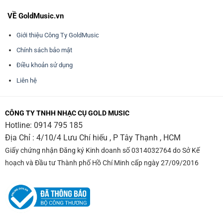
VỀ GoldMusic.vn
Giới thiệu Công Ty GoldMusic
Chính sách bảo mật
Điều khoản sử dụng
Liên hệ
CÔNG TY TNHH NHẠC CỤ GOLD MUSIC
Hotline:
0914 795 185
Địa Chỉ : 4/10/4 Lưu Chí hiếu , P Tây Thạnh , HCM
Giấy chứng nhận Đăng ký Kinh doanh số 0314032764 do Sở Kế
hoạch và Đầu tư Thành phố Hồ Chí Minh cấp ngày 27/09/2016