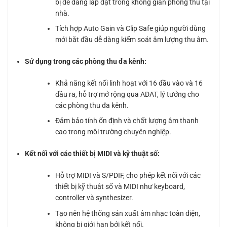
bị dễ dàng lắp đặt trong không gian phòng thu tại
nhà.
Tích hợp Auto Gain và Clip Safe giúp người dùng
mới bắt đầu dễ dàng kiểm soát âm lượng thu âm.
Sử dụng trong các phòng thu đa kênh:
Khả năng kết nối linh hoạt với 16 đầu vào và 16
đầu ra, hỗ trợ mở rộng qua ADAT, lý tưởng cho
các phòng thu đa kênh.
Đảm bảo tính ổn định và chất lượng âm thanh
cao trong môi trường chuyên nghiệp.
Kết nối với các thiết bị MIDI và kỹ thuật số:
Hỗ trợ MIDI và S/PDIF, cho phép kết nối với các
thiết bị kỹ thuật số và MIDI như keyboard,
controller và synthesizer.
Tạo nên hệ thống sản xuất âm nhạc toàn diện,
không bị giới hạn bởi kết nối.