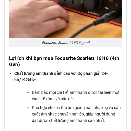
Focusrite Scarlett 16i16 gen4
Lợi ích khi bạn mua Focusrite Scarlett 16i16 (4th
Gen)
Chất lượng âm thanh đỉnh cao với độ phân giải 24-
bit/192kHz:
Đảm bảo mọi chi tiết âm thanh được tái hiện một
cách rõ ràng và sắc nét.
Phù hợp cho cả thu âm giọng hát, nhạc cụ và sản
xuất âm nhạc chuyên nghiệp, giúp người dùng
đạt được chất lượng âm thanh cao nhất.