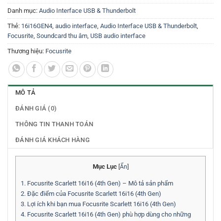
Danh mục:
Audio Interface USB & Thunderbolt
Thẻ:
16i16GEN4
,
audio interface
,
Audio Interface USB & Thunderbolt
,
Focusrite
,
Soundcard thu âm
,
USB audio interface
Thương hiệu:
Focusrite
MÔ TẢ
ĐÁNH GIÁ (0)
THÔNG TIN THANH TOÁN
ĐÁNH GIÁ KHÁCH HÀNG
Mục Lục
[
Ẩn
]
1.
Focusrite Scarlett 16i16 (4th Gen) – Mô tả sản phẩm
2.
Đặc điểm của Focusrite Scarlett 16i16 (4th Gen)
3.
Lợi ích khi bạn mua Focusrite Scarlett 16i16 (4th Gen)
4.
Focusrite Scarlett 16i16 (4th Gen) phù hợp dùng cho những