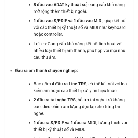
8 đầu vào ADAT kỹ thuật số
, cung cấp khả năng
mở rộng thêm thiết bị ngoài.
1 đầu vào S/PDIF và 1 đầu vào MIDI
, giúp kết nối
với các thiết bị kỹ thuật số và MIDI như keyboard
hoặc controller.
Lợi ích: Cung cấp khả năng kết nối linh hoạt với
nhiều loại thiết bị âm thanh, phù hợp với mọi nhu
cầu thu âm.
Đầu ra âm thanh chuyên nghiệp:
Bao gồm
4 đầu ra Line TRS
, có thể kết nối với loa
kiểm âm hoặc các thiết bị xử lý tín hiệu khác.
2 đầu ra tai nghe TRS
, hỗ trợ tai nghe trở kháng
cao, điều chỉnh âm lượng độc lập cho từng tai
nghe.
1 đầu ra S/PDIF và 1 đầu ra MIDI
, tương thích với
thiết bị kỹ thuật số và MIDI.