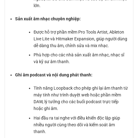
lớn.
Sản xuất âm nhạc chuyên nghiệp:
Được hỗ trợ phần mềm Pro Tools Artist, Ableton
Live Lite và Hitmaker Expansion, giúp người dùng
dễ dàng thu âm, chỉnh sửa và mix nhạc.
Phù hợp cho các nhà sản xuất âm nhạc, nhạc sĩ
và kỹ sư âm thanh.
Ghi âm podcast và nội dung phát thanh:
Tính năng Loopback cho phép ghi lại âm thanh từ
máy tính như trình duyệt web hoặc phần mềm
DAW, lý tưởng cho các buổi podcast trực tiếp
hoặc ghi âm.
Hai đầu ra tai nghe với điều khiển độc lập giúp
nhiều người cùng theo dõi và kiểm soát âm
thanh.