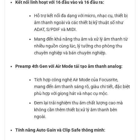
Kết nối linh hoạt với 16 đầu vào và 16 đầu ra:
Hỗ trợ kết nối đa dạng với micro, nhạc cụ, thiết bị
âm thanh ngoài và các thiết bị kỹ thuật số như
ADAT, S/PDIF và MIDI.
Mang đến khả năng thu âm và xử lý âm thanh từ
nhiều nguồn cùng lúc, lý tưởng cho phòng thu
chuyên nghiệp và bán chuyên nghiệp.
Preamp 4th Gen với Air Mode tái tạo âm thanh analog:
Tích hợp công nghệ Air Mode của Focusrite,
mang đến âm thanh sáng rõ, giàu chi tiết, đặc biệt
phù hợp với giọng hát và nhạc cụ mộc.
Đem lại trải nghiệm thu âm chất lượng cao mà
không cần thêm thiết bị xử lý âm thanh bên
ngoài.
Tính năng Auto Gain và Clip Safe thông minh: