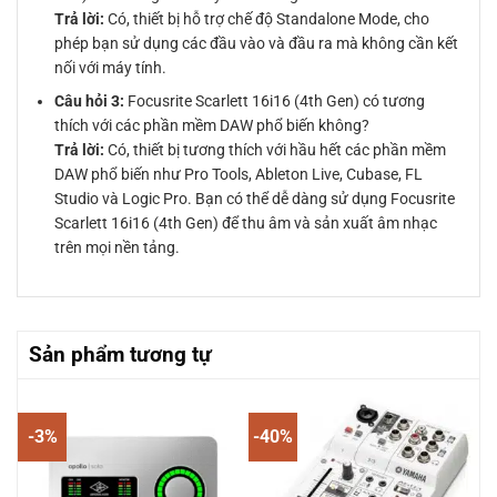
Trả lời:
Có, thiết bị hỗ trợ chế độ Standalone Mode, cho
phép bạn sử dụng các đầu vào và đầu ra mà không cần kết
nối với máy tính.
Câu hỏi 3:
Focusrite Scarlett 16i16 (4th Gen) có tương
thích với các phần mềm DAW phổ biến không?
Trả lời:
Có, thiết bị tương thích với hầu hết các phần mềm
DAW phổ biến như Pro Tools, Ableton Live, Cubase, FL
Studio và Logic Pro. Bạn có thể dễ dàng sử dụng Focusrite
Scarlett 16i16 (4th Gen) để thu âm và sản xuất âm nhạc
trên mọi nền tảng.
Sản phẩm tương tự
-3%
-40%