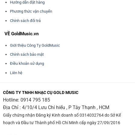
Hướng dẫn đặt hàng
Phương thức vận chuyển
Chính sách đổi trả
VỀ GoldMusic.vn
Giới thiệu Công Ty GoldMusic
Chính sách bảo mật
Điều khoản sử dụng
Liên hệ
CÔNG TY TNHH NHẠC CỤ GOLD MUSIC
Hotline:
0914 795 185
Địa Chỉ : 4/10/4 Lưu Chí hiếu , P Tây Thạnh , HCM
Giấy chứng nhận Đăng ký Kinh doanh số 0314032764 do Sở Kế
hoạch và Đầu tư Thành phố Hồ Chí Minh cấp ngày 27/09/2016