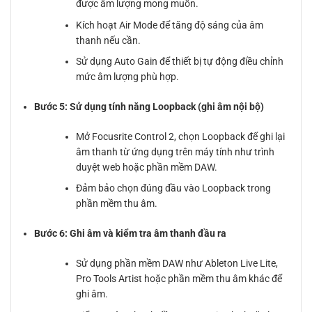
được âm lượng mong muốn.
Kích hoạt Air Mode để tăng độ sáng của âm
thanh nếu cần.
Sử dụng Auto Gain để thiết bị tự động điều chỉnh
mức âm lượng phù hợp.
Bước 5: Sử dụng tính năng Loopback (ghi âm nội bộ)
Mở Focusrite Control 2, chọn Loopback để ghi lại
âm thanh từ ứng dụng trên máy tính như trình
duyệt web hoặc phần mềm DAW.
Đảm bảo chọn đúng đầu vào Loopback trong
phần mềm thu âm.
Bước 6: Ghi âm và kiểm tra âm thanh đầu ra
Sử dụng phần mềm DAW như Ableton Live Lite,
Pro Tools Artist hoặc phần mềm thu âm khác để
ghi âm.