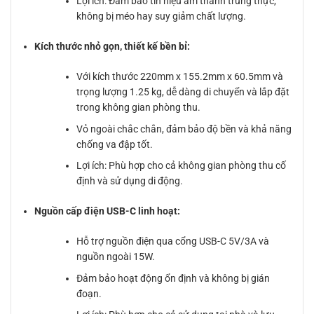
Lợi ích: Đảm bảo tín hiệu âm thanh trung thực,
không bị méo hay suy giảm chất lượng.
Kích thước nhỏ gọn, thiết kế bền bỉ:
Với kích thước 220mm x 155.2mm x 60.5mm và
trọng lượng 1.25 kg, dễ dàng di chuyển và lắp đặt
trong không gian phòng thu.
Vỏ ngoài chắc chắn, đảm bảo độ bền và khả năng
chống va đập tốt.
Lợi ích: Phù hợp cho cả không gian phòng thu cố
định và sử dụng di động.
Nguồn cấp điện USB-C linh hoạt:
Hỗ trợ nguồn điện qua cổng USB-C 5V/3A và
nguồn ngoài 15W.
Đảm bảo hoạt động ổn định và không bị gián
đoạn.