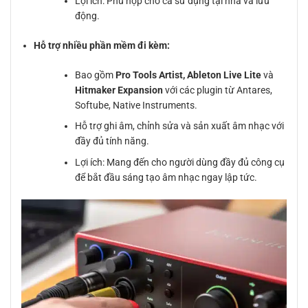
Lợi ích: Phù hợp cho cả sử dụng tại nhà và lưu
động.
Hỗ trợ nhiều phần mềm đi kèm:
Bao gồm
Pro Tools Artist, Ableton Live Lite
và
Hitmaker Expansion
với các plugin từ Antares,
Softube, Native Instruments.
Hỗ trợ ghi âm, chỉnh sửa và sản xuất âm nhạc với
đầy đủ tính năng.
Lợi ích: Mang đến cho người dùng đầy đủ công cụ
để bắt đầu sáng tạo âm nhạc ngay lập tức.