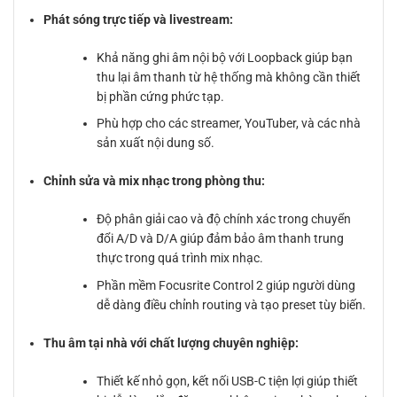
Phát sóng trực tiếp và livestream:
Khả năng ghi âm nội bộ với Loopback giúp bạn
thu lại âm thanh từ hệ thống mà không cần thiết
bị phần cứng phức tạp.
Phù hợp cho các streamer, YouTuber, và các nhà
sản xuất nội dung số.
Chỉnh sửa và mix nhạc trong phòng thu:
Độ phân giải cao và độ chính xác trong chuyển
đổi A/D và D/A giúp đảm bảo âm thanh trung
thực trong quá trình mix nhạc.
Phần mềm Focusrite Control 2 giúp người dùng
dễ dàng điều chỉnh routing và tạo preset tùy biến.
Thu âm tại nhà với chất lượng chuyên nghiệp:
Thiết kế nhỏ gọn, kết nối USB-C tiện lợi giúp thiết