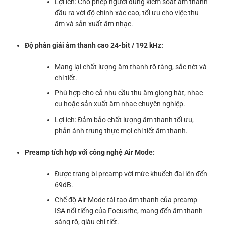
Lợi ích: Cho phép người dùng kiểm soát âm thanh
đầu ra với độ chính xác cao, tối ưu cho việc thu
âm và sản xuất âm nhạc.
Độ phân giải âm thanh cao 24-bit / 192 kHz:
Mang lại chất lượng âm thanh rõ ràng, sắc nét và
chi tiết.
Phù hợp cho cả nhu cầu thu âm giọng hát, nhạc
cụ hoặc sản xuất âm nhạc chuyên nghiệp.
Lợi ích: Đảm bảo chất lượng âm thanh tối ưu,
phản ánh trung thực mọi chi tiết âm thanh.
Preamp tích hợp với công nghệ Air Mode:
Được trang bị preamp với mức khuếch đại lên đến
69dB.
Chế độ Air Mode tái tạo âm thanh của preamp
ISA nổi tiếng của Focusrite, mang đến âm thanh
sáng rõ, giàu chi tiết.