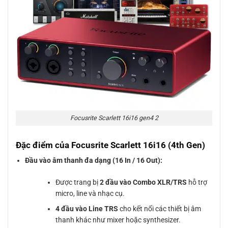
Focusrite Scarlett 16i16 gen4 2
Đặc điểm của Focusrite Scarlett 16i16 (4th Gen)
Đầu vào âm thanh đa dạng (16 In / 16 Out):
Được trang bị
2 đầu vào Combo XLR/TRS
hỗ trợ
micro, line và nhạc cụ.
4 đầu vào Line TRS
cho kết nối các thiết bị âm
thanh khác như mixer hoặc synthesizer.