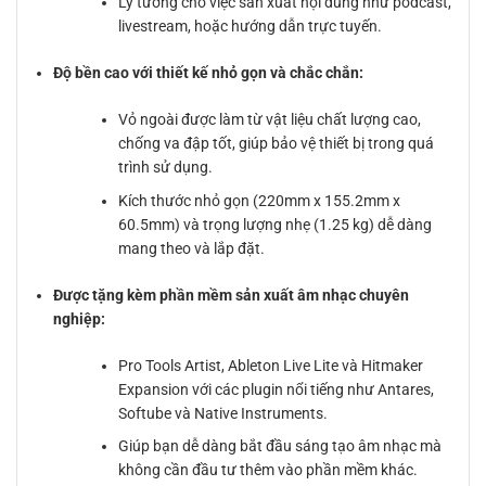
Lý tưởng cho việc sản xuất nội dung như podcast,
livestream, hoặc hướng dẫn trực tuyến.
Độ bền cao với thiết kế nhỏ gọn và chắc chắn:
Vỏ ngoài được làm từ vật liệu chất lượng cao,
chống va đập tốt, giúp bảo vệ thiết bị trong quá
trình sử dụng.
Kích thước nhỏ gọn (220mm x 155.2mm x
60.5mm) và trọng lượng nhẹ (1.25 kg) dễ dàng
mang theo và lắp đặt.
Được tặng kèm phần mềm sản xuất âm nhạc chuyên
nghiệp:
Pro Tools Artist, Ableton Live Lite và Hitmaker
Expansion với các plugin nổi tiếng như Antares,
Softube và Native Instruments.
Giúp bạn dễ dàng bắt đầu sáng tạo âm nhạc mà
không cần đầu tư thêm vào phần mềm khác.