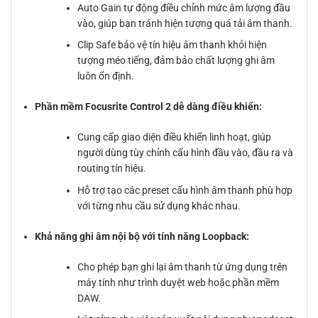
Auto Gain tự động điều chỉnh mức âm lượng đầu
vào, giúp bạn tránh hiện tượng quá tải âm thanh.
Clip Safe bảo vệ tín hiệu âm thanh khỏi hiện
tượng méo tiếng, đảm bảo chất lượng ghi âm
luôn ổn định.
Phần mềm Focusrite Control 2 dễ dàng điều khiển:
Cung cấp giao diện điều khiển linh hoạt, giúp
người dùng tùy chỉnh cấu hình đầu vào, đầu ra và
routing tín hiệu.
Hỗ trợ tạo các preset cấu hình âm thanh phù hợp
với từng nhu cầu sử dụng khác nhau.
Khả năng ghi âm nội bộ với tính năng Loopback:
Cho phép bạn ghi lại âm thanh từ ứng dụng trên
máy tính như trình duyệt web hoặc phần mềm
DAW.