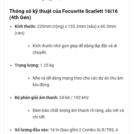
Thông số kỹ thuật của Focusrite Scarlett 16i16
(4th Gen)
Kích thước:
220mm (rộng) x 155.2mm (sâu) x 60.5mm
(cao)
Kích thước nhỏ gọn giúp dễ dàng lắp đặt và di
chuyển.
Trọng lượng:
1.25 kg
Nhẹ và dễ dàng mang theo cho các dự án thu âm
lưu động.
Độ phân giải âm thanh:
24-bit / 192 kHz
Đảm bảo chất lượng âm thanh rõ ràng, sắc nét và
chi tiết.
Số lượng đầu vào:
16 In (bao gồm 2 Combo XLR/TRS, 4