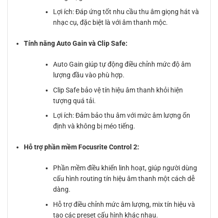
Lợi ích: Đáp ứng tốt nhu cầu thu âm giọng hát và
nhạc cụ, đặc biệt là với âm thanh mộc.
Tính năng Auto Gain và Clip Safe:
Auto Gain giúp tự động điều chỉnh mức độ âm
lượng đầu vào phù hợp.
Clip Safe bảo vệ tín hiệu âm thanh khỏi hiện
tượng quá tải.
Lợi ích: Đảm bảo thu âm với mức âm lượng ổn
định và không bị méo tiếng.
Hỗ trợ phần mềm Focusrite Control 2:
Phần mềm điều khiển linh hoạt, giúp người dùng
cấu hình routing tín hiệu âm thanh một cách dễ
dàng.
Hỗ trợ điều chỉnh mức âm lượng, mix tín hiệu và
tạo các preset cấu hình khác nhau.