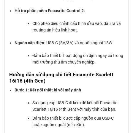
Hỗ trợ phần mềm Focusrite Control 2:
Cho phép điều chỉnh cấu hình đầu vào, đầu ra và
routing tín hiệu linh hoạt.
Nguồn cấp điện:
USB-C (5V/3A) và nguồn ngoài 15W
Đảm bảo thiết bị hoạt động ổn định ngay cả trong
môi trường thu âm chuyên nghiệp.
Hướng dẫn sử dụng chi tiết Focusrite Scarlett
16i16 (4th Gen)
Bước 1: Kết nối thiết bị với máy tính
Sử dụng cáp USB-C đi kèm để kết nối Focusrite
Scarlett 16i16 (4th Gen) với máy tính của bạn.
Đảm bảo thiết bị được cấp nguồn qua USB-C
hoặc nguồn ngoài (nếu cần).