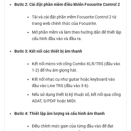
Bước 2: Cài đặt phần mềm điều khiển Focusrite Control 2
Tải và cài đặt phần mềm Focusrite Control 2 từ
trang web chính thức của Focusrite.
Mở phần mềm và làm theo hướng dẫn để thiết lập
cấu hình đầu vào và đầu ra.
Bước 3: Kết nối các thiết bị âm thanh
Kết nối micro với cổng Combo XLR/TRS (đầu vào
1-2) để thu âm giọng hát.
Kết nối nhạc cụ như guitar hoặc keyboard vào
đầu vào Line TRS (đầu vào 3-6).
Nếu sử dụng thiết bị kỹ thuật số, kết nối qua cổng
ADAT, S/PDIF hoặc MIDI.
Bước 4: Thiết lập âm lượng và cấu hình âm thanh
Điều chỉnh mức gain của từng đầu vào để đạt