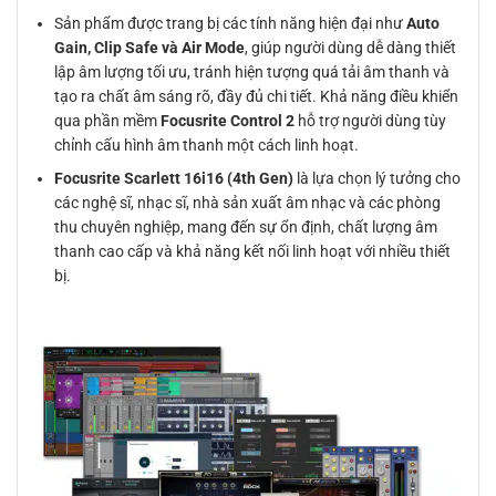
Sản phẩm được trang bị các tính năng hiện đại như
Auto
Gain, Clip Safe và Air Mode
, giúp người dùng dễ dàng thiết
lập âm lượng tối ưu, tránh hiện tượng quá tải âm thanh và
tạo ra chất âm sáng rõ, đầy đủ chi tiết. Khả năng điều khiển
qua phần mềm
Focusrite Control 2
hỗ trợ người dùng tùy
chỉnh cấu hình âm thanh một cách linh hoạt.
Focusrite Scarlett 16i16 (4th Gen)
là lựa chọn lý tưởng cho
các nghệ sĩ, nhạc sĩ, nhà sản xuất âm nhạc và các phòng
thu chuyên nghiệp, mang đến sự ổn định, chất lượng âm
thanh cao cấp và khả năng kết nối linh hoạt với nhiều thiết
bị.