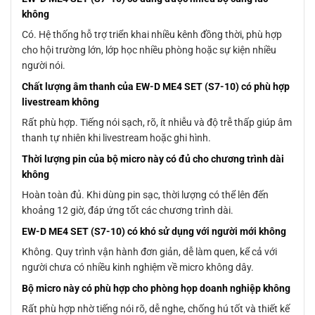
không
Có. Hệ thống hỗ trợ triển khai nhiều kênh đồng thời, phù hợp
cho hội trường lớn, lớp học nhiều phòng hoặc sự kiện nhiều
người nói.
Chất lượng âm thanh của EW-D ME4 SET (S7-10) có phù hợp
livestream không
Rất phù hợp. Tiếng nói sạch, rõ, ít nhiễu và độ trễ thấp giúp âm
thanh tự nhiên khi livestream hoặc ghi hình.
Thời lượng pin của bộ micro này có đủ cho chương trình dài
không
Hoàn toàn đủ. Khi dùng pin sạc, thời lượng có thể lên đến
khoảng 12 giờ, đáp ứng tốt các chương trình dài.
EW-D ME4 SET (S7-10) có khó sử dụng với người mới không
Không. Quy trình vận hành đơn giản, dễ làm quen, kể cả với
người chưa có nhiều kinh nghiệm về micro không dây.
Bộ micro này có phù hợp cho phòng họp doanh nghiệp không
Rất phù hợp nhờ tiếng nói rõ, dễ nghe, chống hú tốt và thiết kế