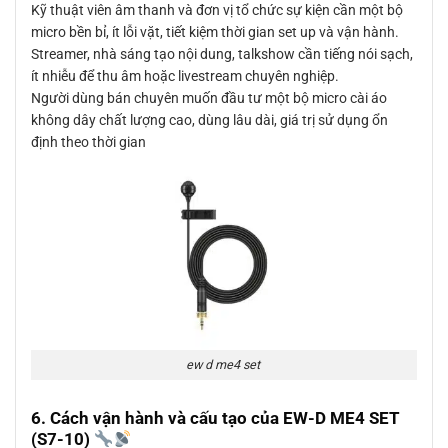
Kỹ thuật viên âm thanh và đơn vị tổ chức sự kiện cần một bộ
micro bền bỉ, ít lỗi vặt, tiết kiệm thời gian set up và vận hành.
Streamer, nhà sáng tạo nội dung, talkshow cần tiếng nói sạch,
ít nhiễu để thu âm hoặc livestream chuyên nghiệp.
Người dùng bán chuyên muốn đầu tư một bộ micro cài áo
không dây chất lượng cao, dùng lâu dài, giá trị sử dụng ổn
định theo thời gian
ew d me4 set
6. Cách vận hành và cấu tạo của EW-D ME4 SET
(S7-10)