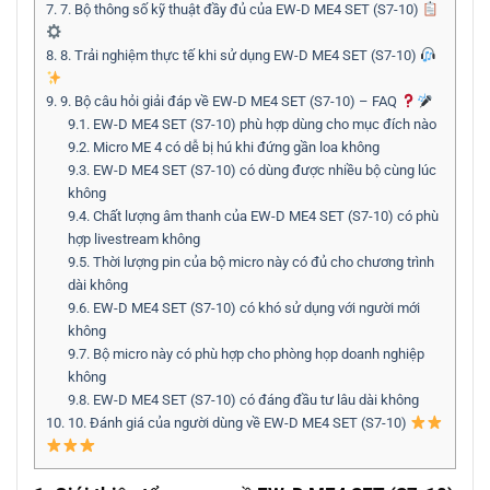
7.
7. Bộ thông số kỹ thuật đầy đủ của EW-D ME4 SET (S7-10)
8.
8. Trải nghiệm thực tế khi sử dụng EW-D ME4 SET (S7-10)
9.
9. Bộ câu hỏi giải đáp về EW-D ME4 SET (S7-10) – FAQ
9.1.
EW-D ME4 SET (S7-10) phù hợp dùng cho mục đích nào
9.2.
Micro ME 4 có dễ bị hú khi đứng gần loa không
9.3.
EW-D ME4 SET (S7-10) có dùng được nhiều bộ cùng lúc
không
9.4.
Chất lượng âm thanh của EW-D ME4 SET (S7-10) có phù
hợp livestream không
9.5.
Thời lượng pin của bộ micro này có đủ cho chương trình
dài không
9.6.
EW-D ME4 SET (S7-10) có khó sử dụng với người mới
không
9.7.
Bộ micro này có phù hợp cho phòng họp doanh nghiệp
không
9.8.
EW-D ME4 SET (S7-10) có đáng đầu tư lâu dài không
10.
10. Đánh giá của người dùng về EW-D ME4 SET (S7-10)