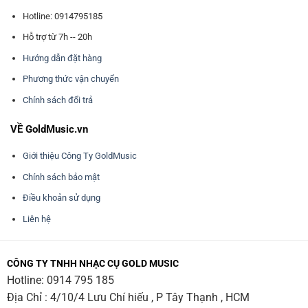
Hotline: 0914795185
Hỗ trợ từ 7h -- 20h
Hướng dẫn đặt hàng
Phương thức vận chuyển
Chính sách đổi trả
VỀ GoldMusic.vn
Giới thiệu Công Ty GoldMusic
Chính sách bảo mật
Điều khoản sử dụng
Liên hệ
CÔNG TY TNHH NHẠC CỤ GOLD MUSIC
Hotline:
0914 795 185
Địa Chỉ : 4/10/4 Lưu Chí hiếu , P Tây Thạnh , HCM