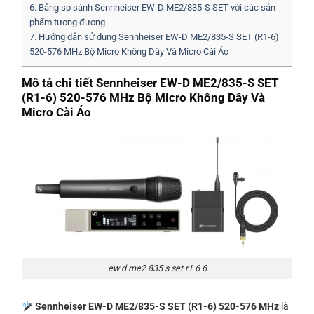
6.
Bảng so sánh Sennheiser EW-D ME2/835-S SET với các sản
phẩm tương đương
7.
Hướng dẫn sử dụng Sennheiser EW-D ME2/835-S SET (R1-6)
520-576 MHz Bộ Micro Không Dây Và Micro Cài Áo
Mô tả chi tiết Sennheiser EW-D ME2/835-S SET
(R1-6) 520-576 MHz Bộ Micro Không Dây Và
Micro Cài Áo
ew d me2 835 s set r1 6 6
Sennheiser EW-D ME2/835-S SET (R1-6) 520-576 MHz
là