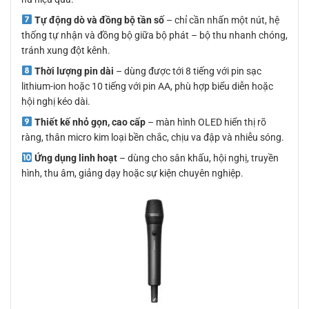
Tự động dò và đồng bộ tần số
– chỉ cần nhấn một nút, hệ
thống tự nhận và đồng bộ giữa bộ phát – bộ thu nhanh chóng,
tránh xung đột kênh.
Thời lượng pin dài
– dùng được tới 8 tiếng với pin sạc
lithium-ion hoặc 10 tiếng với pin AA, phù hợp biểu diễn hoặc
hội nghị kéo dài.
Thiết kế nhỏ gọn, cao cấp
– màn hình OLED hiển thị rõ
ràng, thân micro kim loại bền chắc, chịu va đập và nhiễu sóng.
Ứng dụng linh hoạt
– dùng cho sân khấu, hội nghị, truyền
hình, thu âm, giảng dạy hoặc sự kiện chuyên nghiệp.