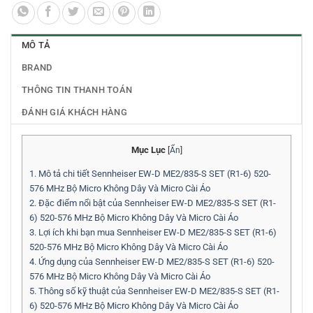
MÔ TẢ
BRAND
THÔNG TIN THANH TOÁN
ĐÁNH GIÁ KHÁCH HÀNG
Mục Lục
[
Ẩn
]
1.
Mô tả chi tiết Sennheiser EW-D ME2/835-S SET (R1-6) 520-
576 MHz Bộ Micro Không Dây Và Micro Cài Áo
2.
Đặc điểm nổi bật của Sennheiser EW-D ME2/835-S SET (R1-
6) 520-576 MHz Bộ Micro Không Dây Và Micro Cài Áo
3.
Lợi ích khi bạn mua Sennheiser EW-D ME2/835-S SET (R1-6)
520-576 MHz Bộ Micro Không Dây Và Micro Cài Áo
4.
Ứng dụng của Sennheiser EW-D ME2/835-S SET (R1-6) 520-
576 MHz Bộ Micro Không Dây Và Micro Cài Áo
5.
Thông số kỹ thuật của Sennheiser EW-D ME2/835-S SET (R1-
6) 520-576 MHz Bộ Micro Không Dây Và Micro Cài Áo