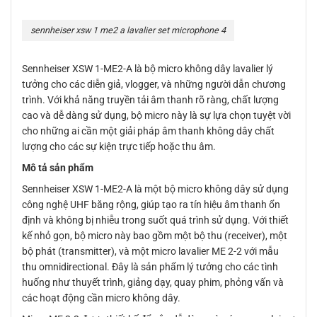
sennheiser xsw 1 me2 a lavalier set microphone 4
Sennheiser XSW 1-ME2-A là bộ micro không dây lavalier lý
tưởng cho các diễn giả, vlogger, và những người dẫn chương
trình. Với khả năng truyền tải âm thanh rõ ràng, chất lượng
cao và dễ dàng sử dụng, bộ micro này là sự lựa chọn tuyệt vời
cho những ai cần một giải pháp âm thanh không dây chất
lượng cho các sự kiện trực tiếp hoặc thu âm.
Mô tả sản phẩm
Sennheiser XSW 1-ME2-A là một bộ micro không dây sử dụng
công nghệ UHF băng rộng, giúp tạo ra tín hiệu âm thanh ổn
định và không bị nhiễu trong suốt quá trình sử dụng. Với thiết
kế nhỏ gọn, bộ micro này bao gồm một bộ thu (receiver), một
bộ phát (transmitter), và một micro lavalier ME 2-2 với mẫu
thu omnidirectional. Đây là sản phẩm lý tưởng cho các tình
huống như thuyết trình, giảng dạy, quay phim, phỏng vấn và
các hoạt động cần micro không dây.