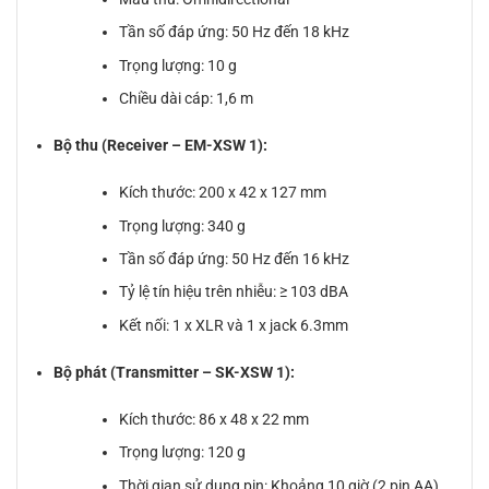
Tần số đáp ứng: 50 Hz đến 18 kHz
Trọng lượng: 10 g
Chiều dài cáp: 1,6 m
Bộ thu (Receiver – EM-XSW 1):
Kích thước: 200 x 42 x 127 mm
Trọng lượng: 340 g
Tần số đáp ứng: 50 Hz đến 16 kHz
Tỷ lệ tín hiệu trên nhiễu: ≥ 103 dBA
Kết nối: 1 x XLR và 1 x jack 6.3mm
Bộ phát (Transmitter – SK-XSW 1):
Kích thước: 86 x 48 x 22 mm
Trọng lượng: 120 g
Thời gian sử dụng pin: Khoảng 10 giờ (2 pin AA)