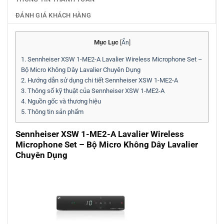
ĐÁNH GIÁ KHÁCH HÀNG
Mục Lục
[
Ẩn
]
1.
Sennheiser XSW 1-ME2-A Lavalier Wireless Microphone Set –
Bộ Micro Không Dây Lavalier Chuyên Dụng
2.
Hướng dẫn sử dụng chi tiết Sennheiser XSW 1-ME2-A
3.
Thông số kỹ thuật của Sennheiser XSW 1-ME2-A
4.
Nguồn gốc và thương hiệu
5.
Thông tin sản phẩm
Sennheiser XSW 1-ME2-A Lavalier Wireless
Microphone Set – Bộ Micro Không Dây Lavalier
Chuyên Dụng