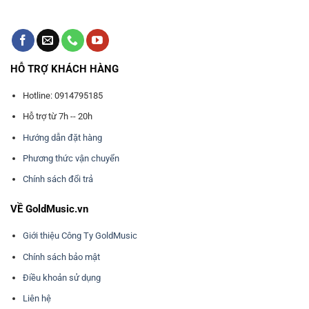
HỖ TRỢ KHÁCH HÀNG
Hotline: 0914795185
Hỗ trợ từ 7h -- 20h
Hướng dẫn đặt hàng
Phương thức vận chuyển
Chính sách đổi trả
VỀ GoldMusic.vn
Giới thiệu Công Ty GoldMusic
Chính sách bảo mật
Điều khoản sử dụng
Liên hệ