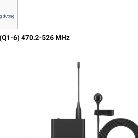
ng đương
T (Q1-6) 470.2-526 MHz