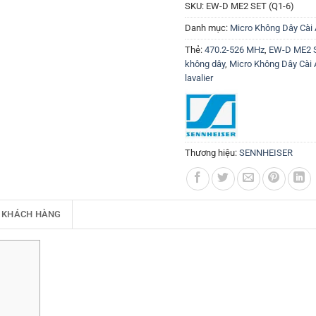
SKU:
EW-D ME2 SET (Q1-6)
Danh mục:
Micro Không Dây Cài
Thẻ:
470.2-526 MHz
,
EW-D ME2 S
không dây
,
Micro Không Dây Cài 
lavalier
Thương hiệu:
SENNHEISER
 KHÁCH HÀNG