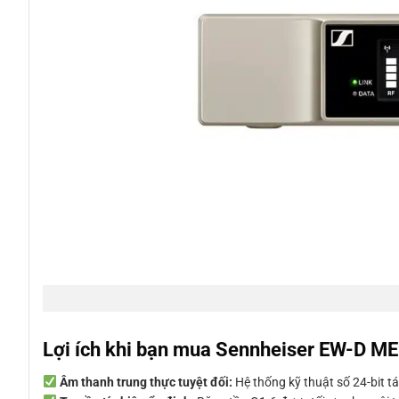
Lợi ích khi bạn mua Sennheiser EW-D M
Âm thanh trung thực tuyệt đối:
Hệ thống kỹ thuật số 24-bit tái