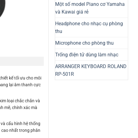
Một số model Piano cơ Yamaha
và Kawai giá rẻ
Headphone cho nhạc cụ phòng
thu
Microphone cho phòng thu
Trống điện tử dùng làm nhạc
ARRANGER KEYBOARD ROLAND
RP-501R
thiết kế tối ưu cho môi
ang lại âm thanh cực
 kim loại chắc chắn và
nh mẽ, chính xác mà
 và cấu hình hệ thống
t cao nhất trong phân