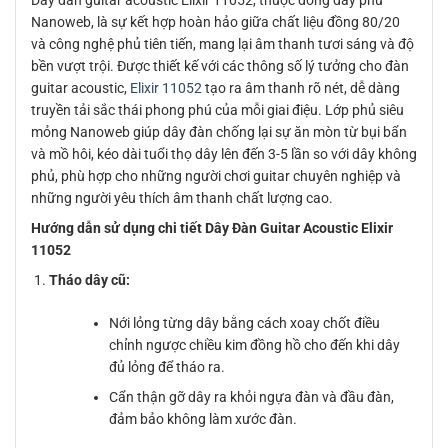
Dây đàn guitar acoustic Elixir 11052, thuộc dòng dây phủ
Nanoweb, là sự kết hợp hoàn hảo giữa chất liệu đồng 80/20
và công nghệ phủ tiên tiến, mang lại âm thanh tươi sáng và độ
bền vượt trội. Được thiết kế với các thông số lý tưởng cho đàn
guitar acoustic,
Elixir 11052
tạo ra âm thanh rõ nét, dễ dàng
truyền tải sắc thái phong phú của mỗi giai điệu. Lớp phủ siêu
mỏng Nanoweb giúp dây đàn chống lại sự ăn mòn từ bụi bẩn
và mồ hôi, kéo dài tuổi thọ dây lên đến 3-5 lần so với dây không
phủ, phù hợp cho những người chơi guitar chuyên nghiệp và
những người yêu thích âm thanh chất lượng cao.
Hướng dẫn sử dụng chi tiết Dây Đàn Guitar Acoustic Elixir
11052
Tháo dây cũ:
Nới lỏng từng dây bằng cách xoay chốt điều
chỉnh ngược chiều kim đồng hồ cho đến khi dây
đủ lỏng để tháo ra.
Cẩn thận gỡ dây ra khỏi ngựa đàn và đầu đàn,
đảm bảo không làm xước đàn.