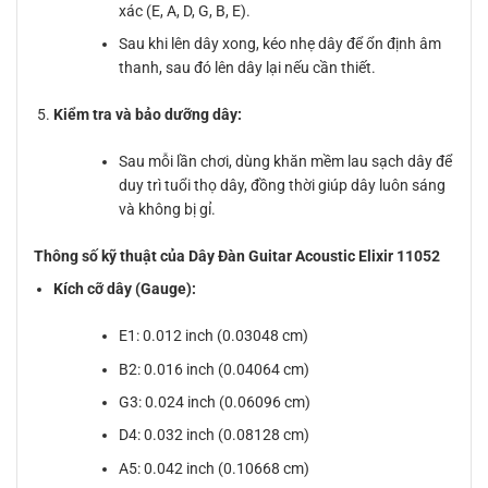
xác (E, A, D, G, B, E).
Sau khi lên dây xong, kéo nhẹ dây để ổn định âm
thanh, sau đó lên dây lại nếu cần thiết.
Kiểm tra và bảo dưỡng dây:
Sau mỗi lần chơi, dùng khăn mềm lau sạch dây để
duy trì tuổi thọ dây, đồng thời giúp dây luôn sáng
và không bị gỉ.
Thông số kỹ thuật của Dây Đàn Guitar Acoustic Elixir 11052
Kích cỡ dây (Gauge):
E1: 0.012 inch (0.03048 cm)
B2: 0.016 inch (0.04064 cm)
G3: 0.024 inch (0.06096 cm)
D4: 0.032 inch (0.08128 cm)
A5: 0.042 inch (0.10668 cm)