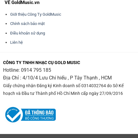
VỀ GoldMusic.vn
Giới thiệu Công Ty GoldMusic
Chính sách bảo mật
Điều khoản sử dụng
Liên hệ
CÔNG TY TNHH NHẠC CỤ GOLD MUSIC
Hotline:
0914 795 185
Địa Chỉ : 4/10/4 Lưu Chí hiếu , P Tây Thạnh , HCM
Giấy chứng nhận Đăng ký Kinh doanh số 0314032764 do Sở Kế
hoạch và Đầu tư Thành phố Hồ Chí Minh cấp ngày 27/09/2016