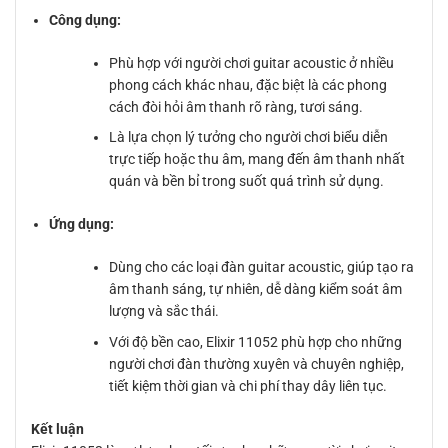
Công dụng:
Phù hợp với người chơi guitar acoustic ở nhiều
phong cách khác nhau, đặc biệt là các phong
cách đòi hỏi âm thanh rõ ràng, tươi sáng.
Là lựa chọn lý tưởng cho người chơi biểu diễn
trực tiếp hoặc thu âm, mang đến âm thanh nhất
quán và bền bỉ trong suốt quá trình sử dụng.
Ứng dụng:
Dùng cho các loại đàn guitar acoustic, giúp tạo ra
âm thanh sáng, tự nhiên, dễ dàng kiểm soát âm
lượng và sắc thái.
Với độ bền cao, Elixir 11052 phù hợp cho những
người chơi đàn thường xuyên và chuyên nghiệp,
tiết kiệm thời gian và chi phí thay dây liên tục.
Kết luận