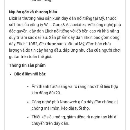
Nguồn gốc và thương hiệu
Elixir là thương hiệu sản xuất dây đàn nổi tiếng tại Mỹ, thuộc
sở hữu của công ty W.L. Gore & Associates. Với công nghệ phủ
độc quyền, dây đàn Elixir nổi tiếng với độ bền cao và khả năng
duy trì âm sắc dài lâu. Sản phẩm dây đàn Elixir, bao gồm dòng
dây Elixir 11052, đều được sản xuất tại Mỹ, đảm bảo chất
lượng và độ tin cậy hàng đầu, đáp ứng nhu cầu của người chơi
guitar trên toàn thế giới.
Thông tin sản phẩm
Đặc điểm nổi bật:
Âm thanh tươi sáng và rõ ràng nhờ chất liệu hợp
kim đồng 80/20.
Công nghệ phủ Nanoweb giúp dây đàn chống gỉ,
chống mài mòn, kéo dài tuổi thọ.
Thiết kế siêu mỏng, giảm tiếng rít ngón tay khi di
chuyển trên dây đàn.