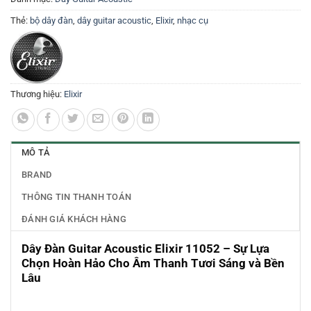
Thẻ:
bộ dây đàn
,
dây guitar acoustic
,
Elixir
,
nhạc cụ
Thương hiệu:
Elixir
MÔ TẢ
BRAND
THÔNG TIN THANH TOÁN
ĐÁNH GIÁ KHÁCH HÀNG
Dây Đàn Guitar Acoustic Elixir 11052 – Sự Lựa
Chọn Hoàn Hảo Cho Âm Thanh Tươi Sáng và Bền
Lâu