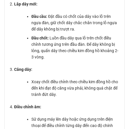
Lắp dây mới:
Đầu cầu:
Đặt đầu có chốt của dây vào lỗ trên
ngựa đàn, giữ chốt dây chắc chắn trong lỗ ngựa
để dây không bị trượt ra.
Đầu chốt:
Luồn đầu dây qua lỗ trên chốt điều
chỉnh tương ứng trên đầu đàn. Để dây không bị
lỏng, quấn dây theo chiều kim đồng hồ khoảng 2-
3 vòng.
Căng dây:
Xoay chốt điều chỉnh theo chiều kim đồng hồ cho
đến khi đạt độ căng vừa phải, không quá chặt để
tránh đứt dây.
Điều chỉnh âm:
Sử dụng máy lên dây hoặc ứng dụng trên điện
thoại để điều chỉnh từng dây đến cao độ chính