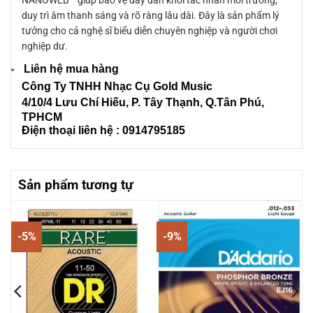
duy trì âm thanh sáng và rõ ràng lâu dài. Đây là sản phẩm lý
tưởng cho cả nghệ sĩ biểu diễn chuyên nghiệp và người chơi
nghiệp dư.
Liên hệ mua hàng
Công Ty TNHH Nhạc Cụ Gold Music
4/10/4 L
ưu Chí Hiếu, P. Tây Thạnh
, Q.Tân Phú,
TPHCM
Điện thoại liên hệ : 0914795185
Sản phẩm tương tự
-5%
-9%