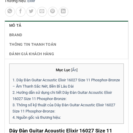
Thương hiệu:
Elixir
MÔ TẢ
BRAND
THÔNG TIN THANH TOÁN
ĐÁNH GIÁ KHÁCH HÀNG
Mục Lục
[
Ẩn
]
1.
Dây Đàn Guitar Acoustic Elixir 16027 Size 11 Phosphor-Bronze
– Âm Thanh Sắc Nét, Bền Bỉ Lâu Dài
2.
Hướng dẫn sử dụng chi tiết Dây Đàn Guitar Acoustic Elixir
16027 Size 11 Phosphor-Bronze:
3.
Thông số kỹ thuật của Dây Đàn Guitar Acoustic Elixir 16027
Size 11 Phosphor-Bronze:
4.
Nguồn gốc và thương hiệu:
Dây Đàn Guitar Acoustic Elixir 16027 Size 11