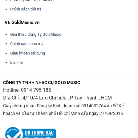
Chính sách đổi trả
VỀ GoldMusic.vn
Giới thiệu Công Ty GoldMusic
Chính sách bảo mật
Điều khoản sử dụng
Liên hệ
CÔNG TY TNHH NHẠC CỤ GOLD MUSIC
Hotline:
0914 795 185
Địa Chỉ : 4/10/4 Lưu Chí hiếu , P Tây Thạnh , HCM
Giấy chứng nhận Đăng ký Kinh doanh số 0314032764 do Sở Kế
hoạch và Đầu tư Thành phố Hồ Chí Minh cấp ngày 27/09/2016