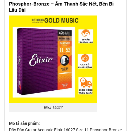
Phosphor-Bronze – Âm Thanh Sắc Nét, Bền Bỉ
Lâu Dài
Elixir 16027
Mô tả sản phẩm:
Dây Đàn Guitar Acoustic Elixir 16027 Size 11 Phosphor-Bronze