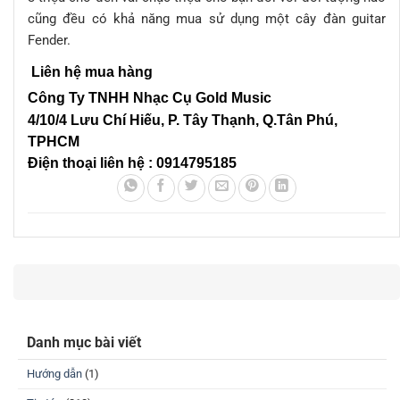
cũng đều có khả năng mua sử dụng một cây đàn guitar
Fender.
Liên hệ mua hàng
Công Ty TNHH Nhạc Cụ Gold Music
4/10/4 L
ưu Chí Hiếu, P. Tây Thạnh
, Q.Tân Phú,
TPHCM
Điện thoại liên hệ : 0914795185
Danh mục bài viết
Hướng dẫn
(1)