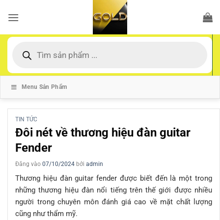
Bỏ
qua
nội
dung
Tìm
kiếm
sản
phẩm
Menu Sản Phẩm
TIN TỨC
Đôi nét về thương hiệu đàn guitar
Fender
Đăng vào
07/10/2024
bởi
admin
Thương hiệu đàn guitar fender được biết đến là một trong
những thương hiệu đàn nổi tiếng trên thế giới được nhiều
người trong chuyên môn đánh giá cao về mặt chất lượng
cũng như thẩm mỹ.