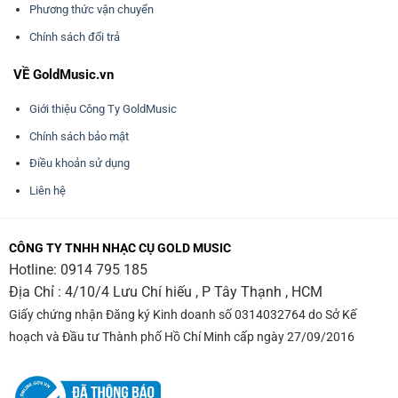
Phương thức vận chuyển
Chính sách đổi trả
VỀ GoldMusic.vn
Giới thiệu Công Ty GoldMusic
Chính sách bảo mật
Điều khoản sử dụng
Liên hệ
CÔNG TY TNHH NHẠC CỤ GOLD MUSIC
Hotline:
0914 795 185
Địa Chỉ : 4/10/4 Lưu Chí hiếu , P Tây Thạnh , HCM
Giấy chứng nhận Đăng ký Kinh doanh số 0314032764 do Sở Kế
hoạch và Đầu tư Thành phố Hồ Chí Minh cấp ngày 27/09/2016