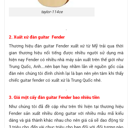
taylor-114ce
.
2. Xuất xứ đàn guitar Fender
Thương hiệu đàn guitar Fender xuất xứ từ Mỹ trải qua thời
gian thương hiệu nổi tiếng được nhiều người sử dụng mà
hiện nay Fender có nhiều nhà máy sản xuất trên thế giới như
Trung Quốc, Anh….nên bạn hay nhầm lẫn về nguồn gốc của
đàn nên chúng tôi đính chính lại là bạn nên yên tâm khi thấy
chiếc guitar fender có xuất xứ là Trung Quốc nhé.
.
3. Giá một cấy đàn guitar Fender bao nhiêu tiền
Như chúng tôi đã đề cập như trên thì hiện tại thương hiệu
Fender sản xuất nhiều dòng guitar với nhiều mẫu mã kiểu
dáng và giá thành khác nhau cho nên giá cả sẽ dao động từ
3 triệu cho đến vài chục triệu cho bạn đối với đối tượng nào