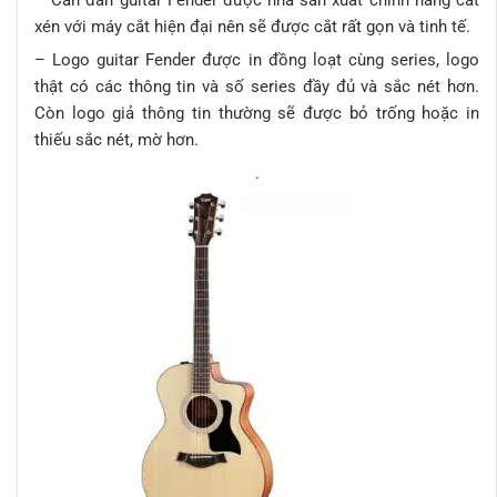
xén với máy cắt hiện đại nên sẽ được cắt rất gọn và tinh tế.
– Logo guitar Fender được in đồng loạt cùng series, logo
thật có các thông tin và số series đầy đủ và sắc nét hơn.
Còn logo giả thông tin thường sẽ được bỏ trống hoặc in
thiếu sắc nét, mờ hơn.
.