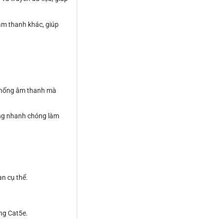
 âm thanh khác, giúp
 thống âm thanh mà
ùng nhanh chóng làm
n cụ thể.
ng Cat5e.