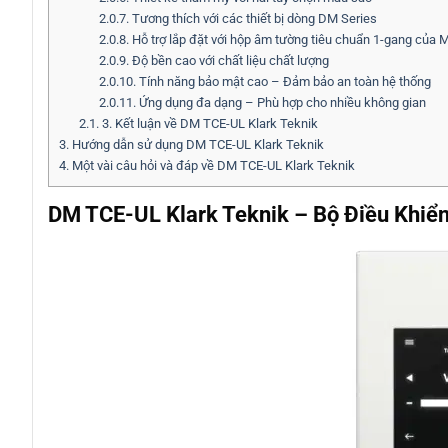
2.0.7.
Tương thích với các thiết bị dòng DM Series
2.0.8.
Hỗ trợ lắp đặt với hộp âm tường tiêu chuẩn 1-gang của 
2.0.9.
Độ bền cao với chất liệu chất lượng
2.0.10.
Tính năng bảo mật cao – Đảm bảo an toàn hệ thống
2.0.11.
Ứng dụng đa dạng – Phù hợp cho nhiều không gian
2.1.
3. Kết luận về DM TCE-UL Klark Teknik
3.
Hướng dẫn sử dụng DM TCE-UL Klark Teknik
4.
Một vài câu hỏi và đáp về DM TCE-UL Klark Teknik
DM TCE-UL Klark Teknik – Bộ Điều Khi