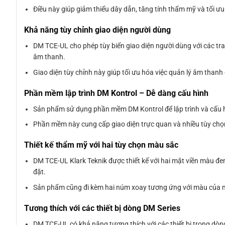
Điều này giúp giảm thiểu dây dẫn, tăng tính thẩm mỹ và tối ưu h
Khả năng tùy chỉnh giao diện người dùng
DM TCE-UL cho phép tùy biến giao diện người dùng với các tr
âm thanh.
Giao diện tùy chỉnh này giúp tối ưu hóa việc quản lý âm thanh 
Phần mềm lập trình DM Kontrol – Dễ dàng cấu hình
Sản phẩm sử dụng phần mềm DM Kontrol để lập trình và cấu hì
Phần mềm này cung cấp giao diện trực quan và nhiều tùy chọn
Thiết kế thẩm mỹ với hai tùy chọn màu sắc
DM TCE-UL Klark Teknik được thiết kế với hai mặt viền màu đe
đặt.
Sản phẩm cũng đi kèm hai núm xoay tương ứng với màu của mặ
Tương thích với các thiết bị dòng DM Series
DM TCE-UL có khả năng tương thích với các thiết bị trong dò