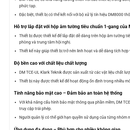
phức tạp.
Đặc biệt, thiết bị có thể kết nối với bộ xử lý tín hiệu DM800
Hỗ trợ lắp đặt với hộp âm tường tiêu chuẩn 1-gang của
Thiết bị được thiết kế để lắp đặt dễ dàng trên hộp âm tường 
phòng và trung tâm hội nghị.
Thiết kế này giúp thiết bị trở nên linh hoạt và dễ dàng tích h
Độ bền cao với chất liệu chất lượng
DM TCE-UL Klark Teknik được sản xuất từ các vật liệu chất lượ
Thiết bị này được thiết kế để hoạt động ổn định trong nhiều m
Tính năng bảo mật cao – Đảm bảo an toàn hệ thống
Với khả năng cấu hình bảo mật thông qua phần mềm, DM TCE-U
truy cập trái phép.
Người quản lý có thể giới hạn quyền sử dụng của từng nhóm 
Ứng dụng đa dạng – Phù hợp cho nhiều không gian