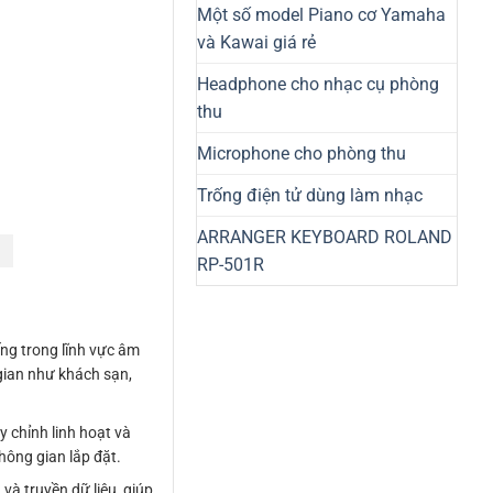
Một số model Piano cơ Yamaha
và Kawai giá rẻ
Headphone cho nhạc cụ phòng
thu
Microphone cho phòng thu
Trống điện tử dùng làm nhạc
ARRANGER KEYBOARD ROLAND
RP-501R
ếng trong lĩnh vực âm
gian như khách sạn,
 chỉnh linh hoạt và
không gian lắp đặt.
à truyền dữ liệu, giúp