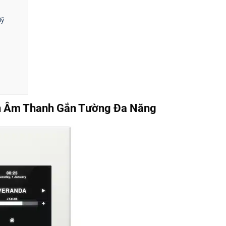
Mỹ
ển Âm Thanh Gắn Tường Đa Năng