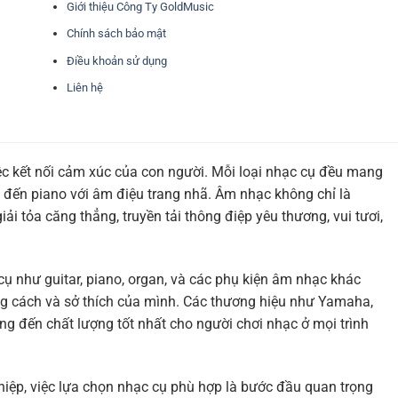
Giới thiệu Công Ty GoldMusic
Chính sách bảo mật
Điều khoản sử dụng
Liên hệ
ệc kết nối cảm xúc của con người. Mỗi loại nhạc cụ đều mang
 đến piano với âm điệu trang nhã. Âm nhạc không chỉ là
i tỏa căng thẳng, truyền tải thông điệp yêu thương, vui tươi,
cụ như guitar, piano, organ, và các phụ kiện âm nhạc khác
g cách và sở thích của mình. Các thương hiệu như Yamaha,
ng đến chất lượng tốt nhất cho người chơi nhạc ở mọi trình
hiệp, việc lựa chọn nhạc cụ phù hợp là bước đầu quan trọng