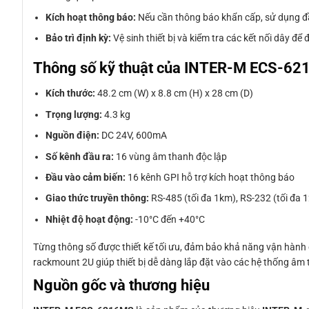
Kích hoạt thông báo:
Nếu cần thông báo khẩn cấp, sử dụng đ
Bảo trì định kỳ:
Vệ sinh thiết bị và kiểm tra các kết nối dây đ
Thông số kỹ thuật của INTER-M ECS-6
Kích thước:
48.2 cm (W) x 8.8 cm (H) x 28 cm (D)
Trọng lượng:
4.3 kg
Nguồn điện:
DC 24V, 600mA
Số kênh đầu ra:
16 vùng âm thanh độc lập
Đầu vào cảm biến:
16 kênh GPI hỗ trợ kích hoạt thông báo
Giao thức truyền thông:
RS-485 (tối đa 1km), RS-232 (tối đa 
Nhiệt độ hoạt động:
-10°C đến +40°C
Từng thông số được thiết kế tối ưu, đảm bảo khả năng vận hành 
rackmount 2U giúp thiết bị dễ dàng lắp đặt vào các hệ thống âm 
Nguồn gốc và thương hiệu