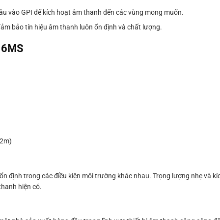
ầu vào GPI để kích hoạt âm thanh đến các vùng mong muốn.
ể đảm bảo tín hiệu âm thanh luôn ổn định và chất lượng.
216MS
12m)
ổn định trong các điều kiện môi trường khác nhau. Trọng lượng nhẹ và kí
thanh hiện có.