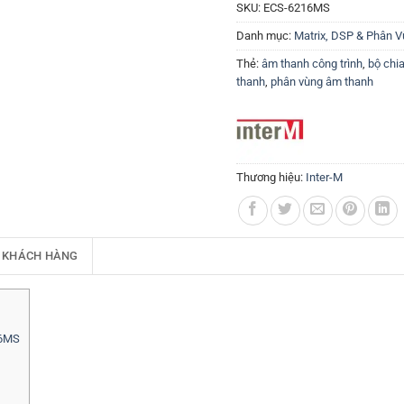
SKU:
ECS-6216MS
Danh mục:
Matrix, DSP & Phân 
Thẻ:
âm thanh công trình
,
bộ chi
thanh
,
phân vùng âm thanh
Thương hiệu:
Inter-M
 KHÁCH HÀNG
16MS