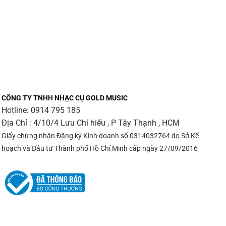
CÔNG TY TNHH NHẠC CỤ GOLD MUSIC
Hotline:
0914 795 185
Địa Chỉ : 4/10/4 Lưu Chí hiếu , P Tây Thạnh , HCM
Giấy chứng nhận Đăng ký Kinh doanh số 0314032764 do Sở Kế
hoạch và Đầu tư Thành phố Hồ Chí Minh cấp ngày 27/09/2016