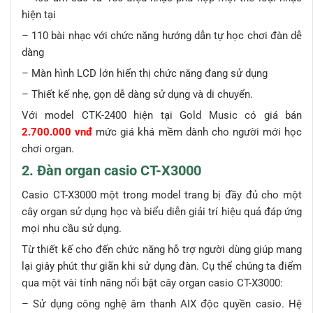
hiện tại
– 110 bài nhạc với chức năng hướng dẫn tự học chơi đàn dễ
dàng
– Màn hình LCD lớn hiển thị chức năng đang sử dụng
– Thiết kế nhẹ, gọn dễ dàng sử dụng và di chuyển.
Với model CTK-2400 hiện tại Gold Music có giá bán
2.700.000 vnđ
mức giá khá mềm dành cho người mới học
chơi organ.
2. Đàn organ casio CT-X3000
Casio CT-X3000 một trong model trang bị đầy đủ cho một
cây organ sử dụng học và biểu diễn giải trí hiệu quả đáp ứng
mọi nhu cầu sử dụng.
Từ thiết kế cho đến chức năng hỗ trợ người dùng giúp mang
lại giây phút thư giãn khi sử dụng đàn. Cụ thể chúng ta điểm
qua một vài tính năng nổi bật cây organ casio CT-X3000:
– Sử dụng công nghệ âm thanh AIX độc quyền casio. Hệ