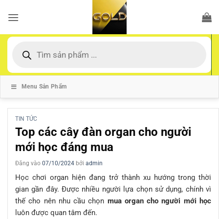
Bỏ
qua
nội
dung
Tìm
kiếm
sản
phẩm
Menu Sản Phẩm
TIN TỨC
Top các cây đàn organ cho người
mới học đáng mua
Đăng vào
07/10/2024
bởi
admin
Học chơi organ hiện đang trở thành xu hướng trong thời
gian gần đây. Được nhiều người lựa chọn sử dụng, chính vì
thế cho nên nhu cầu chọn
mua organ cho người mới học
luôn được quan tâm đến.