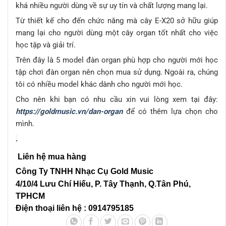
khá nhiều người dùng về sự uy tín và chất lượng mang lại.
Từ thiết kế cho đến chức năng mà cây E-X20 sở hữu giúp
mang lại cho người dùng một cây organ tốt nhất cho việc
học tập và giải trí.
Trên đây là 5 model đàn organ phù hợp cho người mới học
tập chơi đàn organ nên chọn mua sử dụng. Ngoài ra, chúng
tôi có nhiều model khác dành cho người mới học.
Cho nên khi bạn có nhu cầu xin vui lòng xem tại đây:
https://goldmusic.vn/dan-organ
để có thêm lựa chọn cho
mình.
.
Liên hệ mua hàng
Công Ty TNHH Nhạc Cụ Gold Music
4/10/4 L
ưu Chí Hiếu, P. Tây Thạnh
, Q.Tân Phú,
TPHCM
Điện thoại liên hệ : 0914795185