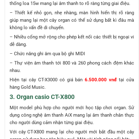
thống loa 15w mang lại âm thanh to rõ ràng từng giai điệu.
– Thiết kế nhỏ gọn, nhẹ nhàng, màn hình hiển thị rõ ràng
giúp mang lại một cây organ có thể sử dụng bất kì đâu mà
không lo vấn đề di chuyển.
– Nhiều cổng mở rộng cho phép kết nối các thiết bị ngoại vi
dễ dàng.
– Chức năng ghi âm qua bộ ghi MIDI
– Thự viện âm thanh tới 800 và 260 phong cách đệm khác
nhau.
Hiện tại cây CT-X3000 có giá bán
6.500.000 vnđ
tại cửa
hàng Gold Music.
3. Organ casio CT-X800
Một model phù hợp cho người mới học tập chơi organ. Sử
dụng công nghệ âm thanh AiX mang lại âm thanh chân thực
cho người dùng cảm nhận từng giai điệu.
Với cây CT-X800 mang lại cho người mới bắt đầu một cây