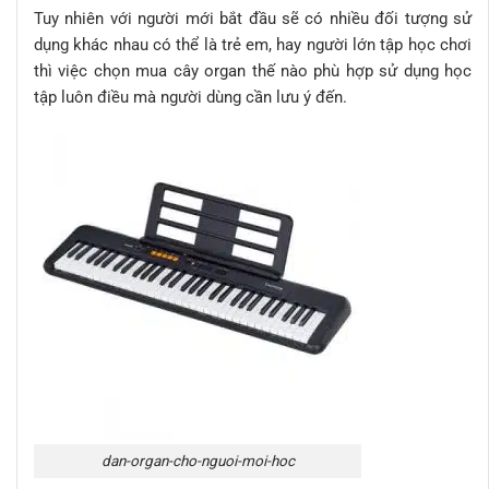
Tuy nhiên với người mới bắt đầu sẽ có nhiều đối tượng sử
dụng khác nhau có thể là trẻ em, hay người lớn tập học chơi
thì việc chọn mua cây organ thế nào phù hợp sử dụng học
tập luôn điều mà người dùng cần lưu ý đến.
dan-organ-cho-nguoi-moi-hoc