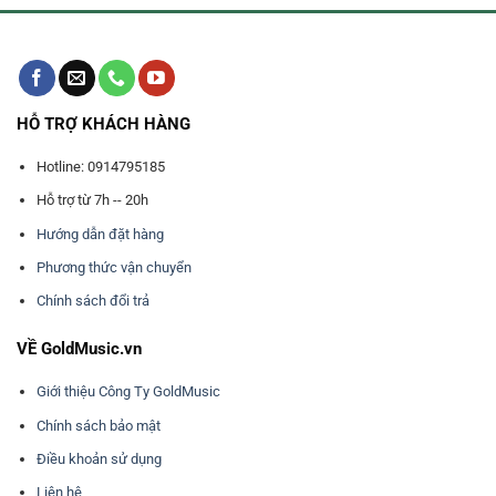
HỖ TRỢ KHÁCH HÀNG
Hotline: 0914795185
Hỗ trợ từ 7h -- 20h
Hướng dẫn đặt hàng
Phương thức vận chuyển
Chính sách đổi trả
VỀ GoldMusic.vn
Giới thiệu Công Ty GoldMusic
Chính sách bảo mật
Điều khoản sử dụng
Liên hệ