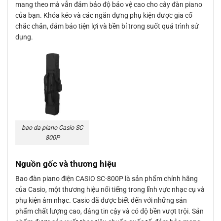
mang theo mà vẫn đảm bảo độ bảo vệ cao cho cây đàn piano
của bạn. Khóa kéo và các ngăn đựng phụ kiện được gia cố
chắc chắn, đảm bảo tiện lợi và bền bỉ trong suốt quá trình sử
dụng.
bao da piano Casio SC
800P
Nguồn gốc và thương hiệu
Bao đàn piano điện CASIO SC-800P là sản phẩm chính hãng
của Casio, một thương hiệu nổi tiếng trong lĩnh vực nhạc cụ và
phụ kiện âm nhạc. Casio đã được biết đến với những sản
phẩm chất lượng cao, đáng tin cậy và có độ bền vượt trội. Sản