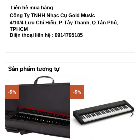
Liên hệ mua hàng
Công Ty TNHH Nhạc Cụ Gold Music
4/10/4 L
ưu Chí Hiếu, P. Tây Thạnh
, Q.Tân Phú,
TPHCM
Điện thoại liên hệ : 0914795185
Sản phẩm tương tự
-9%
-9%