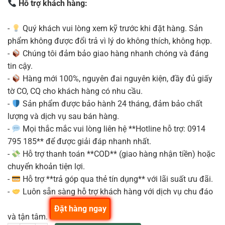
Hỗ trợ khách hàng:
-
Quý khách vui lòng xem kỹ trước khi đặt hàng. Sản
phẩm không được đổi trả vì lý do không thích, không hợp.
-
Chúng tôi đảm bảo giao hàng nhanh chóng và đáng
tin cậy.
-
Hàng mới 100%, nguyên đai nguyên kiện, đầy đủ giấy
tờ CO, CQ cho khách hàng có nhu cầu.
-
Sản phẩm được bảo hành 24 tháng, đảm bảo chất
lượng và dịch vụ sau bán hàng.
-
Mọi thắc mắc vui lòng liên hệ **Hotline hỗ trợ: 0914
795 185** để được giải đáp nhanh nhất.
-
Hỗ trợ thanh toán **COD** (giao hàng nhận tiền) hoặc
chuyển khoản tiện lợi.
-
Hỗ trợ **trả góp qua thẻ tín dụng** với lãi suất ưu đãi.
-
Luôn sẵn sàng hỗ trợ khách hàng với dịch vụ chu đáo
Đặt hàng ngay
và tận tâm.