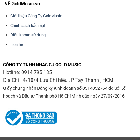
VỀ GoldMusic.vn
Giới thiệu Công Ty GoldMusic
Chính sách bảo mật
Điều khoản sử dụng
Liên hệ
CÔNG TY TNHH NHẠC CỤ GOLD MUSIC
Hotline:
0914 795 185
Địa Chỉ : 4/10/4 Lưu Chí hiếu , P Tây Thạnh , HCM
Giấy chứng nhận Đăng ký Kinh doanh số 0314032764 do Sở Kế
hoạch và Đầu tư Thành phố Hồ Chí Minh cấp ngày 27/09/2016