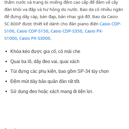
thấm nước và trang bị miếng đệm cao cấp để đảm vệ cây
đàn khỏi va đập và hư hỏng do nước. Bao da có nhiều ngăn
để đựng dây cáp, bàn đạp, bản nhạc giá đỡ. Bao da Casio
SC-800P được thiết kế dành cho đàn piano điện
Casio CDP-
S100
,
Casio CDP-S150
,
Casio CDP-S350
,
Casio PX-
S1000
,
Casio PX-S3000
.
Khóa kéo được gia cố, có mái che
Quai ba lô, dây đeo vai, quai xách
Túi đựng các phụ kiện, bao gồm SP-34 tùy chọn
Đệm mút dày bảo quản đàn rất tốt.
Sử dụng đeo hoặc xách mang đi tiện lợi.