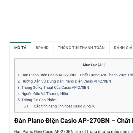
MÔ TẢ
BRAND
THÔNG TIN THANH TOÁN
ĐÁNH GIÁ
Mục Lục
[
Ẩn
]
1.
Đàn Piano Điện Casio AP-270BN – Chất Lượng Âm Thanh Vượt Trội
2.
Hướng Dẫn Sử Dụng Đàn Piano Điện Casio AP-270BN
3.
Thông Số Kỹ Thuật Của Casio AP-270BN
4.
Nguồn Gốc Và Thương Hiệu
5.
Thông Tin Sản Phẩm
5.1.
– Các tính năng linh hoạt Casio AP-270
Đàn Piano Điện Casio AP-270BN – Chất 
Đàn Piano Điện Casio AP-270BN là một trong những mẫu đàn pia