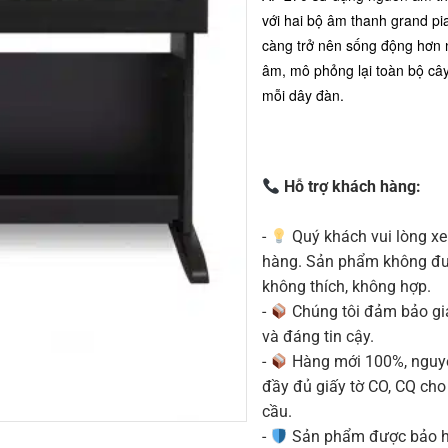
với hai bộ âm thanh grand pi
càng trở nên sống động hơn
âm, mô phỏng lại toàn bộ cây
mỗi dây đàn.
Hỗ trợ khách hàng:
-
Quý khách vui lòng xe
hàng. Sản phẩm không được
không thích, không hợp.
-
Chúng tôi đảm bảo g
và đáng tin cậy.
-
Hàng mới 100%, nguyê
đầy đủ giấy tờ CO, CQ ch
cầu.
-
Sản phẩm được bảo h