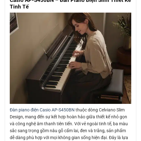
Tinh Tế
Đàn piano điện Casio AP-S450BN
thuộc dòng Celviano Slim
Design, mang đến sự kết hợp hoàn hảo giữa thiết kế nhỏ gọn
và công nghệ âm thanh tiên tiến. Với vẻ ngoài tinh tế, ba màu
sắc sang trọng gồm nâu gỗ cẩm lai, đen và trắng, sản phẩm
dễ dàng phù hợp với mọi không gian sống hiện đại. Đây là lựa