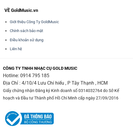
VỀ GoldMusic.vn
Giới thiệu Công Ty GoldMusic
Chính sách bảo mật
Điều khoản sử dụng
Liên hệ
CÔNG TY TNHH NHẠC CỤ GOLD MUSIC
Hotline:
0914 795 185
Địa Chỉ : 4/10/4 Lưu Chí hiếu , P Tây Thạnh , HCM
Giấy chứng nhận Đăng ký Kinh doanh số 0314032764 do Sở Kế
hoạch và Đầu tư Thành phố Hồ Chí Minh cấp ngày 27/09/2016