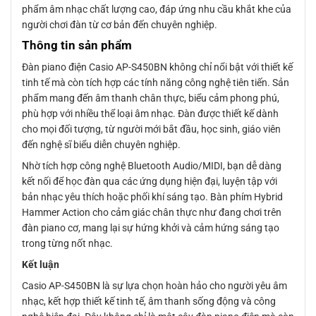
phẩm âm nhạc chất lượng cao, đáp ứng nhu cầu khắt khe của
người chơi đàn từ cơ bản đến chuyên nghiệp.
Thông tin sản phẩm
Đàn piano điện Casio AP-S450BN không chỉ nổi bật với thiết kế
tinh tế mà còn tích hợp các tính năng công nghệ tiên tiến. Sản
phẩm mang đến âm thanh chân thực, biểu cảm phong phú,
phù hợp với nhiều thể loại âm nhạc. Đàn được thiết kế dành
cho mọi đối tượng, từ người mới bắt đầu, học sinh, giáo viên
đến nghệ sĩ biểu diễn chuyên nghiệp.
Nhờ tích hợp công nghệ Bluetooth Audio/MIDI, bạn dễ dàng
kết nối để học đàn qua các ứng dụng hiện đại, luyện tập với
bản nhạc yêu thích hoặc phối khí sáng tạo. Bàn phím Hybrid
Hammer Action cho cảm giác chân thực như đang chơi trên
đàn piano cơ, mang lại sự hứng khởi và cảm hứng sáng tạo
trong từng nốt nhạc.
Kết luận
Casio AP-S450BN là sự lựa chọn hoàn hảo cho người yêu âm
nhạc, kết hợp thiết kế tinh tế, âm thanh sống động và công